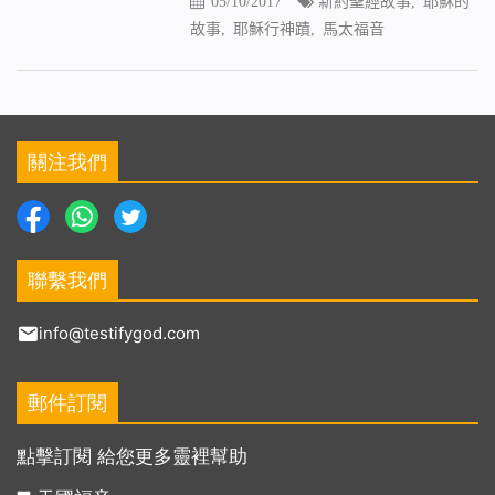
05/10/2017
新約聖經故事
,
耶穌的
故事
,
耶穌行神蹟
,
馬太福音
關注我們
聯繫我們
info@testifygod.com
郵件訂閱
點擊訂閱 給您更多靈裡幫助