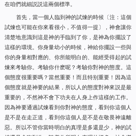
在咱們就細説説這兩個標準。
首先，當一個人臨到神的試煉的時候〔注：這個
試煉也可能在你來看很小，不值得一提〕，神會讓你
清楚地意識到這是神的手臨到了你，是神為你擺設了
這樣的環境。你身量幼小的時候，神給你擺設一些與
你的身量相對應的、你所能明白的、能經受得起的試
煉來考驗你。考驗你什麽呢？考驗你對神的態度。這
個態度很重要嗎？當然重要！而且特别重要！因為這
個態度就是神要的結果，所以人的態度對神來説是最
重要的，不然神不會下功夫在人身上作這樣的工作。
因為神要通過試煉看到你對神的態度，看到你這個人
是不是在走正道，看到你這個人是不是在敬畏神遠離
惡。所以不管你當時明白的真理是多還是少，神的試