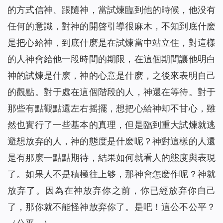
的方式信神、跟隨神，當試煉臨到他的時候，他没有
任何的意識，對神的開啓引導很麻木，不知到底什麽
是把心給神，到底什麽是在試煉當中站立住，對這樣
的人神會給他一段時間的期限，在這個期間讓他明白
神的試煉是什麽，神的心意是什麽，之後來表明自己
的觀點。對于處在這個階段的人，神還在等待。對于
那些有點觀點還左右摇擺，想把心給神却不甘心，雖
然也實行了一些基本的真理，但是臨到重大試煉就逃
避想放弃的人，神的態度是什麽呢？神對這樣的人還
是有那麽一點點期待，結果如何就看人的態度與表現
了。如果人不是積極往上够，那神會怎麽作呢？神就
放弃了。因為在神放弃你之前，你已經放弃你自己
了，那你就不能怪神放弃你了。是吧！這公不公平？