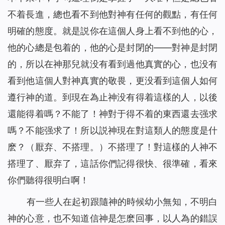
不着長進，總也看不到他對神有任何的觀點，有任何
明確的態度。就是説你在這個人身上看不到他的心，
他的心總是包着的，他的心是封閉的——對神是封閉
的，所以在神那兒就没有看到過他真實的心，也没有
看到他這個人對神真實的敬畏，更没看到這個人如何
遵行神的道。到現在為止神没有得着這樣的人，以後
還能得着嗎？不能了！神對于得不着的東西還去强求
嗎？不能强求了！所以説神現在對這類人的態度是什
麽？（厭弃、不搭理。）不搭理了！對這樣的人神不
搭理了、厭弃了，這話你們記得很快、很準確，看來
你們聽得很明白啊！
有一些人在起初跟隨神的時候幼小無知，不明白
神的心意，也不知道信神是怎麽回事，以人為的錯誤