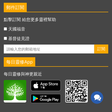
郵件訂閱
點擊訂閱 給您更多靈裡幫助
天國福音
基督徒見證
每日靈修App
每日靈修與神更親近