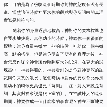
你，目的是為了檢驗這個時期你對神的態度有没有長
進。當然這個時候神要求你的觀點與你所明白的真理
實際是相符合的。
隨着你的身量逐步地拔高，神對你的要求標準也
會逐步地拔高。當你幼小的時候，神給你一個很低的
標準；當你身量稍微大一些的時候，神給你一個稍微
高一點的標準。但是當你明白了所有的真理之後，神
會怎麽作呢？神會讓你臨到更大的試煉。在更大的試
煉當中，神要得着的、神要看到的是你對神更深的認
識與你真實的敬畏，這個時候神對你的要求會比你身
量幼小的時候更高也更「苛刻」〔注：對人來説是苛
刻，其實對神來説是很正當的〕。在神試煉人的這個
期間，神要作成一個什麽樣的事實呢？神在不斷地要