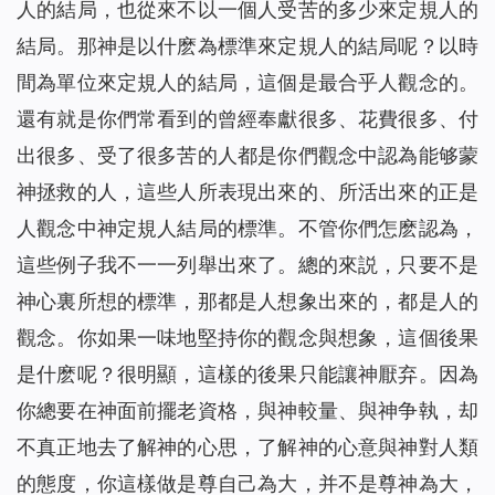
人的結局，也從來不以一個人受苦的多少來定規人的
結局。那神是以什麽為標準來定規人的結局呢？以時
間為單位來定規人的結局，這個是最合乎人觀念的。
還有就是你們常看到的曾經奉獻很多、花費很多、付
出很多、受了很多苦的人都是你們觀念中認為能够蒙
神拯救的人，這些人所表現出來的、所活出來的正是
人觀念中神定規人結局的標準。不管你們怎麽認為，
這些例子我不一一列舉出來了。總的來説，只要不是
神心裏所想的標準，那都是人想象出來的，都是人的
觀念。你如果一味地堅持你的觀念與想象，這個後果
是什麽呢？很明顯，這樣的後果只能讓神厭弃。因為
你總要在神面前擺老資格，與神較量、與神争執，却
不真正地去了解神的心思，了解神的心意與神對人類
的態度，你這樣做是尊自己為大，并不是尊神為大，