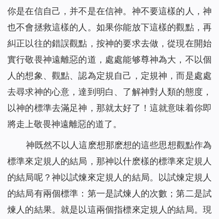
你是在信自己，并不是在信神。神不要這樣的人，神
也不會拯救這樣的人。如果你能放下這樣的觀點，再
糾正以往的錯誤觀點，按神的要求去做，從現在開始
實行敬畏神遠離惡的道，處處能够尊神為大，不以個
人的想象、觀點、認為定規自己，定規神，而是處處
去尋求神的心意，達到明白、了解神對人類的態度，
以神的標準去滿足神，那就太好了！這就意味着你即
將走上敬畏神遠離惡的道了。
神既然不以人這麽想那麽想的這些思想觀點作為
標準來定規人的結局，那神以什麽樣的標準來定規人
的結局呢？神以試煉來定規人的結局。以試煉定規人
的結局有兩個標準：第一是試煉人的次數；第二是試
煉人的結果。就是以這兩個指標來定規人的結局。現