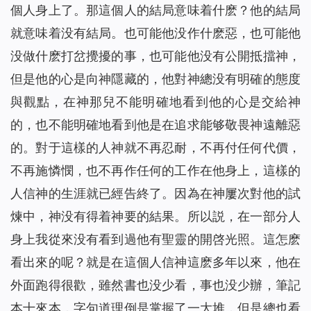
個人身上了。那這個人的結局意味着什麽？他的結局
就意味着没有結局。也可能他没作什麽惡，也可能他
没做什麽打岔攪擾的事，也可能他没有公開抵擋神，
但是他的心是向神隱藏的，他對神總没有明確的態度
與觀點，在神那兒不能明確地看到他的心是交給神
的，也不能明確地看到他是在追求能够敬畏神遠離惡
的。對于這樣的人神就不再忍耐，不再付任何代價，
不再施憐憫，也不再作任何的工作在他身上，這樣的
人信神的生涯就已經告終了。因為在神屢次對他的試
煉中，神没有得着神要的結果。所以説，在一部分人
身上我從來没有看到過他有聖靈的開啓光照。這怎麽
看出來的呢？就是在這個人信神這麽多年以來，他在
外面跑得很歡，雖然書也没少看，事也没少辦，筆記
本十來本，字句道理倒是掌握了一大堆，但是總也看