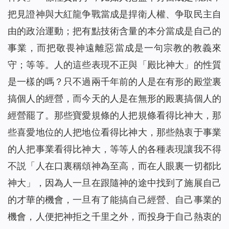
把見證神與大紅龍争戰當成是捍衛人權、争取民主自
由的政治運動；把有點技術含量的本分當成是自己的
事業，而把敬畏神遠離惡當成是一句宗教的教義來
守；等等。人的這些表現不正與「殿比神大」的性質
是一樣的嗎？只不過兩千年前的人是在有形的殿堂裏
搞個人的經營，而今天的人是在無形的殿裏搞個人的
經營罷了。那些寶愛規條的人把規條看得比神大，那
些喜愛地位的人把地位看得比神大，那些熱衷于事業
的人把事業看得比神大，等等人的各種表現讓我不得
不説「人在口裏稱頌神為至高，而在人眼裏一切都比
神大」，因為人一旦在跟隨神的途中找到了施展自己
的才華的機會，一旦有了能搞自己經營、自己事業的
機會，人便把神拒之千里之外，而投身于自己熱衷的