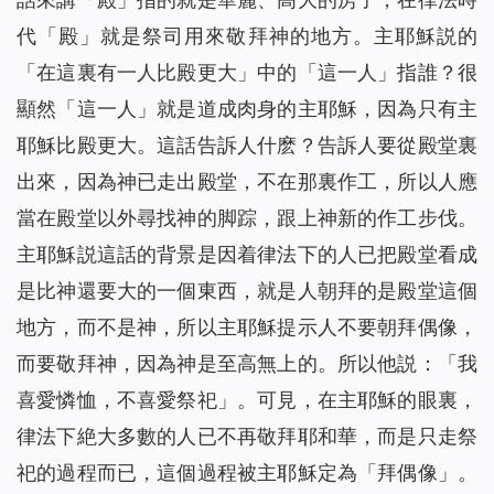
代「殿」就是祭司用來敬拜神的地方。主耶穌説的
「在這裏有一人比殿更大」中的「這一人」指誰？很
顯然「這一人」就是道成肉身的主耶穌，因為只有主
耶穌比殿更大。這話告訴人什麽？告訴人要從殿堂裏
出來，因為神已走出殿堂，不在那裏作工，所以人應
當在殿堂以外尋找神的脚踪，跟上神新的作工步伐。
主耶穌説這話的背景是因着律法下的人已把殿堂看成
是比神還要大的一個東西，就是人朝拜的是殿堂這個
地方，而不是神，所以主耶穌提示人不要朝拜偶像，
而要敬拜神，因為神是至高無上的。所以他説：「我
喜愛憐恤，不喜愛祭祀」。可見，在主耶穌的眼裏，
律法下絶大多數的人已不再敬拜耶和華，而是只走祭
祀的過程而已，這個過程被主耶穌定為「拜偶像」。