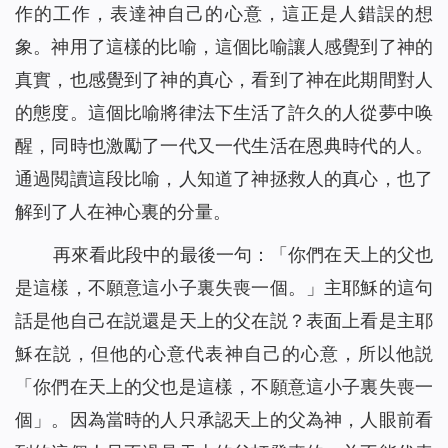
作的工作，表達神自己的心意，這正是人錯誤的想
象。神用了這樣的比喻，這個比喻讓人感覺到了神的
真實，也感覺到了神的真心，看到了神在此期間對人
的態度。這個比喻將律法下生活了許久的人從夢中唤
醒，同時也激勵了一代又一代生活在恩典時代的人。
通過閲讀這段比喻，人知道了神拯救人的真心，也了
解到了人在神心裏的分量。
再來看此段中的最後一句：「你們在天上的父也
是這樣，不願意這小子裏失喪一個。」主耶穌的這句
話是他自己在説還是天上的父在説？表面上看是主耶
穌在説，但他的心意代表神自己的心意，所以他説
「你們在天上的父也是這樣，不願意這小子裏失喪一
個」。因為當時的人只承認天上的父為神，人眼前看