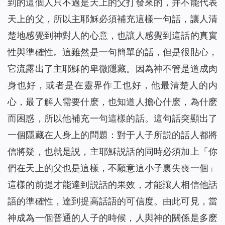
到的這個人只不過是天上的父打發來的，并不能代表
天上的父，所以主耶穌必須補充這樣一句話，讓人清
楚地感覺到神對人的心意，也讓人感覺到這話的真實
性與準確性。這雖然是一句簡單的話，但是很貼心，
它流露出了主耶穌的卑微隱藏。因為神不管是道成肉
身也好，或者是在靈界作工也好，他最清楚人的内
心，最了解人需要什麽，也知道人擔心什麽，為什麽
而困惑，所以他補充一句這樣的話。這句話突顯出了
一個隱藏在人身上的問題：對于人子所説的話人都將
信將疑，也就是説，主耶穌説話的同時必須加上「你
們在天上的父也是這樣，不願意這小子裏失喪一個」
這樣的前提才能達到説話的果效，才能讓人相信他話
語的準確性，達到提高話語的可信度。由此可見，當
神成為一個普通的人子的時候，人與神的關係是多麽