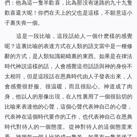
們：他為這一隻羊歡喜，比為那没有迷路的九十九隻
歡喜還大呢！你們在天上的父也是這樣，不願意這小
子裏失喪一個。
這是一段比喻，這段話給人一個什麽樣的感覺
呢？這裏比喻的表達方式在人類的語文當中是一種修
辭的方式，是人類知識範疇裏的東西。如果是在律法
時代神説這樣的話，人會感覺這些話語與神的身份不
太相符，但是這段話在恩典時代由人子發表出來，人
會感覺很舒服、很温暖，而且很貼心。神道成了肉
身，他以人的形像出現，在人性裏用了一個很貼切的
比喻來表達他的心聲，這個心聲代表神自己的心聲，
代表神在這個時代要作的工作，也代表神自己在恩典
時代對待人的一個態度。從神對待人的這個態度來
看，神把每一個人比喻成一隻羊，如果有一隻羊迷了