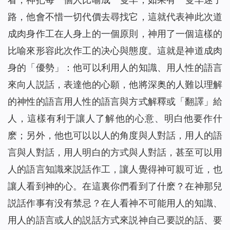
路，他會不惜一切代價去尋找它，這就代表神此次道
成肉身作工在人身上的一個原則，神用了一個這樣的
比喻來形容此次作工的决心與態度。這就是神道成肉
身的「優勢」：他可以利用人的知識、用人性的語言
來向人説話，表達他的心願，他將深奥的人難以理解
的神性的語言用人性的語言與方式解釋或「翻譯」給
人，這樣有利于讓人了解他的心意、明白他要作什
麽；另外，他也可以以人的角度與人對話，用人的語
言與人對話，用人明白的方式與人對話，甚至可以用
人的語言知識來説話作工，讓人覺得神可親可近，也
讓人看到神的心。在這裏你們看到了什麽？在神那兒
説話作事有没有禁忌？在人看神不可能用人的知識、
用人的語言或人的説話方式來説神自己要説的話、要