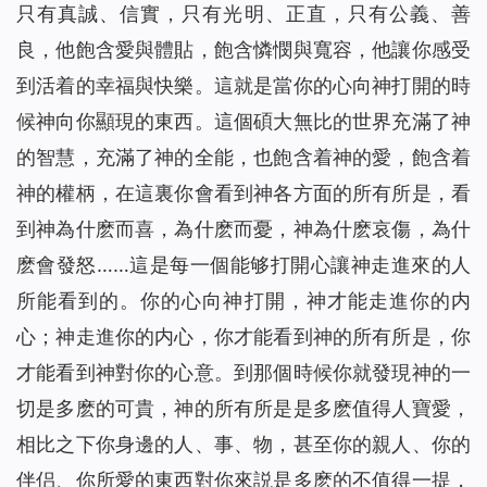
只有真誠、信實，只有光明、正直，只有公義、善
良，他飽含愛與體貼，飽含憐憫與寬容，他讓你感受
到活着的幸福與快樂。這就是當你的心向神打開的時
候神向你顯現的東西。這個碩大無比的世界充滿了神
的智慧，充滿了神的全能，也飽含着神的愛，飽含着
神的權柄，在這裏你會看到神各方面的所有所是，看
到神為什麽而喜，為什麽而憂，神為什麽哀傷，為什
麽會發怒……這是每一個能够打開心讓神走進來的人
所能看到的。你的心向神打開，神才能走進你的内
心；神走進你的内心，你才能看到神的所有所是，你
才能看到神對你的心意。到那個時候你就發現神的一
切是多麽的可貴，神的所有所是是多麽值得人寶愛，
相比之下你身邊的人、事、物，甚至你的親人、你的
伴侣、你所愛的東西對你來説是多麽的不值得一提，