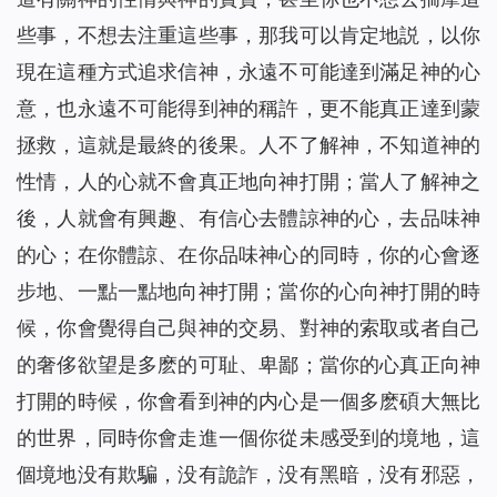
些事，不想去注重這些事，那我可以肯定地説，以你
現在這種方式追求信神，永遠不可能達到滿足神的心
意，也永遠不可能得到神的稱許，更不能真正達到蒙
拯救，這就是最終的後果。人不了解神，不知道神的
性情，人的心就不會真正地向神打開；當人了解神之
後，人就會有興趣、有信心去體諒神的心，去品味神
的心；在你體諒、在你品味神心的同時，你的心會逐
步地、一點一點地向神打開；當你的心向神打開的時
候，你會覺得自己與神的交易、對神的索取或者自己
的奢侈欲望是多麽的可耻、卑鄙；當你的心真正向神
打開的時候，你會看到神的内心是一個多麽碩大無比
的世界，同時你會走進一個你從未感受到的境地，這
個境地没有欺騙，没有詭詐，没有黑暗，没有邪惡，