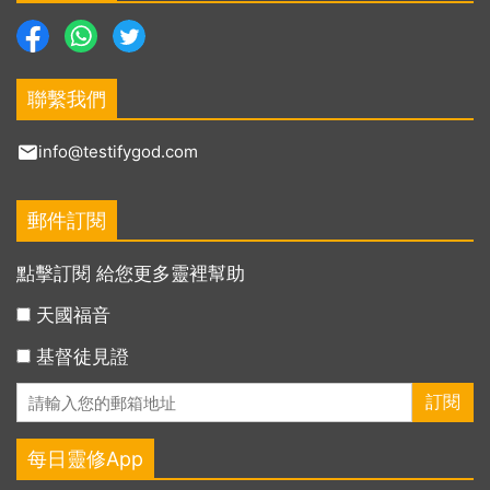
聯繫我們
info@testifygod.com
郵件訂閱
點擊訂閱 給您更多靈裡幫助
天國福音
基督徒見證
每日靈修App