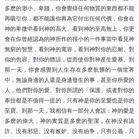
多麽的渺小、卑賤，你會覺得任何物質的東西都不能
再吸引你，都不能讓你再為它付出任何代價，你會在
神的卑微中看到神的高大、看到神的至高無上，你更
會在你曾經認為的神所作的很小的一件事當中看見神
無窮的智慧，看到神的寬容，看到神對你的忍耐、對
你的包容、對你的體諒，從而使你對神産生愛慕。到
那一天，你會感覺到人生存在多麽骯髒的一個世界
中，無論身邊的人還是身邊發生的事，甚至你所愛的
人，他們對你的愛、對你所謂的「保護」或者對你的
牽挂都是不值得一提的，只有神是你的至愛也是你的
至寶。到那一天，我相信有一部分人會説：神的愛是
多麽的偉大，神的實質是多麽的聖潔，在神没有詭
詐、没有邪惡、没有嫉妒、没有紛争，只有公義，只