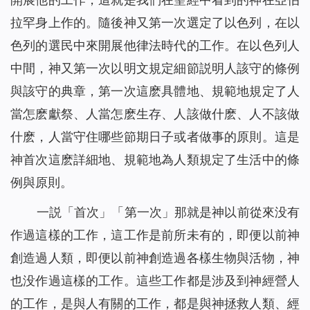
拉罕身上作的。隨後神又第一次選定了以色列，在以
色列的選民中來開展他律法時代的工作。在以色列人
中間，神又第一次以明文規定細節説明人該守的條例
與該守的典章，第一次這麽具體地、規範地規定了人
當怎麽獻祭、人當怎麽生存、人該做什麽、人不該做
什麽，人當守住哪些節期日子或者做事的原則。這是
神首次這麽詳細地、規範地為人類規定了生活中的條
例與原則。
一説「首次」「第一次」那就是神以前從來没有
作過這樣的工作，這工作是前所未有的，即便以前神
創造過人類，即便以前神創造過各樣生物與活物，神
也没作過這樣的工作。這些工作都是涉及到神經營人
的工作，是與人有關的工作，都是與神拯救人類、經