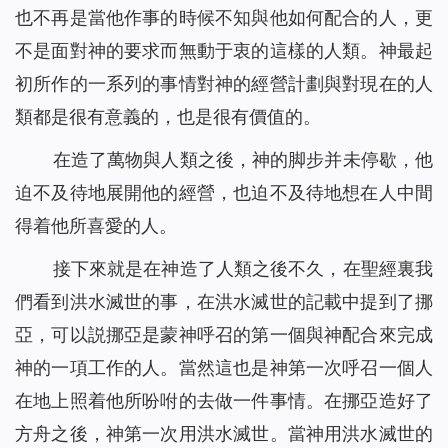
也不再是當他作事的時候不知與他如何配合的人，更
不是面對神的要求而無動于衷的這樣的人類。神最起
初所作的一系列的事情對神的經營計劃與對現在的人
類都是很有意義的，也是很有價值的。
在造了萬物與人類之後，神的脚步并未停歇，他
迫不及待地展開他的經營，也迫不及待地想在人中間
得着他所喜愛的人。
接下來就是在神造了人類之後不久，在聖經裏我
們看到洪水滅世的事，在洪水滅世的記載中提到了挪
亞，可以説挪亞是蒙神呼召的第一個與神配合來完成
神的一項工作的人。當然這也是神第一次呼召一個人
在地上照着他所吩咐的去做一件事情。在挪亞造好了
方舟之後，神第一次用洪水滅世。當神用洪水滅世的