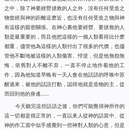
之中，除了神要經營拯救的人之外，没有任何受造之
物曾經與神的距離這麽近，也没有任何受造之物與神
有這樣的親密關係。在神心裏他要經營、要拯救的人
類是最重要的，而且他把這樣的一個人類看得比什麽
都重，儘管他為這樣的人類付出了很多的代價，也儘
管他不斷地被這樣的人類傷害、悖逆，但是他無怨無
悔，依舊對人不離不弃，一直不停止地作着他的工
作，因為他知道早晚有一天人會在他話語的呼唤中苏
醒過來，被他的話語打動，認得他就是造物的主，從
而回到他的身邊……
今天聽完這些話語之後，你們可能覺得神所作的
這一切都是很正常的，一直以來人從神的話當中、從
神的作工當中似乎感覺到一些神對人類的心意，但是