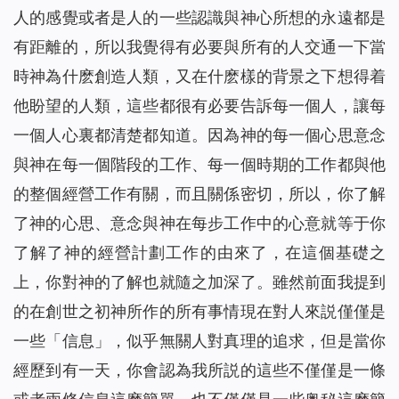
人的感覺或者是人的一些認識與神心所想的永遠都是
有距離的，所以我覺得有必要與所有的人交通一下當
時神為什麽創造人類，又在什麽樣的背景之下想得着
他盼望的人類，這些都很有必要告訴每一個人，讓每
一個人心裏都清楚都知道。因為神的每一個心思意念
與神在每一個階段的工作、每一個時期的工作都與他
的整個經營工作有關，而且關係密切，所以，你了解
了神的心思、意念與神在每步工作中的心意就等于你
了解了神的經營計劃工作的由來了，在這個基礎之
上，你對神的了解也就隨之加深了。雖然前面我提到
的在創世之初神所作的所有事情現在對人來説僅僅是
一些「信息」，似乎無關人對真理的追求，但是當你
經歷到有一天，你會認為我所説的這些不僅僅是一條