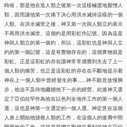
時候，那是他在造人類之後第一次這樣極度地厭憎人
類，因而讓他第一次痛下决心用洪水滅掉這樣的一個
人類。在洪水滅世之後，神又第一次與人類立約表示
不再用洪水滅世。這個約是用彩虹作記號。因為這是
神與人類立的第一個約，所以，這彩虹也是神與人立
約的第一個記號，這是有實物存在的，這個實物就是
彩虹。正是這彩虹的存在讓神常常感覺到失去了上一
個人類的痛苦，也正是這彩虹的存在在不斷地提示着
神在上一個人類中曾經發生的事……神不願意放慢脚
步，他迫不及待地繼續他下一步的經營。此後神又選
定了亞伯拉罕作為他在以色列全地作工作的第一個人
選，這也是神第一次選定的一個人選。神定意在這個
人身上開始他拯救人類的工作，在這個人的後裔中間
開展他的工作，這就是我們在聖經中看到的神在亞伯