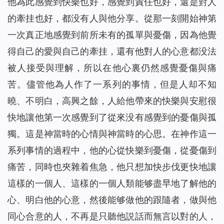
他為此感覺到快樂也好，感覺到責任也好，還是對人
的牽挂也好，都没有人與他分享。從那一刻開始神第
一次真正地感覺到前所未有的孤單與憂傷，因為他覺
得自己的愛與自己的牽挂，還有他對人的心意都没法
被人接受與理解，所以在他心裏仍然感覺憂傷與痛
苦。儘管他為人作了一系列的事情，但是人却不知
曉、不明白，高興之餘，人給他帶來的快樂與安慰很
快地讓他第一次感覺到了從來没有感覺到的憂傷與孤
獨。這是神當時的心情與神當時的心思。在神作這一
系列事情的過程中，他的心從快樂到憂傷，從憂傷到
痛苦，同時也夾雜着焦急，他只想加快步伐更快地讓
這樣的一個人、這樣的一個人類能够盡早地了解他的
心、明白他的心意，然後能够做他的跟隨者，做與他
同心合意的人，不再是只聽他説話而無言以對的人，