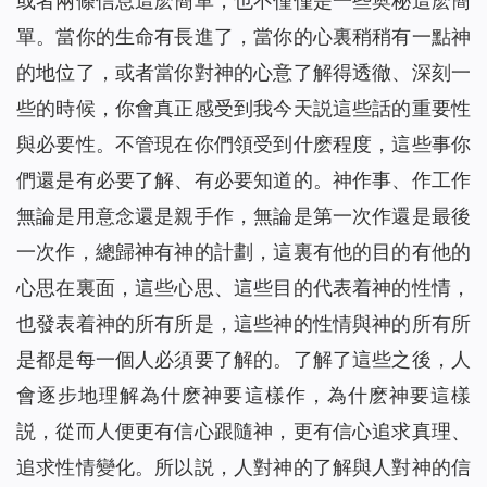
或者兩條信息這麽簡單，也不僅僅是一些奥秘這麽簡
單。當你的生命有長進了，當你的心裏稍稍有一點神
的地位了，或者當你對神的心意了解得透徹、深刻一
些的時候，你會真正感受到我今天説這些話的重要性
與必要性。不管現在你們領受到什麽程度，這些事你
們還是有必要了解、有必要知道的。神作事、作工作
無論是用意念還是親手作，無論是第一次作還是最後
一次作，總歸神有神的計劃，這裏有他的目的有他的
心思在裏面，這些心思、這些目的代表着神的性情，
也發表着神的所有所是，這些神的性情與神的所有所
是都是每一個人必須要了解的。了解了這些之後，人
會逐步地理解為什麽神要這樣作，為什麽神要這樣
説，從而人便更有信心跟隨神，更有信心追求真理、
追求性情變化。所以説，人對神的了解與人對神的信