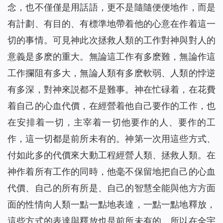
念，也不僅僅是用話語，更不是隨隨便便地作，而是
有計劃、有目的、有標準地帶着他的心意在作着這一
切的事情。可見神此次拯救人類的工作對神與對人的
意義是多麽的重大。無論這工作有多麽難，無論作這
工作攔阻有多大，無論人類有多麽軟弱、人類的悖逆
有多深，對神來説都不是難事。神在忙碌着，在花費
着自己的心血代價，在經營着他自己要作的工作，也
在安排着一切，主宰着一切他要作的人、要作的工
作，這一切都是前所未有的。神第一次用這些方式、
付如此多的代價來大動工程經營人類、拯救人類。在
神作着所有工作的同時，他毫不保留地把自己的心血
代價、自己的所有所是、自己的智慧全能與他方方面
面的性情向人類一點一點地表達，一點一點地釋放，
這些方式的表達與釋放也是前所未有的。所以在全宇