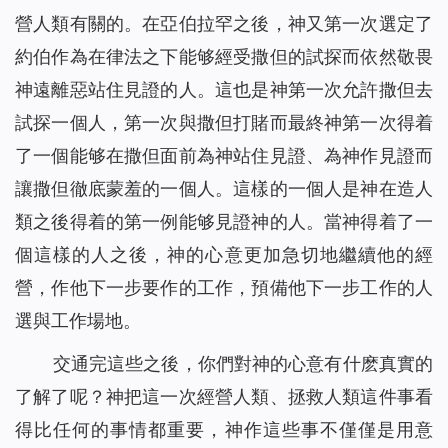
營人類有關的。在亞伯拉罕之後，神又第一次選定了
約伯作為在律法之下能够經受撒但的試探而依然敬畏
神遠離惡站住見證的人。這也是神第一次允許撒但去
試探一個人，第一次與撒但打賭而最終神第一次得着
了一個能够在撒但面前為神站住見證、為神作見證而
讓撒但徹底蒙羞的一個人。這樣的一個人是神在造人
類之後得着的第一例能够見證神的人。當神得着了一
個這樣的人之後，神的心意更加急切地繼續他的經
營，作他下一步要作的工作，預備他下一步工作的人
選與工作場地。
交通完這些之後，你們對神的心意有什麽真實的
了解了呢？神把這一次經營人類、拯救人類這件事看
得比任何的事情都重要，神作這些事不僅僅是用意