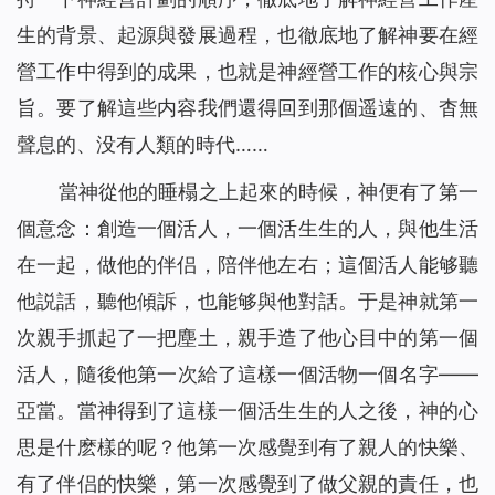
生的背景、起源與發展過程，也徹底地了解神要在經
營工作中得到的成果，也就是神經營工作的核心與宗
旨。要了解這些内容我們還得回到那個遥遠的、杳無
聲息的、没有人類的時代……
當神從他的睡榻之上起來的時候，神便有了第一
個意念：創造一個活人，一個活生生的人，與他生活
在一起，做他的伴侣，陪伴他左右；這個活人能够聽
他説話，聽他傾訴，也能够與他對話。于是神就第一
次親手抓起了一把塵土，親手造了他心目中的第一個
活人，隨後他第一次給了這樣一個活物一個名字——
亞當。當神得到了這樣一個活生生的人之後，神的心
思是什麽樣的呢？他第一次感覺到有了親人的快樂、
有了伴侣的快樂，第一次感覺到了做父親的責任，也