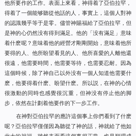
他所要作的工作。表面上來看，神得着了亞伯拉罕，
得着了一個能够聽從他話的人，事實上，這個人對神
的認識幾乎等于是零。儘管神賜福給了亞伯拉罕，但
是神的心仍然没有得到滿足。他的「没有滿足」意味
着什麽呢？意味着他的經營才剛剛開始，意味着他所
要得的人、他所盼望看見的人、他所喜愛的人離他還
很遠，他需要時間，他需要等待，也需要忍耐。因為
這個時候，除了神自己以外没有一個人知道他需要什
麽，他要得着什麽、盼望什麽。所以説，在神的心情
很激動的同時也感覺很沉重，但神没有停止他的脚
步，依然在計劃着他要作的下一步工作。
在神對亞伯拉罕的應許這個事上你們看到了什麽
呢？亞伯拉罕僅僅因為聽從了神的話，神就給了他如