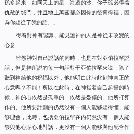
孫多起來，如同天上的星，海邊的沙。你子孫必得着
仇敵的城門，并且地上萬國都必因你的後裔得福，因
為你聽從了我的話。」
得着對神有認識、能見證神的人是神從未改變的
心意
雖然神對自己説話的同時，也是在對亞伯拉罕説
話，但是神所説的每一句話對于亞伯拉罕來説，除了
聽到神給他的祝福以外，他能明白此時此刻神真正的
心意嗎？不能！所以在此時，在神指着自己起誓的時
候，神的心依然是孤單的，依然是憂傷的。他所打算
作的、他所要計劃的仍然没有一個人能够聽得懂、能
够理會，此時，包括亞伯拉罕在内仍然没有一個人能
够與他心貼心地對話，更没有一個人能够與他配合作