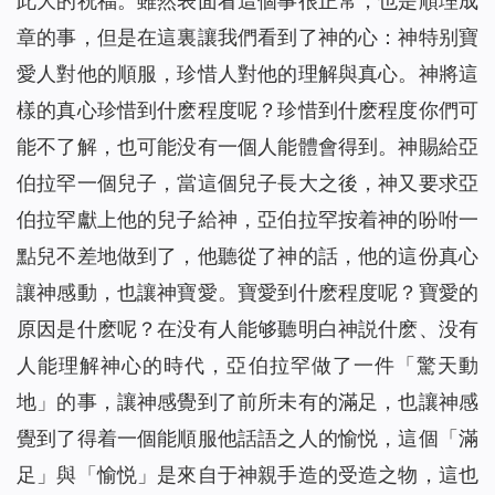
此大的祝福。雖然表面看這個事很正常，也是順理成
章的事，但是在這裏讓我們看到了神的心：神特别寶
愛人對他的順服，珍惜人對他的理解與真心。神將這
樣的真心珍惜到什麽程度呢？珍惜到什麽程度你們可
能不了解，也可能没有一個人能體會得到。神賜給亞
伯拉罕一個兒子，當這個兒子長大之後，神又要求亞
伯拉罕獻上他的兒子給神，亞伯拉罕按着神的吩咐一
點兒不差地做到了，他聽從了神的話，他的這份真心
讓神感動，也讓神寶愛。寶愛到什麽程度呢？寶愛的
原因是什麽呢？在没有人能够聽明白神説什麽、没有
人能理解神心的時代，亞伯拉罕做了一件「驚天動
地」的事，讓神感覺到了前所未有的滿足，也讓神感
覺到了得着一個能順服他話語之人的愉悦，這個「滿
足」與「愉悦」是來自于神親手造的受造之物，這也