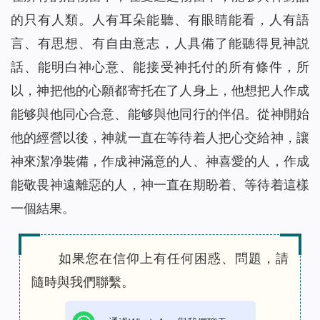
的只有人類。人有耳朵能聽、有眼睛能看，人有語
言、有思想、有自由意志，人具備了能聽得見神説
話、能明白神心意、能接受神托付的所有條件，所
以，神把他的心願都寄托在了人身上，他想把人作成
能够與他同心合意、能够與他同行的伴侣。從神開始
他的經營以後，神就一直在等待着人把心交給神，讓
神來潔净裝備，作成神滿意的人、神喜愛的人，作成
能敬畏神遠離惡的人，神一直在期盼着、等待着這樣
一個結果。
如果您在信仰上有任何困惑、問題，請
隨時與我們聯繫。