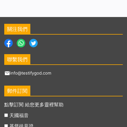
關注我們
聯繫我們
info@testifygod.com
郵件訂閱
點擊訂閱 給您更多靈裡幫助
天國福音
基督徒見證