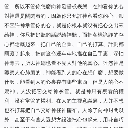
管，所以不管你怎麽向神發誓或表態，在神看你的心
對神還是關閉着的，因為你只允許神察看你的心，却
不容許神掌管你的心，就是你根本就没有把心交出來
給神，你只把好聽的話説給神聽，而把各樣詭詐的存
心都隱藏起來，把自己的企圖、自己的打算、計劃都
隱藏了起來，把前途命運牢牢地攥在自己手裏，深怕
神奪去，所以神總也看不見人對他的真心。雖然神是
鑒察人心肺腑的，神能看到人的心在想什麽，想要做
什麽，能看到人的心裏存有哪些東西，但是人的心不
屬神，人没把它交給神掌管。就是神只有察看的權
利，没有掌管的權利。在人的主觀意識裏，人并不想
也不打算把自己交給神任神擺布。人除了向神封閉以
外，甚至于有些人還想方設法把心包起來，用花言巧