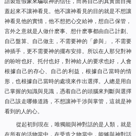
語製造假象來騙取神的信任，而將自己的真實面目掩
蓋起來不讓神看見。他不讓神看見的目的就是不想讓
神看見他的實情，他不想把心交給神，想自己保管，
言外之意就是人做什麽事、想什麽事都由自己計劃、
自己盤算、自己做主，不需要神的「參與」，不需要
神插手，更不需要神的擺布安排。所以在人那兒對神
的吩咐也好、托付也好，對神給人的要求也好，人會
根據自己的存心、自己的利益，根據自己當時的情
形，也根據自己當時的處境來作出選擇。人總是用自
己掌握的知識與見識，憑着自己的頭腦來判斷與選擇
自己該走哪條道路，不想讓神干涉與掌管，這就是神
看到的人的心。
從起初到現在，唯獨能與神對話的是人類，就是
在所有的活物當中，在受造之物當中，能够與神對話