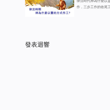
律法時代神為什麼以
作，三步工作的收尾
肉身中的神作的工作
的工作是將敗壞的人
發表迴響