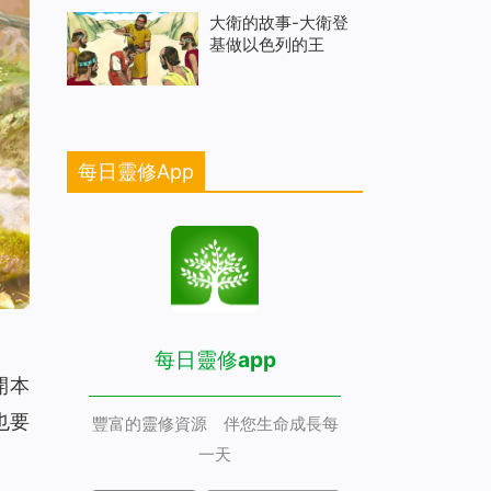
大衛的故事-大衛登
基做以色列的王
每日靈修App
每日靈修app
開本
也要
豐富的靈修資源 伴您生命成長每
一天