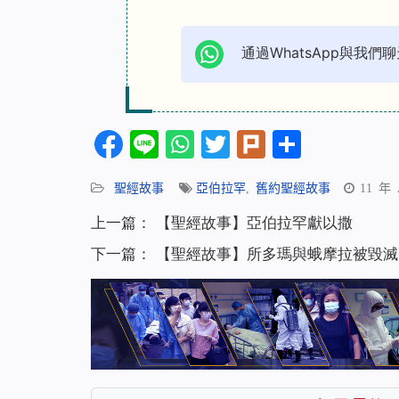
通過WhatsApp與我們聊
Facebook
Line
WhatsApp
Twitter
Plurk
分
享
聖經故事
亞伯拉罕
,
舊約聖經故事
11 年
上一篇：
【聖經故事】亞伯拉罕獻以撒
下一篇：
【聖經故事】所多瑪與蛾摩拉被毀滅