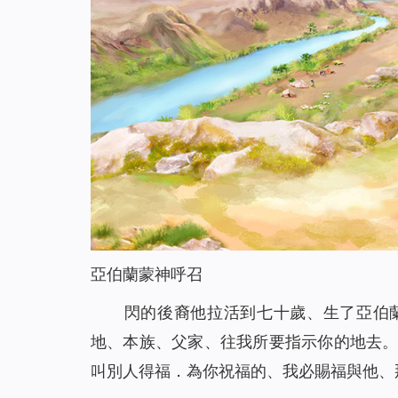
亞伯蘭蒙神呼召
閃的後裔他拉活到七十歲、生了亞伯
地、本族、父家、往我所要指示你的地去
叫別人得福．為你祝福的、我必賜福與他、