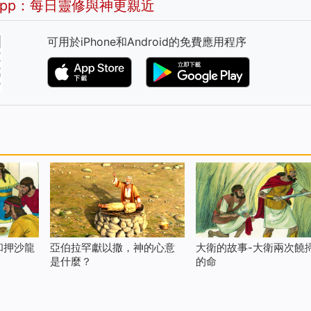
pp：每日靈修與神更親近
可用於iPhone和Android的免費應用程序
亞伯拉罕獻以撒，神的心意
和押沙龍
大衛的故事-大衛兩次饒
是什麼？
的命