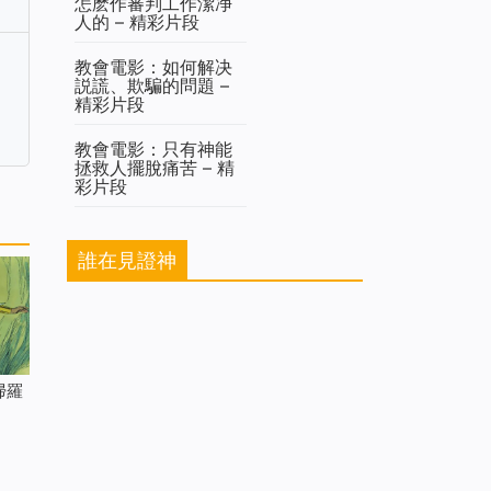
怎麽作審判工作潔净
人的 – 精彩片段
教會電影：如何解决
説謊、欺騙的問題 –
精彩片段
教會電影：只有神能
拯救人擺脫痛苦 – 精
彩片段
誰在見證神
掃羅