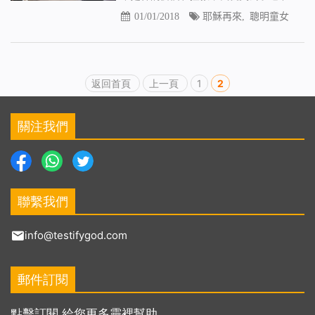
01/01/2018
耶穌再來
,
聰明童女
返回首頁
上一頁
1
2
關注我們
聯繫我們
info@testifygod.com
郵件訂閱
點擊訂閱 給您更多靈裡幫助