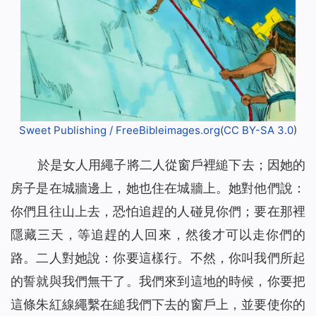
Sweet Publishing / FreeBibleimages.org
(
CC BY-SA 3.0
)
於是女人用繩子將二人從窗戶裡縋下去；因她的
房子是在城牆邊上，她也住在城牆上。她對他們說：
你們且往山上去，恐怕追趕的人碰見你們；要在那裡
隱藏三天，等追趕的人回來，然後才可以走你們的
路。二人對她說：你要這樣行。不然，你叫我們所起
的誓就與我們無干了。我們來到這地的時候，你要把
這條朱紅線繩繫在縋我們下去的窗戶上，並要使你的