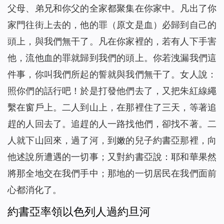
父母、弟兄和你父的全家都聚集在你家中。凡出了你
家門往街上去的，他的罪（原文是血）必歸到自己的
頭上，與我們無干了。凡在你家裡的，若有人下手害
他，流他血的罪就歸到我們的頭上。你若洩漏我們這
件事，你叫我們所起的誓就與我們無干了。女人說：
照你們的話行吧！於是打發他們去了，又把朱紅線繩
繫在窗戶上。二人到山上，在那裡住了三天，等著追
趕的人回去了。追趕的人一路找他們，卻找不著。二
人就下山回來，過了河，到嫩的兒子約書亞那裡，向
他述說所遭遇的一切事；又對約書亞說：耶和華果然
將那全地交在我們手中；那地的一切居民在我們面前
心都消化了。
約書亞率領以色列人過約旦河