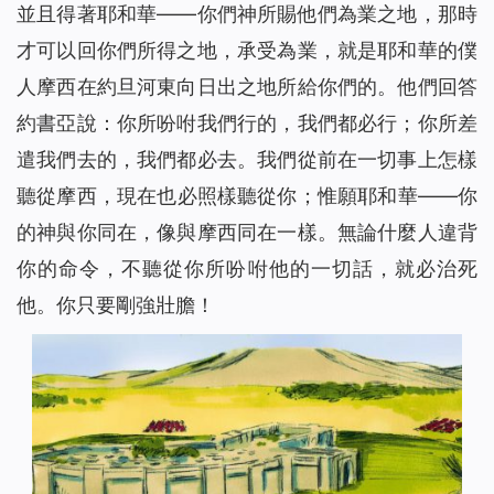
並且得著耶和華——你們神所賜他們為業之地，那時
才可以回你們所得之地，承受為業，就是耶和華的僕
人摩西在約旦河東向日出之地所給你們的。他們回答
約書亞說：你所吩咐我們行的，我們都必行；你所差
遣我們去的，我們都必去。我們從前在一切事上怎樣
聽從摩西，現在也必照樣聽從你；惟願耶和華——你
的神與你同在，像與摩西同在一樣。無論什麼人違背
你的命令，不聽從你所吩咐他的一切話，就必治死
他。你只要剛強壯膽！