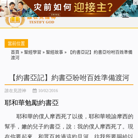
首頁
每日靈糧
天國福音
基督徒見證
信仰解答
聖經
當前位置
首頁
»
聖經學習
»
聖經故事
»
【約書亞記】約書亞吩咐百姓準備
渡河
【約書亞記】約書亞吩咐百姓準備渡河
誰在見證神
10/02/2016
耶和華勉勵約書亞
耶和華的僕人摩西死了以後，耶和華曉諭摩西的
幫手，嫩的兒子約書亞，說：我的僕人摩西死了。現
在你要起來，和眾百姓過這約旦河，往我所要賜給以