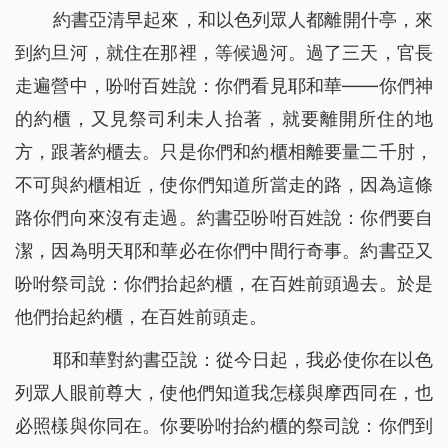
約書亞清早起來，和以色列眾人都離開什亭，來
到約旦河，就住在那裡，等候過河。過了三天，官長
走遍營中，吩咐百姓說：你們看見耶和華——你們神
的約櫃，又見祭司利未人抬著，就要離開所住的地
方，跟著約櫃去。只是你們和約櫃相離要量二千肘，
不可與約櫃相近，使你們知道所當走的路，因為這條
路你們向來沒有走過。約書亞吩咐百姓說：你們要自
潔，因為明天耶和華必在你們中間行奇事。約書亞又
吩咐祭司說：你們抬起約櫃，在百姓前頭過去。於是
他們抬起約櫃，在百姓前頭走。
耶和華對約書亞說：從今日起，我必使你在以色
列眾人眼前尊大，使他們知道我怎樣與摩西同在，也
必照樣與你同在。你要吩咐抬約櫃的祭司說：你們到