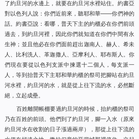
了約旦河的水邊上，就要在約旦河水裡站住。約書亞
對以色列人說：你們近前來，聽耶和華——你們神的
話。約書亞說：看哪，普天下主的約櫃必在你們前頭
過去，到約旦河裡，因此你們就知道在你們中間有永
生神；並且他必在你們面前趕出迦南人、赫人、希未
人、比利洗人、革迦撒人、亞摩利人、耶布斯人。你
們現在要從以色列支派中揀選十二個人，每支派一
人，等到抬普天下主耶和華約櫃的祭司把腳站在約旦
河水裡，約旦河的水，就是從上往下流的水，必然斷
絕，立起成壘。
百姓離開帳棚要過約旦河的時候，抬約櫃的祭司
乃在百姓的前頭。他們到了約旦河，腳一入水（原來
約旦河水在收割的日子漲過兩岸），那從上往下流的