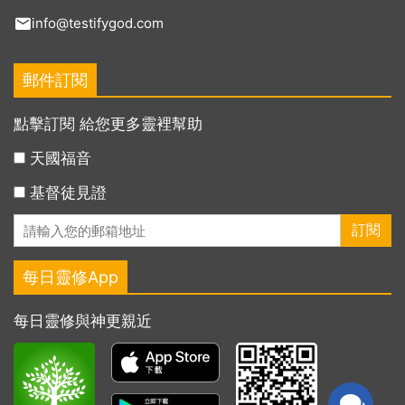
info@testifygod.com
郵件訂閱
點擊訂閱 給您更多靈裡幫助
天國福音
基督徒見證
每日靈修App
每日靈修與神更親近