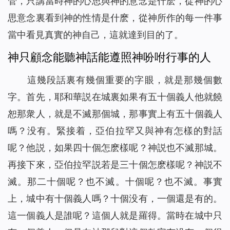
管，只講當時神的心思與神的意念是什麽，從神的心
思意念裏看到神的性情是什麽，從神所作的每一件事
當中看見真實的神自己，這就達到目的了。
神只顧念能聽神話能遵照神吩咐行事的人
這幾段話裏有幾個重要的字眼，就是那幾個數
字。首先，耶和華説在城裏如果有五十個義人他就饒
恕那衆人，就是不滅那個城，那事實上有五十個義人
嗎？没有。緊接着，亞伯拉罕又與神有怎樣的對話
呢？他説，如果四十個怎麽樣呢？神説也不滅那城。
再接下來，亞伯拉罕説若是三十個怎麽樣呢？神説不
滅。那二十個呢？也不滅。十個呢？也不滅。事實
上，城中有十個義人嗎？十個没有，一個還是有的。
這一個義人是誰呢？這個人就是羅得。當時在城中只