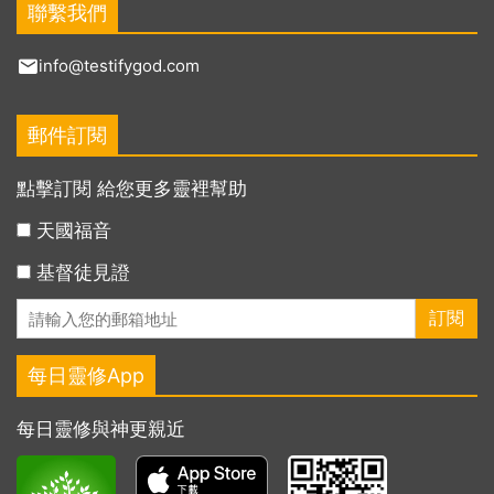
聯繫我們
info@testifygod.com
郵件訂閱
點擊訂閱 給您更多靈裡幫助
天國福音
基督徒見證
每日靈修App
每日靈修與神更親近