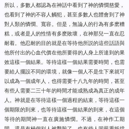
所以，多數人都認為在神話中看到了神的憐憫慈愛，
也看到了神的不容人觸犯，甚至多數人也體會到了神
對人類的憐憫、寬容。但是，無論人的行為有多麽糟
糕，或者是人的性情有多麽敗壞，在神那兒一直在忍
耐着。他忍耐的目的就是在等待他所説的這些話語與
他所付出的心血代價在他所要得的人身上所達到的果
效這樣一個結果。等待這樣一個結果需要時間，也需
要給人擺設不同的環境，就像一個人不是生下來就可
以成為一個成年人，也得需要十八九年的時間，甚至
有些人需要二三十年的時間才能成熟成為真正的成年
人。神就是在等待這樣一個過程的結束，等待這樣一
個期限的到來，也等待這樣一個結果的到來，在這個
等待的期間神一直在廣施憐憫。不過，在神作工期
間，還是有極個别人被擊殺了，也有些人因嚴重抵擋