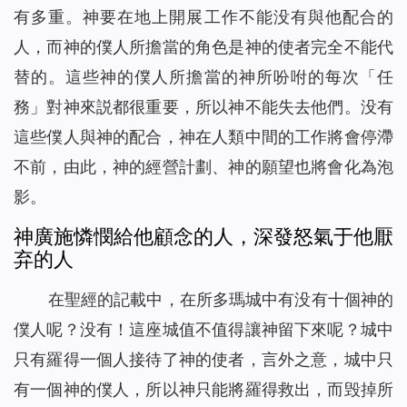
有多重。神要在地上開展工作不能没有與他配合的
人，而神的僕人所擔當的角色是神的使者完全不能代
替的。這些神的僕人所擔當的神所吩咐的每次「任
務」對神來説都很重要，所以神不能失去他們。没有
這些僕人與神的配合，神在人類中間的工作將會停滯
不前，由此，神的經營計劃、神的願望也將會化為泡
影。
神廣施憐憫給他顧念的人，深發怒氣于他厭
弃的人
在聖經的記載中，在所多瑪城中有没有十個神的
僕人呢？没有！這座城值不值得讓神留下來呢？城中
只有羅得一個人接待了神的使者，言外之意，城中只
有一個神的僕人，所以神只能將羅得救出，而毁掉所