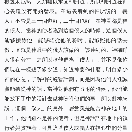
機還未成熟，人類難以承受神的道，所以神的道在神
心裏還没有開始發表。在這裏看到的神所説的「義
人」不管是三十個也好，二十個也好，在神看都是神
的僕人。當神的使者臨到這個僕人的時候，這個僕人
能够接待他，能够聽從他的吩咐，能够照他的話去
做，這就是神眼中的僕人該做的、該達到的。神稱呼
人很有分寸，之所以稱他們為「僕人」，并不是像你
們現在一樣聽了多少道，知道神要作什麽，明白多少
神的心意，了解神的經營計劃，而是因為他們人性誠
實能聽從神的話，當神對他們有吩咐的時候，他們能
够放下手中的活計去做神吩咐他們的事。所以對神來
説，這個「僕人」的另外一層意義是配合神在地上的
工作，他們雖不是神的使者，但是神話語在地上的執
行者與實施者，可見這些僕人或義人在神心中的分量