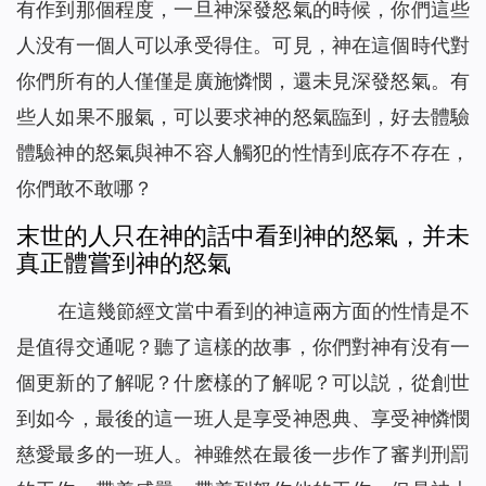
有作到那個程度，一旦神深發怒氣的時候，你們這些
人没有一個人可以承受得住。可見，神在這個時代對
你們所有的人僅僅是廣施憐憫，還未見深發怒氣。有
些人如果不服氣，可以要求神的怒氣臨到，好去體驗
體驗神的怒氣與神不容人觸犯的性情到底存不存在，
你們敢不敢哪？
末世的人只在神的話中看到神的怒氣，并未
真正體嘗到神的怒氣
在這幾節經文當中看到的神這兩方面的性情是不
是值得交通呢？聽了這樣的故事，你們對神有没有一
個更新的了解呢？什麽樣的了解呢？可以説，從創世
到如今，最後的這一班人是享受神恩典、享受神憐憫
慈愛最多的一班人。神雖然在最後一步作了審判刑罰