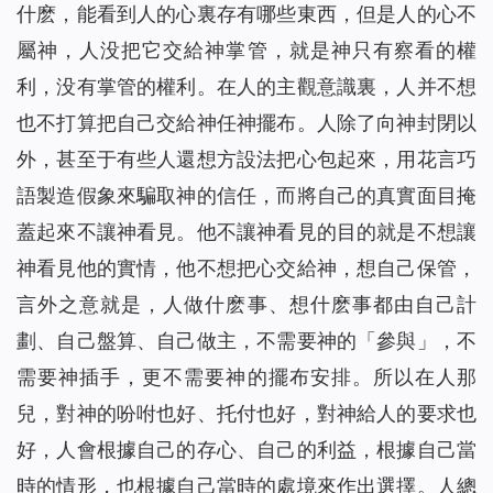
什麽，能看到人的心裏存有哪些東西，但是人的心不
屬神，人没把它交給神掌管，就是神只有察看的權
利，没有掌管的權利。在人的主觀意識裏，人并不想
也不打算把自己交給神任神擺布。人除了向神封閉以
外，甚至于有些人還想方設法把心包起來，用花言巧
語製造假象來騙取神的信任，而將自己的真實面目掩
蓋起來不讓神看見。他不讓神看見的目的就是不想讓
神看見他的實情，他不想把心交給神，想自己保管，
言外之意就是，人做什麽事、想什麽事都由自己計
劃、自己盤算、自己做主，不需要神的「參與」，不
需要神插手，更不需要神的擺布安排。所以在人那
兒，對神的吩咐也好、托付也好，對神給人的要求也
好，人會根據自己的存心、自己的利益，根據自己當
時的情形，也根據自己當時的處境來作出選擇。人總