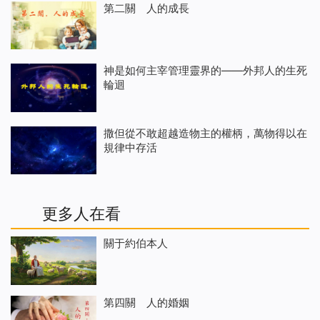
第二關 人的成長
神是如何主宰管理靈界的——外邦人的生死
輪迴
撒但從不敢超越造物主的權柄，萬物得以在
規律中存活
更多人在看
關于約伯本人
第四關 人的婚姻