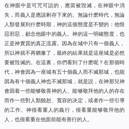
在神眼中是可咒可詛的，應當被毁滅，在神眼中消
失，而義人是應該剩存下來的。無論什麽時代，無論
人類發展到什麽時期，神的這個態度是不變的：他恨
惡邪惡，顧念他眼中的義人。神的這一明確態度，也
正是神實質的真正流露。因為在城中只有一個義人，
所以神就不再猶豫了，最終的結果就是這座城是必然
要被毁滅的。在這裏，你們看到了什麽呢？在那個時
代，神會因為一座城有五十個義人而不滅那城，也能
因為有十個義人神也不滅那城，就是説，在神那兒神
會因着一些能够敬畏神的人、能够敬拜他的人的存在
而作一些對人類饒恕、寬容的决定，或者作一些引導
的工作。神很看重人的義行，很看重能够敬拜他的
人，也很看重在他面前能有善行的人。