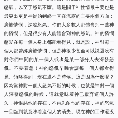
怒氣，以至于怒氣不斷。這是關于神性情最主要也是
最突出更是神從始到終一直在流露的主要兩個方面：
廣施憐憫，深發怒氣。你們大多數人都體會到一些神
的憐憫，但是很少有人能體會到神的怒氣。神的憐憫
慈愛在每一個人身上都能看得見，就是説，神對每一
個人都曾經廣施憐憫，但是神很少甚至可以説還没有
對你們中間的某一個人或者是某一部分人去深發怒
氣。不要着急！神的怒氣早晚會讓每一個人都看得
見、領略得到，現在還不是時候。這是因為什麽呢？
因為當神對一個人怒氣不斷的時候，也就是神對一個
人深發怒氣的時候，這就意味着神已厭弃這個人許
久，神恨惡他的存在，不再忍耐他的存在，神的怒氣
一旦臨到就意味着這個人的消失。現在神的工作還没