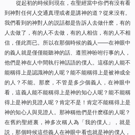
從起初的時候到現在，在聖經當中你們有没有看
到神對任何人交通真理或者是講神的道？從來没有。
我們看到的神對人的説話都是告訴人去做什麽，有的
人去做了，有的人不去做，有的人相信，有的人不相
信，僅此而已。所以在那個時候的義人——在神眼中
的義人就是僅僅能聽神的話、遵照神吩咐行事的人，
他們是神在人中間執行神話語的僕人。這樣的人能不
能稱得上是認識神的人呢？能不能稱得上是被神成全
的人？不能。那麽，不管是多少個義人，在神眼中
看，這義人能不能稱得上是神的知心人呢？能不能稱
得上是神的見證人呢？肯定不是！肯定不能稱得上是
神的知心人與見證人。那神稱他們是什麽樣的人呢？
在舊約聖經裏，神多次稱人為「我的僕人」，就是
説，那個時候這些義人在神眼中看也就是神的僕人，