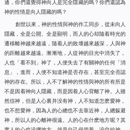
通，你們還覺得神向人是完全隱藏的嗎？你們還認為
神的性情是向人隱藏的嗎？
創世以來，神的性情與神的作工同步，從未向人
隱藏，全是公開、全是顯明，而人的心却隨着時光的
遷移離神越來越遠，隨着人的敗壞越來越深，人與神
的距離越來越遠。漸漸地，人從神的目光中消失了，
人也「看不到」神了，人便失去了有關神的任何「消
息」，進而，人便不知道神是否存在，甚至完全否認
神的存在。所以，人不了解神的性情與神的所有所是
不是因着神向人隱藏，而是因着人心背離了神。人雖
然信神，但是人心裏并没有神，人不知道怎麽愛神，
也不想愛神，因為人的心總也不去靠近神，人總躲避
神，所以人的心離神很遠。人的心在什麽地方呢？其
實人的心也没挪地方，就是自己保管着，没交給神，