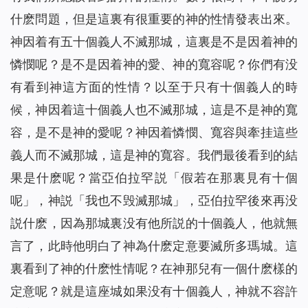
什麽問題，但是這裏有很重要的神的性情發表出來。
神因着有五十個義人不滅那城，這裏是不是因着神的
憐憫呢？是不是因着神的愛、神的寬容呢？你們有没
有看到神這方面的性情？以至于只有十個義人的時
候，神因着這十個義人也不滅那城，這是不是神的寬
容，是不是神的愛呢？神因着憐憫、寬容與牽挂這些
義人而不滅那城，這是神的寬容。我們最後看到的結
果是什麽呢？當亞伯拉罕説「假若在那裏見有十個
呢」，神説「我也不毁滅那城」，亞伯拉罕後來再没
説什麽，因為那城裏没有他所説的十個義人，他就無
言了，此時他明白了神為什麽定意要滅所多瑪城。這
裏看到了神的什麽性情呢？在神那兒有一個什麽樣的
定意呢？就是這座城如果没有十個義人，神就不容許