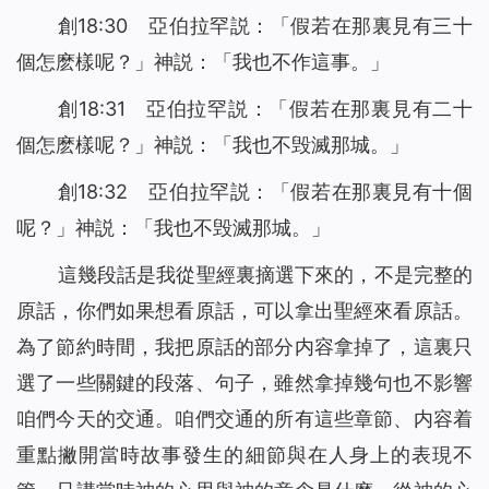
創18:30 亞伯拉罕説：「假若在那裏見有三十
個怎麽樣呢？」神説：「我也不作這事。」
創18:31 亞伯拉罕説：「假若在那裏見有二十
個怎麽樣呢？」神説：「我也不毁滅那城。」
創18:32 亞伯拉罕説：「假若在那裏見有十個
呢？」神説：「我也不毁滅那城。」
這幾段話是我從聖經裏摘選下來的，不是完整的
原話，你們如果想看原話，可以拿出聖經來看原話。
為了節約時間，我把原話的部分内容拿掉了，這裏只
選了一些關鍵的段落、句子，雖然拿掉幾句也不影響
咱們今天的交通。咱們交通的所有這些章節、内容着
重點撇開當時故事發生的細節與在人身上的表現不