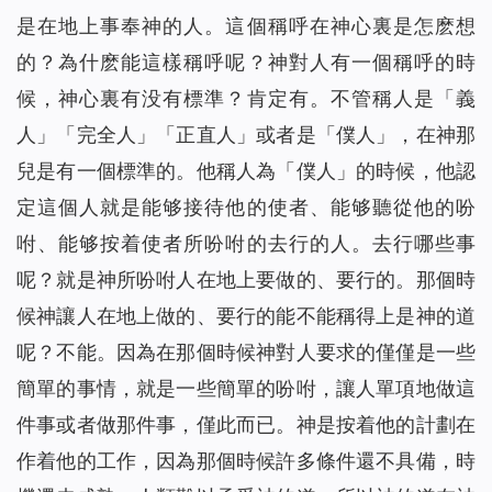
是在地上事奉神的人。這個稱呼在神心裏是怎麽想
的？為什麽能這樣稱呼呢？神對人有一個稱呼的時
候，神心裏有没有標準？肯定有。不管稱人是「義
人」「完全人」「正直人」或者是「僕人」，在神那
兒是有一個標準的。他稱人為「僕人」的時候，他認
定這個人就是能够接待他的使者、能够聽從他的吩
咐、能够按着使者所吩咐的去行的人。去行哪些事
呢？就是神所吩咐人在地上要做的、要行的。那個時
候神讓人在地上做的、要行的能不能稱得上是神的道
呢？不能。因為在那個時候神對人要求的僅僅是一些
簡單的事情，就是一些簡單的吩咐，讓人單項地做這
件事或者做那件事，僅此而已。神是按着他的計劃在
作着他的工作，因為那個時候許多條件還不具備，時