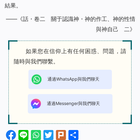
結果。
——《話・卷二 關于認識神・神的作工、神的性情
與神自己 二》
如果您在信仰上有任何困惑、問題，請
隨時與我們聯繫。
通過WhatsApp與我們聊天
通過Messenger與我們聊天
Facebook
Line
WhatsApp
Twitter
Plurk
分