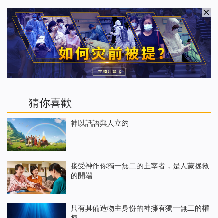
猜你喜歡
神以話語與人立約
接受神作你獨一無二的主宰者，是人蒙拯救
的開端
只有具備造物主身份的神擁有獨一無二的權
柄