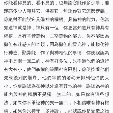
你能看得見的、看不見的，也無論它能作多少事，能
迷惑多少人朝拜它、供奉它，無論你對它怎麽定義，
你絶對不能説它具備神的權柄、具備神的能力。你當
知道神就是神，神只有一位，你更當知道只有神具有
權柄，具有掌管萬物、主宰萬物的能力。你不能因為
撒但有迷惑人的本領，因為撒但能冒充神，能模仿神
行神迹、顯异能，作了與神相似的事情，你便誤認為
神不是獨一無二的，神有好多位，只不過他們的道行
有大有小，他們掌權的範圍都有區别，你便按着他們
先來後到的順序、他們年歲的老幼來排列他們的大
小，你更誤認為在神以外還有其他的神，誤認為神的
能力與神的權柄不是獨一無二的。如果你有這些想
法，如果你不承認神的獨一無二，不相信唯有神有權
柄，如果你只持守「多神論」，那我説你是受造之物