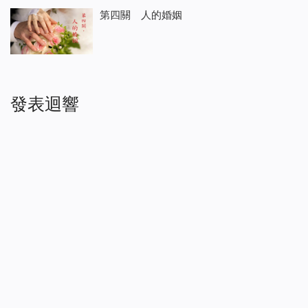
第四關 人的婚姻
發表迴響