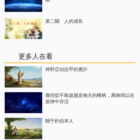
第二關 人的成長
更多人在看
神對亞伯拉罕的應許
撒但從不敢超越造物主的權柄，萬物得以在
規律中存活
關于約伯本人