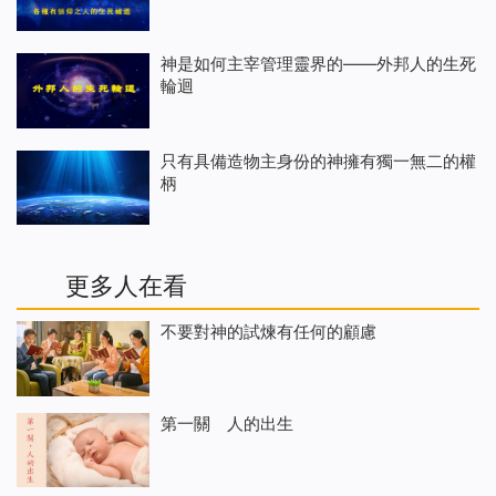
神是如何主宰管理靈界的——外邦人的生死
輪迴
只有具備造物主身份的神擁有獨一無二的權
柄
更多人在看
不要對神的試煉有任何的顧慮
第一關 人的出生