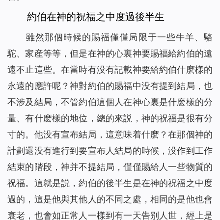
約伯在神的祝福之中度過後半生
雖然那個時候的賜福僅僅局限于一些牛羊、駱
駝、家産等等，但是在神的心裏神要賜福給約伯的遠
遠不止這些。在當時有没有記載神要給約伯什麽樣的
永遠的應許呢？神對約伯的賜福中没有提到結局，也
不涉及結局，不管約伯這個人在神心裏是什麽樣的分
量、有什麽樣的地位，總的來説，神的祝福是很有分
寸的。他没有宣布結局，這意味着什麽？在那個神的
計劃還没有進行到要宣布人結局的時候，没作到工作
結束的階段，神并不提結局，僅僅賜給人一些物質的
祝福。這就是説，約伯的後半生是在神的祝福之中度
過的，這是他與其他人的不同之處，相同的是他也會
衰老，也會如正常人一樣到有一天告别人世，經上是