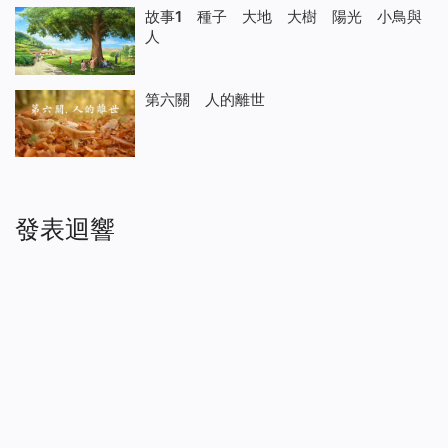
故事1 種子 大地 大樹 陽光 小鳥與
人
第六關 人的離世
發表迴響