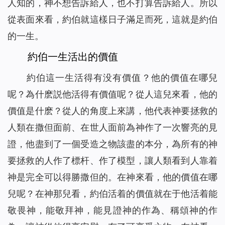
人知的，神不想告訴給人，也不打算告訴給人。所以
從表面來看，約伯就這樣日子滿足而死，這就是約伯
的一生。
約伯一生活出的價值
約伯這一生活得有没有價值？他的價值在哪兒
呢？為什麽説他活得有價值呢？從人這兒來看，他的
價值是什麽？從人的角度上來講，他代表神要拯救的
人類在撒但面前、在世人面前為神作了一次響亮的見
證，他盡到了一個受造之物該盡的本分，為所有的神
要拯救的人作了標杆、作了模型，讓人類看到人靠着
神是完全可以得勝撒但的。在神來看，他的價值在哪
兒呢？在神那兒看，約伯活着的價值就在于他活着能
敬畏神，能敬拜神，能見證神的作為、稱頌神的作