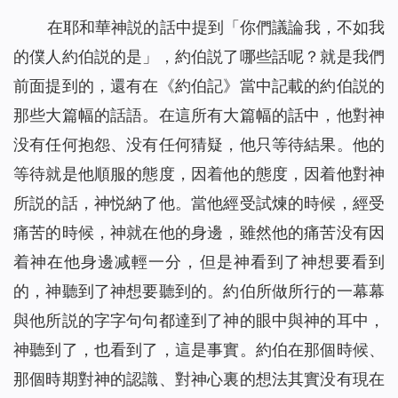
在耶和華神説的話中提到「你們議論我，不如我
的僕人約伯説的是」，約伯説了哪些話呢？就是我們
前面提到的，還有在《約伯記》當中記載的約伯説的
那些大篇幅的話語。在這所有大篇幅的話中，他對神
没有任何抱怨、没有任何猜疑，他只等待結果。他的
等待就是他順服的態度，因着他的態度，因着他對神
所説的話，神悦納了他。當他經受試煉的時候，經受
痛苦的時候，神就在他的身邊，雖然他的痛苦没有因
着神在他身邊减輕一分，但是神看到了神想要看到
的，神聽到了神想要聽到的。約伯所做所行的一幕幕
與他所説的字字句句都達到了神的眼中與神的耳中，
神聽到了，也看到了，這是事實。約伯在那個時候、
那個時期對神的認識、對神心裏的想法其實没有現在