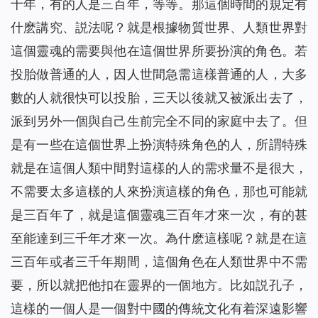
十年，有的人是三百年，等等。那這個時間的規定有
什麽講究、説法呢？就是根據物質世界、人類世界對
這個靈魂的需要與他在這個世界所要扮演的角色。若
投胎做普通的人，因人世間急需這樣普通的人，大多
數的人就很快可以投胎，三天以後就又被派出去了，
派到另外一個與自己生前完全不同的家庭中去了。但
是有一些在這個世界上扮演特殊角色的人，所謂特殊
就是在這個人類中間對這樣的人的需求量不是很大，
不需要太多這樣的人來扮演這樣的角色，那也可能就
是三百年了，就是這個靈魂三百年才來一次，有的甚
至能達到三千年才來一次。為什麽這樣呢？就是在這
三百年或者三千年期間，這個角色在人類世界中不需
要，所以就把他扣在靈界的一個地方。比如説孔子，
這樣的一個人是一個對中國的傳統文化有着深遠影響