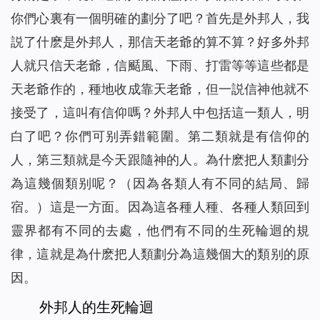
你們心裏有一個明確的劃分了吧？首先是外邦人，我
説了什麽是外邦人，那信天老爺的算不算？好多外邦
人就只信天老爺，信颳風、下雨、打雷等等這些都是
天老爺作的，種地收成靠天老爺，但一説信神他就不
接受了，這叫有信仰嗎？外邦人中包括這一類人，明
白了吧？你們可别弄錯範圍。第二類就是有信仰的
人，第三類就是今天跟隨神的人。為什麽把人類劃分
為這幾個類别呢？（因為各類人有不同的結局、歸
宿。）這是一方面。因為這各種人種、各種人類回到
靈界都有不同的去處，他們有不同的生死輪迴的規
律，這就是為什麽把人類劃分為這幾個大的類别的原
因。
外邦人的生死輪迴