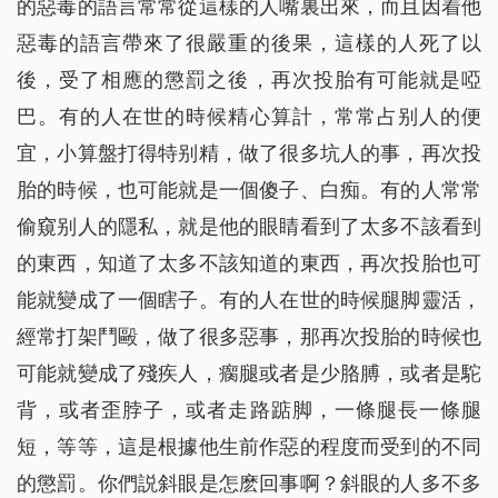
的惡毒的語言常常從這樣的人嘴裏出來，而且因着他
惡毒的語言帶來了很嚴重的後果，這樣的人死了以
後，受了相應的懲罰之後，再次投胎有可能就是啞
巴。有的人在世的時候精心算計，常常占别人的便
宜，小算盤打得特别精，做了很多坑人的事，再次投
胎的時候，也可能就是一個傻子、白痴。有的人常常
偷窺别人的隱私，就是他的眼睛看到了太多不該看到
的東西，知道了太多不該知道的東西，再次投胎也可
能就變成了一個瞎子。有的人在世的時候腿脚靈活，
經常打架鬥毆，做了很多惡事，那再次投胎的時候也
可能就變成了殘疾人，瘸腿或者是少胳膊，或者是駝
背，或者歪脖子，或者走路踮脚，一條腿長一條腿
短，等等，這是根據他生前作惡的程度而受到的不同
的懲罰。你們説斜眼是怎麽回事啊？斜眼的人多不多