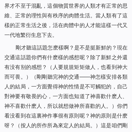
界才不至于混亂，這個物質世界的人類才有正常的思
維、正常的理性與有秩序的肉體生活。當人類有了這
樣的正常生活之後，活在肉體中的人才能這樣一代又
一代地繁衍生息下去。
剛才聽這話題怎麽樣啊？是不是挺新鮮的？現在
交通這話題你們有什麽樣的感想呢？除了新鮮之外還
有没有别的感想？（人要規規矩矩做人，也看到神大
而可畏。）（剛剛聽完神的交通——神怎樣安排各類
人的結局，一方面覺得神的性情是不可觸犯的，自己
對神要有敬畏的心，一方面也知道了神喜歡什麽人、
神不喜歡什麽人，所以就想做神所喜歡的人。）你們
看没看到在這裏神作事很有原則呢？神的原則是什麽
呀？（按人的所作所為來定人的結局。）這是咱們剛