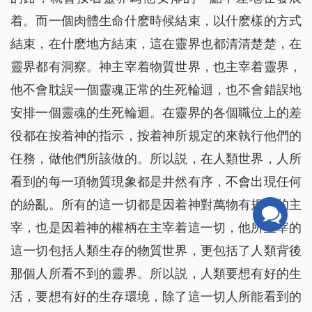
着。而一個肉體生命什麽時候結束，以什麽樣的方式
結束，在什麽地方結束，這在靈界也都清清楚楚，在
靈界都有洞察。神主宰着物質世界，也主宰着靈界，
他不會耽誤一個靈魂正常的生死輪迴，也不會錯誤地
安排一個靈魂的生死輪迴。在靈界的各個職位上的差
役都在按着神的指示，按着神所規定的來執行他們的
任務，做他們所該做的。所以説，在人類世界，人所
看到的每一項物質現象都是井然有序，不會出現任何
的紛亂。所有的這一切都是因着神對萬物有規律的主
宰，也是因着神的權柄在主宰着這一切，他所主宰的
這一切包括人類生存的物質世界，更包括了人類背後
那個人所看不到的靈界。所以説，人類要想有好的生
活，要想有好的生存環境，除了這一切人所能看到的