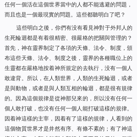
任何一個活在這個世界當中的人都不能逃避的問題，
而且也是一個最現實的問題。這些都聽明白了吧？
這些明白之後，你們有没有看見神對于外邦人的
生死輪迴都是有着很精密、很嚴格的把關與管理的？
首先，神在靈界制定了各項的天條、法令、制度，頒
布這些天條、法令、制度之後，靈界的各種職位上的
生靈都在嚴格地按着神所規定的去執行，没有一個人
敢違背。所以，在人類世界，人類的生死輪迴，或者
是與動物，或者是與人類互相的輪迴，都是很有規律
的。因為這個規律是從神那兒來的，所以没有任何一
個人敢打破，也没有任何一個人能打破這樣的規律。
因着神這樣的主宰，因着有了這樣的規律，人看到的
這個物質世界才是井然有序、有條不紊的；有了神這