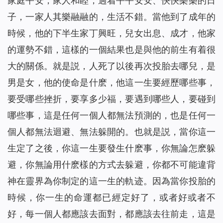
家庭平安，家人和睦，過着平平安安、快快樂樂的日
子，一家人其樂融融的，生活不錯。當他到了成年的
時候，他的下半生家丁興旺，兒女出息、成才，他家
的運勢不錯，這樣的一個結果也是與他的前生有着很
大的關係。就是説，人死了以後再次投胎去哪兒，是
男是女，他的使命是什麽，他這一生要經歷哪些事，
要受哪些挫折，要享多少福，要遇到哪些人，要碰到
哪些事，這是任何一個人都無法預測的，也是任何一
個人都無法迴避、無法躲開的。也就是説，當你這一
生定了之後，你這一生要發生什麽事，你無論怎麽躲
避，你無論用什麽樣的方式去躲避，你都不可能違背
神在靈界為你制定的這一生的軌迹。因為當你投胎的
時候，你一生的命運都已經定好了，或者好或者不
好，每一個人都應該去面對，都應該去往前走，這是