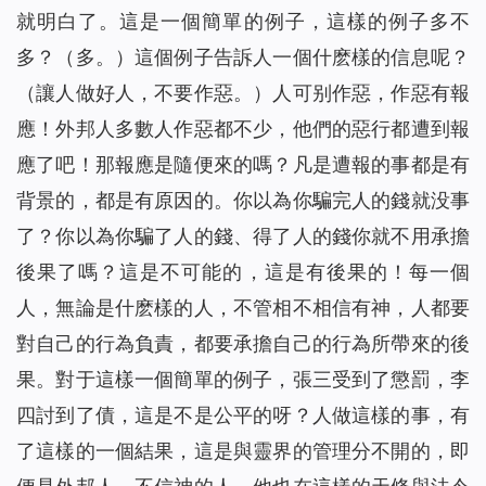
就明白了。這是一個簡單的例子，這樣的例子多不
多？（多。）這個例子告訴人一個什麽樣的信息呢？
（讓人做好人，不要作惡。）人可别作惡，作惡有報
應！外邦人多數人作惡都不少，他們的惡行都遭到報
應了吧！那報應是隨便來的嗎？凡是遭報的事都是有
背景的，都是有原因的。你以為你騙完人的錢就没事
了？你以為你騙了人的錢、得了人的錢你就不用承擔
後果了嗎？這是不可能的，這是有後果的！每一個
人，無論是什麽樣的人，不管相不相信有神，人都要
對自己的行為負責，都要承擔自己的行為所帶來的後
果。對于這樣一個簡單的例子，張三受到了懲罰，李
四討到了債，這是不是公平的呀？人做這樣的事，有
了這樣的一個結果，這是與靈界的管理分不開的，即