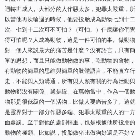
迴轉世成人。大部分的人作惡太多，犯罪太嚴重，所
以當他再次輪迴的時候，他要投胎成為動物七到十二
次。七到十二次可不可怕？（可怕。）什麽讓你們覺
得可怕呢？人成為動物，這是一件可怕的事。做動物
對一個人來説最大的痛苦是什麽？没有語言，只有簡
單的思想，而且只能做動物做的事，吃動物的食物，
有動物的簡單的思維與簡單的肢體語言，不能直立行
走，不能與人類溝通，所有與人類有關的行為活動與
動物都没有關係。就是説，在萬物當中，作為一個動
物那是很低級的一個活物，比做人要痛苦多了。這就
是靈界對于一部分作惡多端、犯罪太嚴重的人的一方
面處罰。至于對他的處罰輕重，也是根據他所投胎的
動物的種類。比如説，投胎做猪比做狗好還是不好？