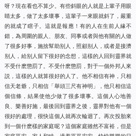
呀？現在看也不算少。有些斜眼的人就是上輩子用眼
睛太多，做了太多壞事，這輩子一來眼就斜了，嚴重
的就成了瞎子。這就是報應！有的人在生前人緣不
錯，為周圍的親人、朋友、同事或者與他有關的人做
了很多好事，施捨幫助别人，照顧别人，或者是接濟
别人，給别人留下很好的念想，這樣的人回到靈界就
不受什麽懲罰了。不受什麽懲罰，對于一個外邦人來
説，這樣的人就算很好的人了。他不相信有神，只相
信天老爺，只相信「舉頭三尺有神明」，他只相信這
個信條，結果使他少做了很多壞事。這個人心地善
良、樂善好施，最後回到靈界之後，靈界對他有一個
很好的處理，很快這個人就再次輪迴了。再次投胎來
到一個什麽樣的家庭呢？這個家庭雖然不富裕，但是