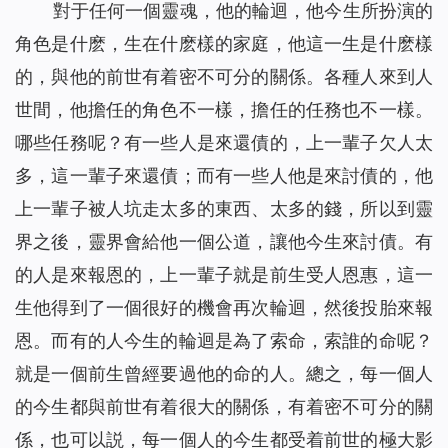
對于任何一個靈魂，他的輪迴，他今生所扮演的
角色是什麽，生在什麽樣的家庭，他這一生是什麽樣
的，與他的前世有着密不可分的關係。各種人來到人
世間，他擔任的角色不一樣，擔任的任務也不一樣。
哪些任務呢？有一些人是來還債的，上一輩子欠人太
多，這一輩子來還債；而有一些人他是來討債的，他
上一輩子被人坑走太多的東西、太多的錢，所以到靈
界之後，靈界會給他一個公道，讓他今生來討債。有
的人是來報恩的，上一輩子就是前生受人恩惠，這一
生他得到了一個很好的機會再次輪迴，然後投胎來報
恩。而有的人今生的輪迴是為了索命，索誰的命呢？
就是一個前生曾經要過他的命的人。總之，每一個人
的今生都與前世有着很大的關係，有着密不可分的關
係，也可以説，每一個人的今生都受着前世的極大影