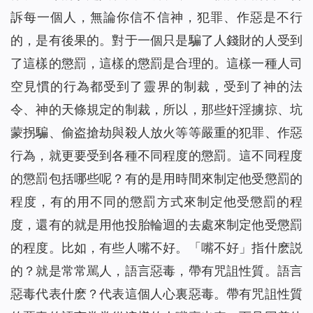
訴每一個人，無論你信不信神，犯罪、作惡是不行
的，是有後果的。對于一個只是騙了人錢財的人受到
了這樣的懲罰，這樣的懲罰是合理的。這樣一種人司
空見慣的行為都受到了靈界的制裁，受到了神的法
令、神的天條規定的制裁，所以，那些奸淫擄掠、坑
蒙拐騙、偷盗搶劫與殺人放火等等嚴重的犯罪、作惡
行為，就更要受到各種不同程度的懲罰。這不同程度
的懲罰包括哪些呢？有的是用時間來制定他受懲罰的
程度，有的用不同的懲罰方式來制定他受懲罰的程
度，還有的就是用他投胎輪迴的去處來制定他受懲罰
的程度。比如，有些人嘴不好。「嘴不好」指什麽説
的？就是常常駡人，語言惡毒，帶有咒詛性質。語言
惡毒代表什麽？代表這個人心裏惡毒。帶有咒詛性質