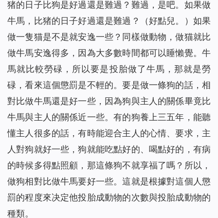
猪的日子比狗是好過還是難過？難過，是吧。如果做
牛馬，比猪的日子好過還是難過？（好點兒。）如果
做一隻猫是不是就安逸一些？同樣做動物，做猫就比
做牛馬安逸得多，因為大多數時間都可以睡懶覺。牛
馬就比較勞碌，所以要是投胎做了牛馬，那就是勞
碌，看來這個懲罰是不輕的。要是做一條狗的話，相
對比做牛馬還是好一些，因為狗與主人的關係畢竟比
牛馬與主人的關係近一些。有的狗養上三五年，能聽
懂主人很多的話，有時能迎合主人的心情、要求，主
人對狗就好一些，狗就能吃點好的、喝點好的，有病
的時候多得點照顧，那這條狗不就享福了嗎？所以，
做狗相對比做牛馬要好一些。這就是根據對這個人懲
罰的程度來决定他投胎成動物的次數與投胎成動物的
種類。