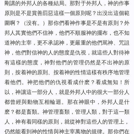
剛講的外邦人的各種結局。那對于外邦人，神的作事
原則是不是賞善罰惡這樣一個原則呢？出没出這個範
圍啊？（没有。）那你們看神作事是不是有原則？外
邦人其實他們不信神，他們不順服神的擺布，也不知
道神的主宰，更不承認神，更嚴重的他們駡神、咒詛
神，他們對信神的人的態度是仇視，就這些人對待神
有這樣的態度，神對他們的管理仍然是不出神的原
則，按着神的原則、按着神的性情這樣有秩序地管理
着他們。神把他們的仇視看成什麽？看成無知！所
以，神讓這一部分人，就是外邦人中的很大一部分人
都曾經與動物互相輪迴。那在神眼中，外邦人是什
麽？都是畜類。神管理畜類，管理人類，對于這一類
人，神有着同樣的原則，就從神對這些人的管理上，
仍然能看到神的性情與神主宰萬物的規律。那你們在