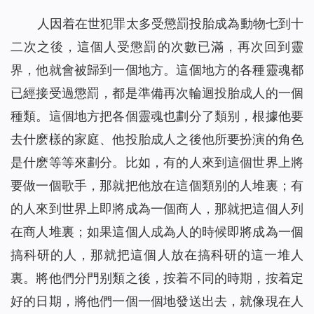
人因着在世犯罪太多受懲罰投胎成為動物七到十
二次之後，這個人受懲罰的次數已滿，再次回到靈
界，他就會被歸到一個地方。這個地方的各種靈魂都
已經接受過懲罰，都是準備再次輪迴投胎成人的一個
種類。這個地方把各個靈魂也劃分了類别，根據他要
去什麽樣的家庭、他投胎成人之後他所要扮演的角色
是什麽等等來劃分。比如，有的人來到這個世界上將
要做一個歌手，那就把他放在這個類别的人堆裏；有
的人來到世界上即將成為一個商人，那就把這個人列
在商人堆裏；如果這個人成為人的時候即將成為一個
搞科研的人，那就把這個人放在搞科研的這一堆人
裏。將他們分門别類之後，按着不同的時期，按着定
好的日期，將他們一個一個地發送出去，就像現在人