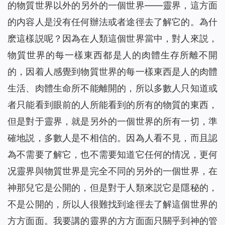
的物質世界以外的另外的一個世界——靈界，這方面
的内容人是没有任何辦法或者途徑去了解它的。為什
麽這樣説呢？因為在人類這個世界當中，對人來説，
物質世界的每一樣東西都是人的肉體生存所離不開
的，因着人感覺到物質世界的每一樣東西是人的肉體
生活、肉體生命所不能離開的，所以多數人只知道或
者只能看到眼前的人所能看到的所有的物質的東西，
但是對于靈界，就是另外的一個世界的所有一切，準
確地説，多數人是不相信的。因為人看不見，而且認
為不需要了解它，也不需要知道它任何的情况，更何
况靈界與物質世界是完全不同的另外的一個世界，在
神那兒它是公開的，但是對于人類來説它是隱秘的，
不是公開的，所以人很難找到途徑去了解這個世界的
方方面面。我要講的靈界的方方面面只關乎到神的管