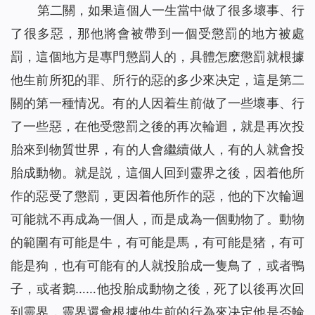
第二關，如果這個人一生當中做了很多壞事、行
了很多惡，那他將會被帶到一個受懲罰的地方被處
罰，這個地方是專門懲罰人的，具體怎麽懲罰就根據
他生前所犯的罪、所行的惡的多少來决定，這是第二
關的第一種情况。有的人因着生前做了一些壞事、行
了一些惡，在他受懲罰之後的再次輪迴，就是再次投
胎來到物質世界，有的人會繼續做人，有的人就會投
胎成動物。就是説，這個人回到靈界之後，因着他所
作的惡受了懲罰，更因着他所作的惡，他的下次輪迴
可能就不再成為一個人，而是成為一個動物了。動物
的範圍有可能是牛，有可能是馬，有可能是猪，有可
能是狗，也有可能有的人就投胎成一隻鳥了，或者鴨
子，或者鵝……他投胎成動物之後，死了以後再次回
到靈界，靈界還會根據他生前的行為來决定他是否輪