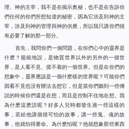
理、神的主宰，我不是在揭示奥秘，也不是在告訴你
們任何的你們所想知道的秘密，因為它涉及到神的主
宰，涉及到神的管理與神的供應，所以我只講你們很
有必要了解的那一部分。
首先，我問你們一個問題，在你們心中的靈界是
什麽？籠統地説，是物質世界以外的另外的一個世
界，是人看不見、摸不着的一個世界。但是在你們的
想象中，靈界應該是一個什麽樣的世界呢？可能你們
因看不見也没有辦法去想它，但是當你們聽到一些傳
説的時候你們還是在想，而且是控制不住地在想。我
為什麽這麽説呢？好多人兒時都發生過一些這樣的
事，若給他講個很可怕的故事，講一些鬼、魂的故
事，他就怕得要命。為什麽怕呢？他就想象那些東西