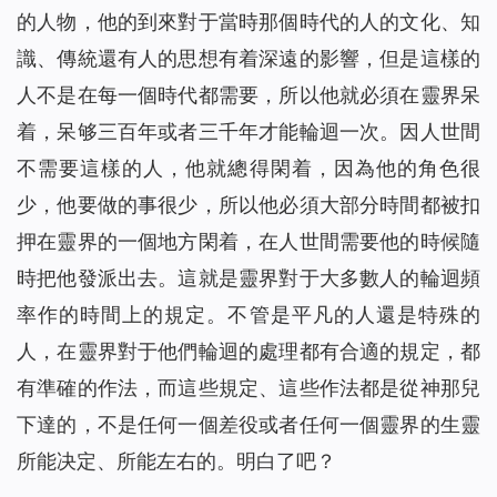
的人物，他的到來對于當時那個時代的人的文化、知
識、傳統還有人的思想有着深遠的影響，但是這樣的
人不是在每一個時代都需要，所以他就必須在靈界呆
着，呆够三百年或者三千年才能輪迴一次。因人世間
不需要這樣的人，他就總得閑着，因為他的角色很
少，他要做的事很少，所以他必須大部分時間都被扣
押在靈界的一個地方閑着，在人世間需要他的時候隨
時把他發派出去。這就是靈界對于大多數人的輪迴頻
率作的時間上的規定。不管是平凡的人還是特殊的
人，在靈界對于他們輪迴的處理都有合適的規定，都
有準確的作法，而這些規定、這些作法都是從神那兒
下達的，不是任何一個差役或者任何一個靈界的生靈
所能决定、所能左右的。明白了吧？