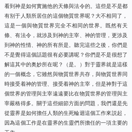
看到神是如何實施他的天條與法令的。這些是不是都
有别于人類所居住的這個物質世界呢？大不相同了，
這是一個與物質世界完全不相同的世界。既然有天
條、有法令，就涉及到神的主宰、神的管理，更涉及
到神的性情、神的所有所是。聽完這些之後，你們是
不是覺得這個話題很有必要講呢？你們是不是很想了
解這其中的奥妙所在呢？（是。）對于靈界就是這樣
的一個概念，它雖然與物質世界共存，與物質世界同
時接受着神的管理、接受着神的主宰，但是神對于這
個世界的管理與主宰遠遠要比在物質世界的管理與主
宰嚴格得多。關于這些細節方面的問題，我們還是先
從靈界是如何擔任人類的生死輪迴這個工作來説起，
因為這個工作是在靈界的生靈們所擔任的一項主要的