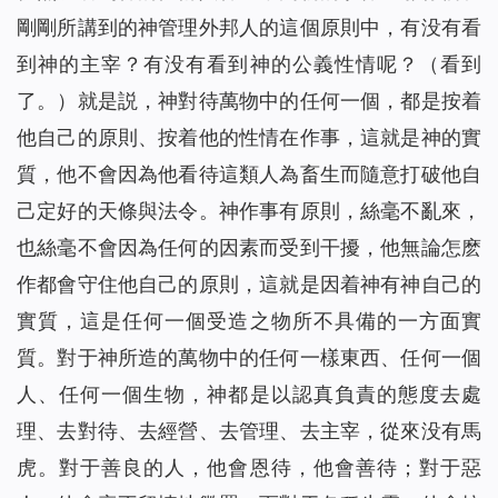
剛剛所講到的神管理外邦人的這個原則中，有没有看
到神的主宰？有没有看到神的公義性情呢？（看到
了。）就是説，神對待萬物中的任何一個，都是按着
他自己的原則、按着他的性情在作事，這就是神的實
質，他不會因為他看待這類人為畜生而隨意打破他自
己定好的天條與法令。神作事有原則，絲毫不亂來，
也絲毫不會因為任何的因素而受到干擾，他無論怎麽
作都會守住他自己的原則，這就是因着神有神自己的
實質，這是任何一個受造之物所不具備的一方面實
質。對于神所造的萬物中的任何一樣東西、任何一個
人、任何一個生物，神都是以認真負責的態度去處
理、去對待、去經營、去管理、去主宰，從來没有馬
虎。對于善良的人，他會恩待，他會善待；對于惡