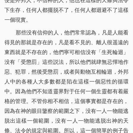
便是外邦人，不信神的人，他也在這樣的天條與法令
下生存，任何人都擺脱不了，任何人都迴避不了這樣
一個現實。
那些没有信仰的人，他們常常認為，凡是人能看
得見的那就是存在的，凡是看不見的、離人很遥遠的
東西就是不存在的，他們寧可相信没有「生死輪迴」
没有「受懲罰」這些説法，所以他們就肆無忌憚地作
惡、犯罪，然後受懲罰，或者與動物互相輪迴，外邦
人中的各種人大多數都是陷在這樣一個惡性的循環
中。因為他們不知道靈界對于任何一個生靈都有着嚴
格的管理。不管你相不相信，這個事實都是存在的，
因為在神的眼目鑒察的範圍之下，没有一人一物能逃
脱出這樣一個範圍，没有一人一物能逃脱出神的天
條、法令的規定與範圍。所以，這一個簡單的例子告