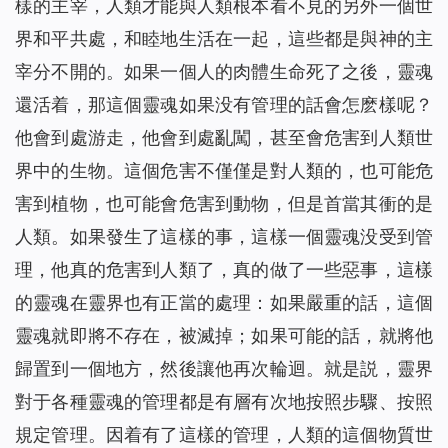
樣的主宰，人類才能與人類根本看不見的另外一個世
界和平共處，和睦地生活在一起，這些都是與神的主
宰分不開的。如果一個人的肉體生命死了之後，靈魂
還活着，那這個靈魂如果没有管理的話會怎麽樣呢？
他會到處游走，他會到處亂闖，甚至會危害到人類世
界中的生物。這個危害不僅僅是對人類的，也可能危
害到植物，也可能會危害到動物，但是首當其衝的是
人類。如果發生了這樣的事，這樣一個靈魂没受到管
理，他真的危害到人類了，真的做了一些惡事，這樣
的靈魂在靈界也有正當的處理：如果嚴重的話，這個
靈魂就即將不存在，被滅掉；如果可能的話，就將他
歸置到一個地方，然後讓他再次輪迴。就是説，靈界
對于各種靈魂的管理都是有層有次地按照步驟、按照
規定管理。因着有了這樣的管理，人類的這個物質世