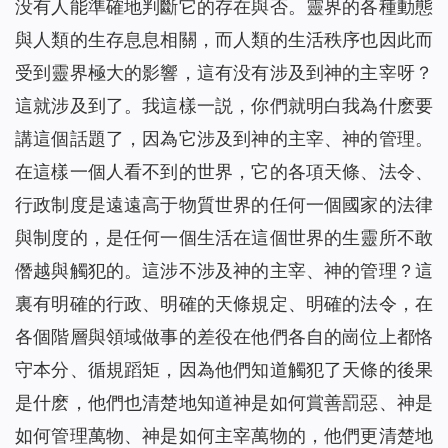
没有人能準確地判斷它的存在與否。靈界的各種動態
與人類的生存息息相關，而人類的生活秩序也因此而
受到靈界極大的影響，這有没有涉及到神的主宰呀？
這就涉及到了。我這樣一説，你們就明白我為什麽要
講這個話題了，因為它涉及到神的主宰、神的管理。
在這樣一個人看不到的世界，它的各項天條、法令、
行政制度是遠遠高于物質世界的任何一個國家的法律
與制度的，是任何一個生活在這個世界的生靈所不敢
僭越與觸犯的。這涉不涉及神的主宰、神的管理？這
裏有明確的行政、明確的天條規定、明確的法令，在
各個階層與領域做事的差役在他們各自的崗位上都恪
守本分、循規蹈矩，因為他們知道觸犯了天條的後果
是什麽，他們也清楚地知道神是如何賞善罰惡、神是
如何管理萬物、神是如何主宰萬物的，他們更清楚地