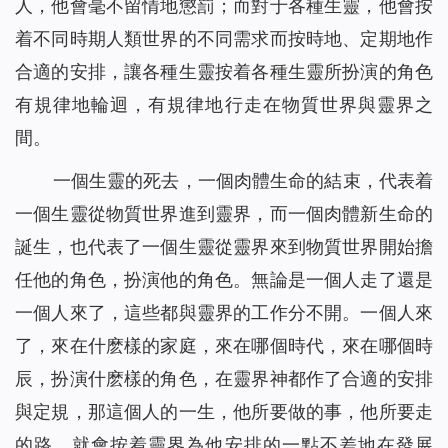
人，他會毫不留情地懲罰；而對于各種生靈，他會按
着不同時期人類世界的不同需求而按時地、定期地作
合適的安排，讓各種生靈按着各種生靈所扮演的角色
有規律地輪迴，有規律地行走在物質世界與靈界之
間。
一個生靈的死去，一個肉體生命的結束，代表着
一個生靈從物質世界進到靈界，而一個肉體新生命的
誕生，也代表了一個生靈從靈界來到物質世界開始擔
任他的角色，扮演他的角色。無論是一個人走了還是
一個人來了，這些都與靈界的工作分不開。一個人來
了，來在什麽樣的家庭，來在哪個時代，來在哪個時
辰，扮演什麽樣的角色，在靈界神都作了合適的安排
與定規，那這個人的一生，他所要做的事，他所要走
的路，就會按着靈界為他安排的一點不差地在發展