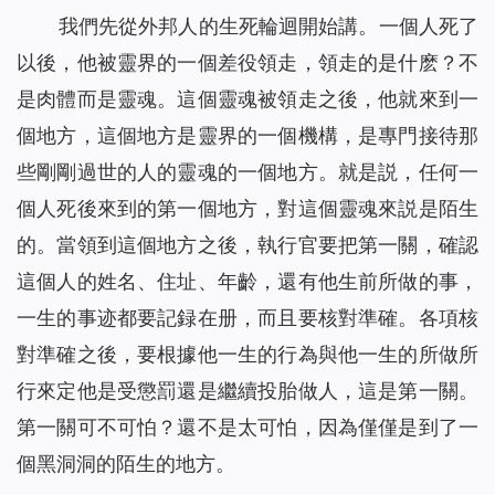
我們先從外邦人的生死輪迴開始講。一個人死了
以後，他被靈界的一個差役領走，領走的是什麽？不
是肉體而是靈魂。這個靈魂被領走之後，他就來到一
個地方，這個地方是靈界的一個機構，是專門接待那
些剛剛過世的人的靈魂的一個地方。就是説，任何一
個人死後來到的第一個地方，對這個靈魂來説是陌生
的。當領到這個地方之後，執行官要把第一關，確認
這個人的姓名、住址、年齡，還有他生前所做的事，
一生的事迹都要記録在册，而且要核對準確。各項核
對準確之後，要根據他一生的行為與他一生的所做所
行來定他是受懲罰還是繼續投胎做人，這是第一關。
第一關可不可怕？還不是太可怕，因為僅僅是到了一
個黑洞洞的陌生的地方。