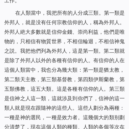
工作。
在人類當中，我把所有的人分成三類。第一類是
外邦人，就是没有任何宗教信仰的人，稱為外邦人。
外邦人絶大多數就是信仰金錢、崇尚利益，他們是唯
物的，只相信有物質世界，不相信輪迴，不相信神鬼
之説。我把他們列為外邦人，這是第一類。第二類就
是除了外邦人以外的各種有信仰的人。有信仰的人在
這個人類當中，我也分為幾大類：第一類是猶太教，
第二類天主教，第三類基督教，第四類伊斯蘭教，第
五類佛教，這五大類。這是各種有信仰的人。第三類
是信神之人這一類，這就涉及到你們了，信神的這一
類人就是現在跟隨神的這些人。這些人劃分為兩種：
一種是神的選民，一種是效力者。這幾個大的類别劃
分清楚了，現在這個人類的種類、人類的各個等次在