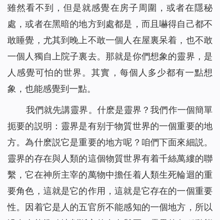
雖然看不到，但是就感覺在房子周圍，或者在隱秘
處，或者在黑暗的地方到處都是，而且嚇得自己都不
敢睡覺，尤其到晚上不敢一個人在屋裏呆着，也不敢
一個人獨自上院子裏去。那就是你們想象的靈界，是
人感覺可怕的世界。其實，每個人多少都有一點想
象，也能感覺到一點。
我們就先講靈界。什麽是靈界？我們作一個簡單
扼要的説明：靈界是有别于物質世界的一個重要的地
方。為什麽説它是重要的地方呢？咱們下面來細説。
靈界的存在與人類的這個物質世界有着千絲萬縷的聯
繫，它在神所主宰的萬物中擔任着人類生死輪迴的重
要角色，這就是它的作用，這就是它存在的一個重要
性。因着它是人的五官所不能感知的一個地方，所以