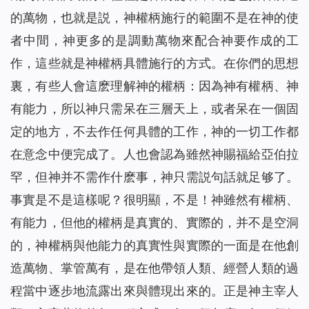
的萬物，也就是説，神權柄施行的範圍不是在神的使
者中間，神更多的是調動萬物來配合神要作成的工
作，這些就是神權柄具體施行的方式。在你們的思想
裏，有些人會這麽理解神的權柄：因為神有權柄、神
有能力，所以神只需呆在三層天上，或者呆在一個固
定的地方，不去作任何具體的工作，神的一切工作都
在意念中便完成了。人也會認為雖然神賜福給亞伯拉
罕，但神并不需作什麽事，神只需説句話就足够了。
事實是不是這樣呢？很明顯，不是！神雖然有權柄、
有能力，但他的權柄是真實的、實際的，并不是空洞
的，神權柄與他能力的真實性與實際的一面是在他創
造萬物、掌管萬有，是在他帶領人類、經營人類的過
程當中逐步地流露出來與體現出來的。正是神主宰人