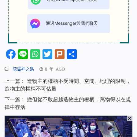
通過Messenger與我們聊天
Facebook
Line
WhatsApp
Twitter
Plurk
分
享
認識神之路
8 年 AGO
上一篇：
造物主的權柄不受時間、空間、地理的限制，
造物主的權柄不可估量
下一篇：
撒但從不敢超越造物主的權柄，萬物得以在規
律中存活