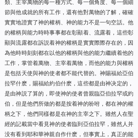
類、主宰萬物的每一種方式、每一個角度、每一個細
節與他成就的所有工作，還有他對萬物的了解，確確
實實地證實了神的權柄、神的能力不是一句空話。他
的權柄與能力時時事事都在彰顯着、流露着，這些彰
顯與流露都在訴説着神的權柄是實實際際存在的，因
為他時時刻刻都在以他的權柄與他的能力繼續着他的
工作，掌管着萬物、主宰着萬物，而他的能力與權柄
是包括天使與神的使者都不能代替的。神賜福給亞伯
拉罕什麽，賜福給約伯什麽，這些都是由神决定的，
是由神説了算的，即使神的使者曾親臨亞伯拉罕或約
伯，但是他們所做的都是按着神的吩咐，都在神的權
柄之下，他們同樣都是在神的主宰之下。雖然人在聖
經的記載當中看見神的使者臨到亞伯拉罕，雖然人并
没有看到耶和華神親自作什麽，但事實上，真正的能