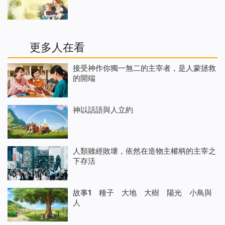
更多人在看
接受神作你獨一無二的主宰者，是人蒙拯救
的開端
神以話語與人立約
人類雖經敗壞，依然在造物主權柄的主宰之
下存活
故事1 種子 大地 大樹 陽光 小鳥與
人