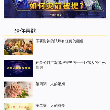
猜你喜歡
不要對神的試煉有任何的顧慮
神是如何主宰管理靈界的——外邦人的生死
輪迴
第四關 人的婚姻
第二關 人的成長