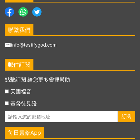
聯繫我們
info@testifygod.com
郵件訂閱
點擊訂閱 給您更多靈裡幫助
天國福音
基督徒見證
每日靈修App