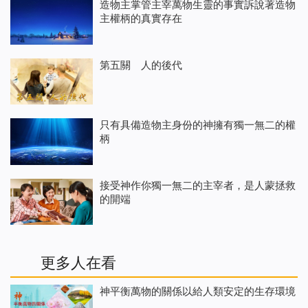
造物主掌管主宰萬物生靈的事實訴說著造物
主權柄的真實存在
第五關 人的後代
只有具備造物主身份的神擁有獨一無二的權
柄
接受神作你獨一無二的主宰者，是人蒙拯救
的開端
更多人在看
神平衡萬物的關係以給人類安定的生存環境