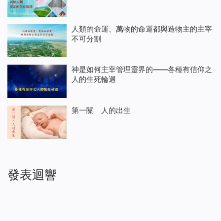
人類的命運、萬物的命運都與造物主的主宰
不可分割
神是如何主宰管理靈界的——各種有信仰之
人的生死輪迴
第一關 人的出生
發表迴響