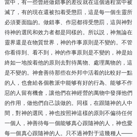
當中，有一些曾經做錯事的差役就在這個過程當中被
滅了，有的現在還被扣着受懲罰，這是每一個生靈所
必須要面臨的。做錯事、作惡都得受懲罰，這與神對
待神的選民和效力者都是同樣的。所以説，神無論在
靈界還是在物質世界，神的作事原則是不變的。不管
你看得到、看不到，神的作事原則是不變的，神是始
終如一地按着他的原則去對待萬物、處理萬物的，這
是不變的。神會善待那些在外邦中活着的比較好一點
的人，也會給各個教派中能够有好的行為、能够不作
惡的人留有機會，讓他們在神經營的萬物中發揮他們
的作用，做他們自己該做的。同樣，在跟隨神的人中
間，對神的選民，神也按照神這樣的原則不偏待任何
一個人，神善待每一個能够真心跟隨神的人，神也愛
每一個真心跟隨神的人。只不過神對于這幾種人——