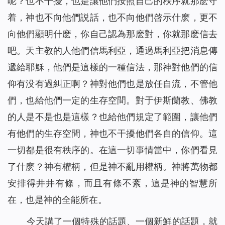
呢？也不干擾，也是讓他們按照自己的秩序就那麽守
着，神也不向他們説話，也不向他們啓示什麽，更不
向他們顯明什麽，你自己認為那麽對，你就那麽信去
吧。天主教的人他們信馬利亞，通過馬利亞把消息傳
遞給耶穌，他們是這樣的一種信法，那神對他們的信
仰有没有過糾正啊？神對他們也是放任自流，不管他
們，也給他們一定的生存空間。對于伊斯蘭教、佛教
的人是不是也是這樣？也給他們規定了範圍，讓他們
有他們的生存空間，神也不干擾他們各自的信仰。這
一切都是很有秩序的。在這一切事情當中，你們看見
了什麽？神有權柄，但是神不亂用權柄。神將萬物都
安排得井井有條，而且有條不紊，這是神的智慧所
在，也是神的全能所在。
今天講了一個特殊的話題、一個新鮮的話題，就