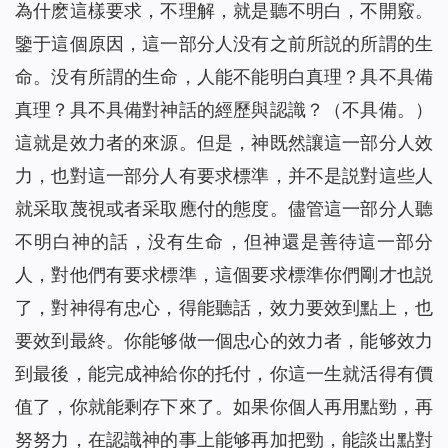
為什麽這樣要求，不理解，就是聽不明白，不開竅。
鑒于這個原因，這一部分人没有之前所説的所謂的生
命。没有所謂的生命，人能不能明白真理？具不具備
真理？具不具備對神話的經歷與認識？（不具備。）
這就是效力者的來源。但是，神既然讓這一部分人效
力，也對這一部分人有要求標準，并不是説對這些人
就采取蔑視或者采取應付的態度。儘管這一部分人聽
不明白神的話，没有生命，但神還是善待這一部分
人，對他們有要求標準，這個要求標準你們剛才也説
了，對神得有忠心，得能聽話，效力要效到點上，也
要效到最終。你能够做一個忠心的效力者，能够效力
到最後，能完成神給你的托付，你這一生就活得有價
值了，你就能剩存下來了。如果你個人再用點勁，再
努努力，在認識神的事上能够再加把勁，能談出點對