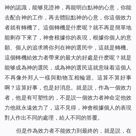
神的認識，能够見證神，再能明白點神的心意，你能
去配合神的工作，再去體貼點神的心意，你這個效力
者就有轉機了。這個轉機是什麽呢？就不再是簡單地
能剩存下來了，神會根據你的表現，根據你個人的意
願、個人的追求將你列在神的選民中，這就是轉機。
這個轉機給效力者帶來的最大的好處是什麽呢？就是
能够成為神的選民，成為神的選民這就意味着這個人
不再像外邦人一樣與動物互相輪迴。這算不算好事
啊？這算好事，也是好消息。就是説，作為一個效力
者，他是有可塑性的，不是説一個效力者神命定他效
力他就永遠效力了，這不見得，神會根據個人的表現
對人作出不同的處理，給人不同的答覆。
但是作為效力者不能效力到最終的，就是説，在