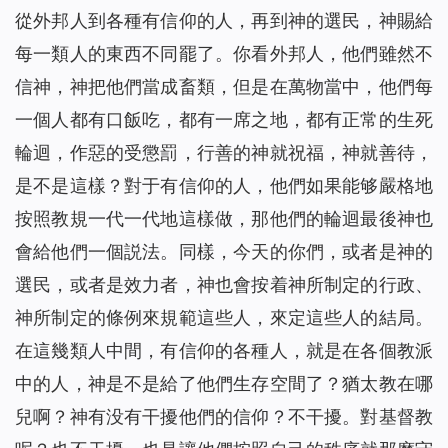
從外邦人到各種有信仰的人，再到神的選民，神賜給
每一類人的東西不同罷了。你看外邦人，他們雖然不
信神，神把他們當成畜類，但是在萬物當中，他們每
一個人都有口飯吃，都有一席之地，都有正常的生死
輪迴，作惡的受懲罰，行善的神就祝福，神就善待，
是不是這樣？對于有信仰的人，他們如果能够嚴格地
按照教規一代一代地這樣做，那他們的輪迴最後神也
會給他們一個説法。同樣，今天的你們，或者是神的
選民，或者是效力者，神也會按着神所制定的行政、
神所制定的條例來規範這些人，來定這些人的結局。
在這幾類人中間，有信仰的各種人，就是在各個教派
中的人，神是不是給了他們生存空間了？猶太教在哪
兒啊？神有没有干擾他們的信仰？不干擾。對基督教