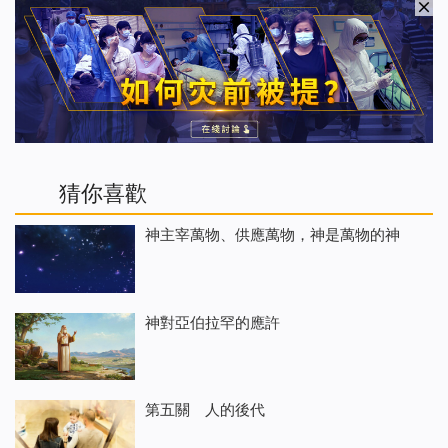
猜你喜歡
神主宰萬物、供應萬物，神是萬物的神
神對亞伯拉罕的應許
第五關 人的後代