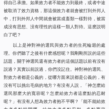
得自己承擔。如果效力者不能效力到最終，或者中途
被取消了效力資格，那這個效力者就會被打到外邦人
中，打到外邦人中間就會被當成畜類一樣對待，被當
成没有思想、没有理性的這樣一類人對待。這麽説明
白了吧？
以上是神對神的選民與效力者的生死輪迴的處
理。你們聽了之後有什麽感想呢？我剛剛所説的這些
話題，關于神選民還有效力者的這個話題以前有没有
説過？其實以前説過，你們没記住。神對神的選民、
對效力者都是公義的，從哪方面來説都是公義的，有
没有可以挑出毛病的地方？有没有人説，「神怎麽給
選民那麽大的寬容呢？怎麽給效力者這麽點的忍耐
呢？」有没有人想為效力者抱不平啊？「能不能給效