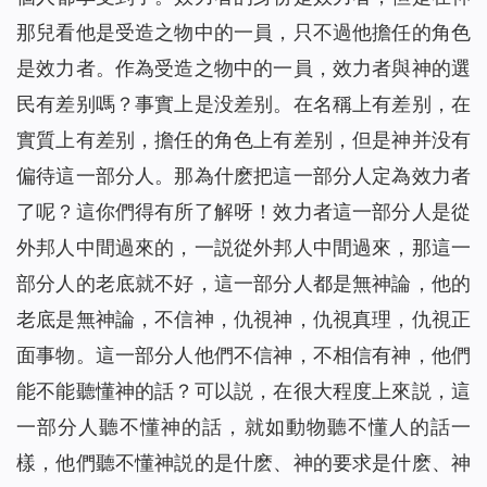
那兒看他是受造之物中的一員，只不過他擔任的角色
是效力者。作為受造之物中的一員，效力者與神的選
民有差别嗎？事實上是没差别。在名稱上有差别，在
實質上有差别，擔任的角色上有差别，但是神并没有
偏待這一部分人。那為什麽把這一部分人定為效力者
了呢？這你們得有所了解呀！效力者這一部分人是從
外邦人中間過來的，一説從外邦人中間過來，那這一
部分人的老底就不好，這一部分人都是無神論，他的
老底是無神論，不信神，仇視神，仇視真理，仇視正
面事物。這一部分人他們不信神，不相信有神，他們
能不能聽懂神的話？可以説，在很大程度上來説，這
一部分人聽不懂神的話，就如動物聽不懂人的話一
樣，他們聽不懂神説的是什麽、神的要求是什麽、神