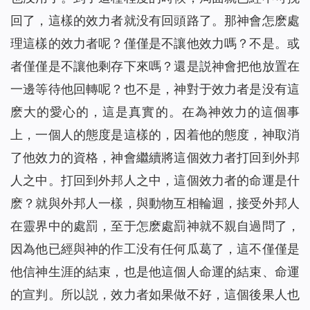
回了，這樣的效力者就没有回頭路了。那神會怎麽處
理這樣的效力者呢？僅僅是不讓他效力嗎？不是。或
者僅僅是不讓他剩存下來嗎？還是説神會把他放置在
一邊等待他回轉呢？也不是，神對于效力者是没有這
麽大的愛心的，這是真實的。在為神效力的這個事
上，一個人的態度是這樣的，因着他的態度，神取消
了他效力的資格，神會繼續將這個效力者打回到外邦
人之中。打回到外邦人之中，這個效力者的命運是什
麽？就與外邦人一樣，與動物互相輪迴，接受外邦人
在靈界中的處罰，至于怎麽處罰神就不親自過問了，
因為他已經與神的作工没有任何瓜葛了，這不僅僅是
他信神生涯的結束，也是他這個人命運的結束、命運
的宣判。所以説，效力者如果做不好，這個後果人也