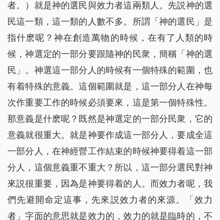
者。）就是神的選民與效力者這兩類人。先説神的選
民這一類，這一類的人數不多。所謂「神的選民」是
指什麽呢？神在創造萬物的時候，在有了人類的時
候，神選定的一部分要跟隨神的民衆，簡稱「神的選
民」。神選這一部分人的時候有一個特殊的範圍，也
有着特殊的意義。這個範圍就是，這一部分人在神每
次作重要工作的時候必須要來，這是第一個特殊性。
那意義是什麽呢？既然是神選定的一部分民衆，它的
意義就很重大。就是神要作成這一部分人，要成全這
一部分人，在神經營工作結束的時候神要得着這一部
分人，這個意義重不重大？所以，這一部分選民對神
來説很重要，因為是神要得着的人。而效力者呢，我
們先避開命定這事，先來説效力者的來源。「效力
者」字面的意思就是效力的，效力的就是臨時的，不