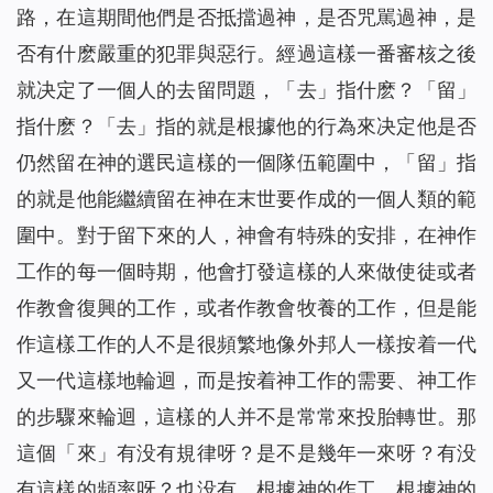
路，在這期間他們是否抵擋過神，是否咒駡過神，是
否有什麽嚴重的犯罪與惡行。經過這樣一番審核之後
就决定了一個人的去留問題，「去」指什麽？「留」
指什麽？「去」指的就是根據他的行為來决定他是否
仍然留在神的選民這樣的一個隊伍範圍中，「留」指
的就是他能繼續留在神在末世要作成的一個人類的範
圍中。對于留下來的人，神會有特殊的安排，在神作
工作的每一個時期，他會打發這樣的人來做使徒或者
作教會復興的工作，或者作教會牧養的工作，但是能
作這樣工作的人不是很頻繁地像外邦人一樣按着一代
又一代這樣地輪迴，而是按着神工作的需要、神工作
的步驟來輪迴，這樣的人并不是常常來投胎轉世。那
這個「來」有没有規律呀？是不是幾年一來呀？有没
有這樣的頻率呀？也没有。根據神的作工，根據神的