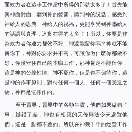
而效力者在這步工作當中所得的那就太多了！首先能
與神面對面，聽到神的聲音，聽到神的説話，感受到
神給人的恩典、神給人的祝福，更能享受到神賜給人
的話語與真理，這實在得的太多了！所以，你要是作
為效力者你連力都效不好，神還能留你嗎？神就不能
留你了，神對你要求并不高，可讓你做什麽你都做不
好，你没守住自己的本職工作，那神肯定不能留你，
這是神的公義性情。神不寵你，但是也不偏待你，這
是神的作事原則，對待任何一個人、任何一個受造之
物，神都是這樣作的。
至于靈界，靈界中的各類生靈，他們如果做錯了
事，辦錯了差，神也有相應的天條與法令來處置他
們，這是一點都不差的。所以在神幾千年的經營工作