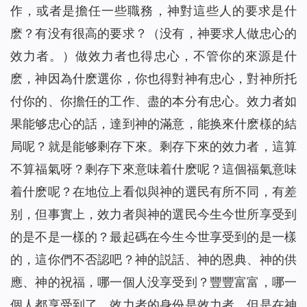
作，或者是擔任一些職務，神對這些人的要求是什
麽？有没有很高的要求？（没有，神要求人做忠心的
效力者。）做效力者也得忠心，不管你的來源是什
麽，神因為什麽選你，你也得對神有忠心，對神所托
付你的、你擔任的工作、盡的本分有忠心。效力者如
果能够忠心的話，達到神的滿意，能换來什麽樣的結
局呢？就是能够剩存下來。剩存下來的效力者，這算
不算福氣呀？剩存下來意味着什麽呢？這個福氣意味
着什麽呢？在地位上看似與神的選民有所不同，有差
别，但事實上，效力者與神的選民今生今世所享受到
的是不是一樣的？最起碼在今生今世享受到的是一樣
的，這你們不否認吧？神的説話、神的恩典、神的供
應、神的祝福，哪一個人没享受到？豐豐富富，哪一
個人都享受到了。效力者的身份是效力者，但是在神