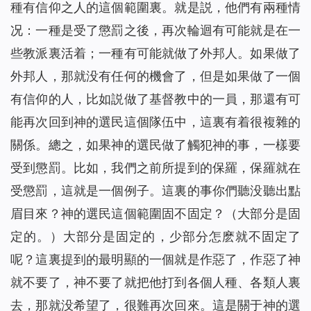
種有信仰之人的這個範圍裏。就是説，他們有兩種情
况：一種是受了懲罰之後，再次輪迴有可能就是在一
些教派裏活着；一種有可能就做了外邦人。如果做了
外邦人，那就没有任何的機會了，但是如果做了一個
有信仰的人，比如説做了基督教中的一員，那還有可
能再次回到神的選民這個隊伍中，這裏有着很複雜的
關係。總之，如果神的選民做了觸犯神的事，一樣要
受到懲罰。比如，我們之前所提到的保羅，保羅就在
受懲罰，這就是一個例子。這裏的事你們聽没聽出點
眉目來？神的選民這個範圍固不固定？（大部分是固
定的。）大部分是固定的，少部分怎麽就不固定了
呢？這裏提到的最明顯的一個就是作惡了，作惡了神
就不要了，神不要了就把他打到各個人種、各類人裏
去，那就没希望了，很難再次回來。這是關于神的選