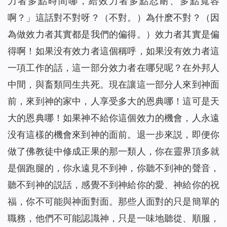
力者多點時間哪，給效力者多點忍耐、多點寬容
啊？」這話對不對呀？（不對。）為什麽不對？（因
為做效力者其實都是我們的偏得。）效力者其實是偏
得啊！如果没有效力者這個稱呼，如果没有效力者這
一項工作的話，這一部分效力者在哪兒呢？在外邦人
中間，與畜類同生共死。現在讓這一部分人來到神面
前，來到神的家中，人享受多大的恩典哪！這可是天
大的恩典哪！如果神不給你這個效力的機會，人永遠
没有這樣的機會來到神的面前。退一步來説，即便你
做了佛教徒中修成正果的那一類人，你在靈界頂多就
是個跑腿的，你永遠見不到神，你聽不到神的聲音，
聽不到神的説話，感覺不到神給你的愛、神給你的祝
福，你不可能與神面對面。那些人面對的只是簡單的
職務，他們不可能認識神，只是一味地聽從、順服，