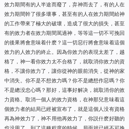
效力期間有的人半途而廢了，弃神而去了，有的人在
效力期間幹了很多壞事，甚至有的人在效力期間給神
的工作帶來了極大的破壞，造成了很大的損失，甚至
有的效力者在效力期間駡過神，等等這一切不可挽回
的後果將會意味着什麽？這一切惡行將會意味着這個
效力的人效力的終止。因為你效力的表現太差了，越
格了，神一看你效力太不合格了，就取消你效力的資
格，不讓你效力了，讓你從神的眼前消失，從神的家
中消失。你不是不想效力嗎？你不是總想作惡嗎？你
不是總没忠心嗎？那好，這事好解决，就取消你的效
力資格。取消一個人的效力資格，在神那兒意味着這
個效力者的結局已經被宣布了，就是這個人没有資格
再為神效力了，神不用他再效力了，你説什麽好聽的
也没用了。到了這種程度的時候，局面就已經不可挽