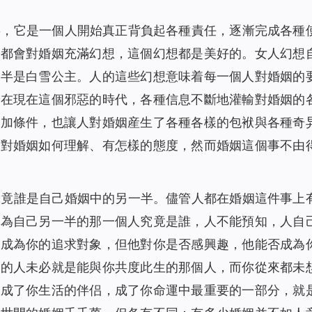
事，它是一個人開始真正背負起各種責任，逐漸完成各種
人都會對婚姻充滿幻想，這個幻想都是美好的。女人幻想
一半是白雪公主。人的這些幻想意味着每一個人對婚姻的
然在現在這個邪惡的時代，各種信息不斷地灌輸對婚姻的
附加條件，也讓人對婚姻産生了各種各樣的包袱與各種奇
人對婚姻如何理解、有怎樣的態度，然而婚姻這個事不由
究竟誰是自己婚姻中的另一半。儘管人都在婚姻這件事上
成為自己另一半的那一個人究竟是誰，人不能預知，人自
以成為你的追求對象，但他對你是否感興趣，他能否成為
歡的人未必就是能與你共度此生的那個人，而你從來都未
，成了你生活的伴侣，成了你命運中最重要的一部分，就