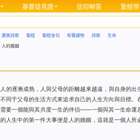
基督徒見證
信仰解答
聖經學
讚美詩歌
聖經
聖經金句
有聲讀物
詩歌
生命
 人的婚姻
個人的逐漸成熟，人與父母的距離越來越遠，與自身的出
以不同于父母的生活方式來追求自己的人生方向與目標。
，需要一個能與其共度一生的伴侣——一個與其一生命運
臨的人生中的第一件大事便是人的婚姻，這就是一個人所