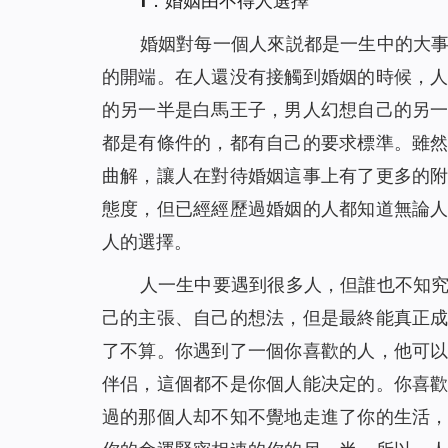
1．婚姻由不得人選擇
婚姻對每一個人來説都是一生中的大
的開端。在人還没有接觸到婚姻的時候，
的另一半是白馬王子，男人幻想自己的另
都是有條件的，都有自己的要求標準。雖
曲解，讓人在對待婚姻這事上有了更多的
態度，但已經經歷過婚姻的人都知道無論
人的選擇。
人一生中要遇到很多人，但誰也不知
己的主張、自己的想法，但是最終能真正
了不算。你遇到了一個你喜歡的人，他可
伴侣，這個都不是你個人能决定的。你喜
過的那個人却不知不覺地走進了你的生活