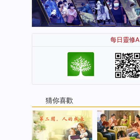
每日靈修A
猜你喜歡