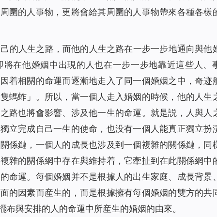
到周圍的人事物，更將會給其周圍的人事物帶來各種各樣
自己的人生之路，而他的人生之路在一步一步地通向與他
即將在他婚姻中出現的人也在一步一步地靠近這些人、
人因着相關的命運而逐漸地走入了同一個婚姻之中，奇迹
兩隻螞蚱」。所以，當一個人走入婚姻的時候，他的人生
生之路也將會影響、涉及他一生的命運。就是説，人與人
地獨立完成自己一生的使命，也没有一個人能真正獨立扮
的關係鏈，一個人的成長也涉及到一個複雜的關係鏈，同
而複雜的關係網中存在與維持着，它牽扯到在此關係網中
人的命運。每個婚姻并不是根據人的出生家庭、成長背景
方面的因素而産生的，而是根據擁有每個婚姻的雙方的共
擺布與安排的人的命運中所産生的婚姻的由來。