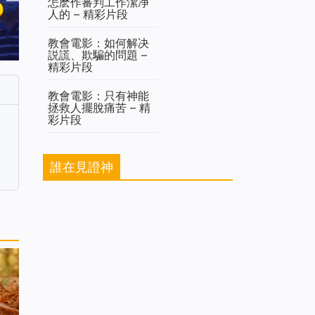
怎麽作審判工作潔净
人的 – 精彩片段
教會電影：如何解决
説謊、欺騙的問題 –
精彩片段
教會電影：只有神能
拯救人擺脫痛苦 – 精
彩片段
誰在見證神