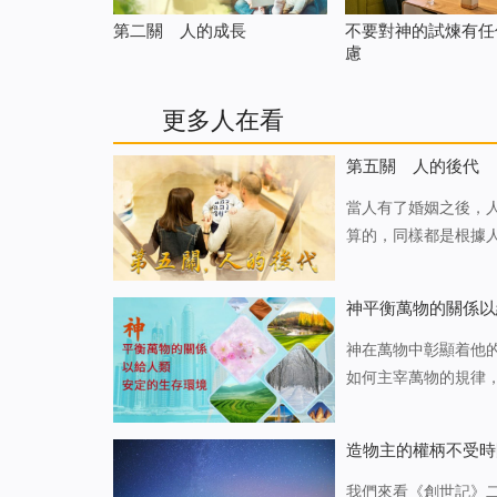
不要對神的試煉有任
第二關 人的成長
慮
更多人在看
第五關 人的後代
當人有了婚姻之後，
算的，同樣都是根據
個人的出生是為成就
了。這兩個角色的轉
神平衡萬物的關係以
神在萬物中彰顯着他
如何主宰萬物的規律
另一方面是神掌管萬
的。這個題目對你們
造物主的權柄不受時
我們來看《創世記》