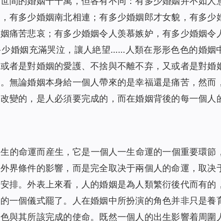
人世間的婚姻千千萬，但各有不同：有多少婚姻并不如人
西，有多少婚姻南北相連；有多少婚姻郎才女貌，有多少
婚姻痛苦悲哀；有多少婚姻令人羡慕嫉妒，有多少婚姻令
多少婚姻充滿哭泣，讓人絶望……人類在形形色色的婚姻
，或者是對婚姻的愛護、不捨與不離不弃，又或者是對婚
視。無論婚姻本身給一個人帶來的是幸福還是痛苦，然而
會改變的，是人必須要完成的，而在婚姻背後的每一個人
一生的命運而産生，它是一個人一生命運的一個重要環節
何外界條件的影響，而是完全取决于兩個人的命運，取决
與安排。外表上來看，人的婚姻是為人類繁衍後代而有的
命的一個儀式罷了。人在婚姻中所扮演的角色并非只是養
角色與其所該完成的使命。既然一個人的出生影響着周圍