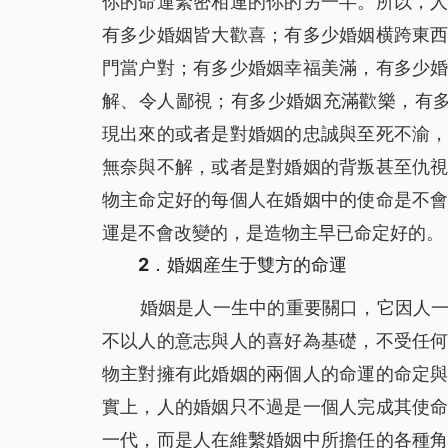
你的命運緊密相連的你的另一半。所以，
有多少婚姻皆大歡喜；有多少婚姻横跨東
門當户對；有多少婚姻幸福美滿，有多少
解、令人鄙視；有多少婚姻充滿歡樂，有
現出來的或者是對婚姻的忠誠與至死不渝
無奈與不解，或者是對婚姻的背叛甚至仇
物主命定好的每個人在婚姻中的使命是不
運是不會改變的，是造物主早已命定好的。
2．婚姻産生于雙方的命運
婚姻是人一生中的重要關口，它因人
不以人的意志與人的喜好為基礎，不受任
物主對擁有此婚姻的兩個人的命運的命定
實上，人的婚姻只不過是一個人完成其使
一代，而是人在維繫婚姻中所擔任的各種