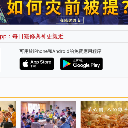
pp：每日靈修與神更親近
可用於iPhone和Android的免費應用程序