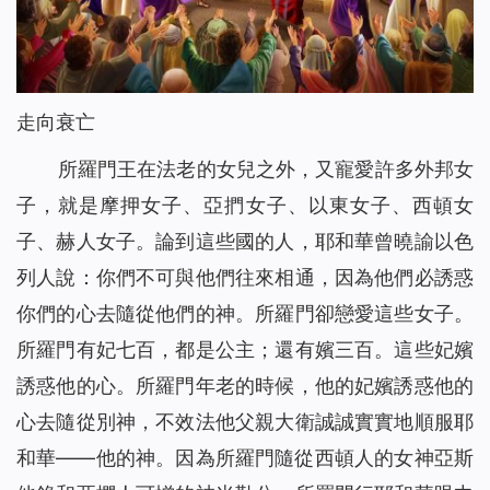
走向衰亡
所羅門王在法老的女兒之外，又寵愛許多外邦女
子，就是摩押女子、亞捫女子、以東女子、西頓女
子、赫人女子。論到這些國的人，耶和華曾曉諭以色
列人說：你們不可與他們往來相通，因為他們必誘惑
你們的心去隨從他們的神。所羅門卻戀愛這些女子。
所羅門有妃七百，都是公主；還有嬪三百。這些妃嬪
誘惑他的心。所羅門年老的時候，他的妃嬪誘惑他的
心去隨從別神，不效法他父親大衛誠誠實實地順服耶
和華——他的神。因為所羅門隨從西頓人的女神亞斯