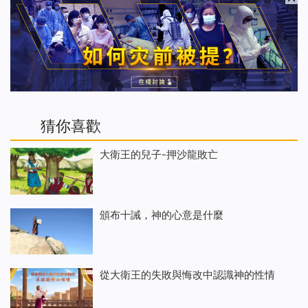
猜你喜歡
大衛王的兒子-押沙龍敗亡
頒布十誡，神的心意是什麼
從大衛王的失敗與悔改中認識神的性情