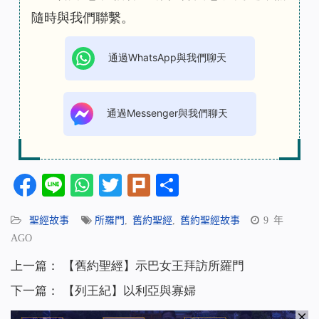
隨時與我們聯繫。
通過WhatsApp與我們聊天
通過Messenger與我們聊天
Facebook
Line
WhatsApp
Twitter
Plurk
分
享
聖經故事
所羅門
,
舊約聖經
,
舊約聖經故事
9 年
AGO
上一篇：
【舊約聖經】示巴女王拜訪所羅門
下一篇：
【列王紀】以利亞與寡婦