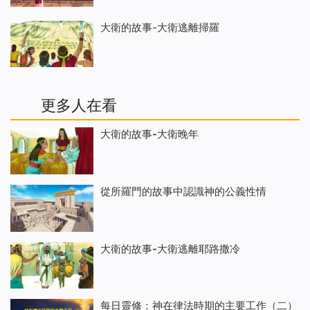
大衛的故事-大衛逃離掃羅
更多人在看
大衛的故事-大衛晚年
從所羅門的故事中認識神的公義性情
大衛的故事-大衛逃離耶路撒冷
每日靈修：神在律法時期的主要工作（二）