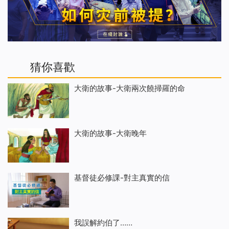
猜你喜歡
大衛的故事-大衛兩次饒掃羅的命
大衛的故事-大衛晚年
基督徒必修課-對主真實的信
我誤解約伯了……