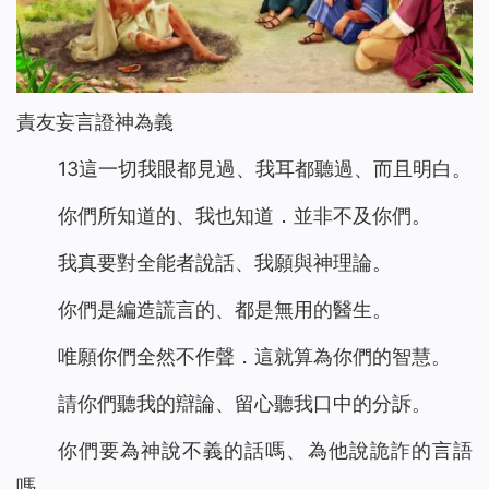
責友妄言證神為義
13這一切我眼都見過、我耳都聽過、而且明白。
你們所知道的、我也知道．並非不及你們。
我真要對全能者說話、我願與神理論。
你們是編造謊言的、都是無用的醫生。
唯願你們全然不作聲．這就算為你們的智慧。
請你們聽我的辯論、留心聽我口中的分訴。
你們要為神說不義的話嗎、為他說詭詐的言語
嗎。