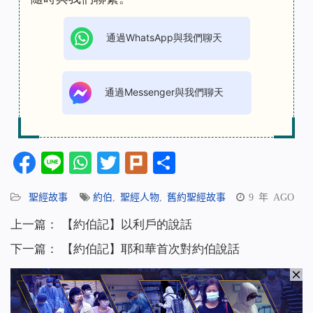
通過WhatsApp與我們聊天
通過Messenger與我們聊天
Facebook
Line
WhatsApp
Twitter
Plurk
分
享
聖經故事
約伯
,
聖經人物
,
舊約聖經故事
9 年 AGO
上一篇：
【約伯記】以利戶的說話
下一篇：
【約伯記】耶和華首次對約伯說話