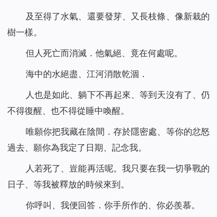
及至得了水氣、還要發芽、又長枝條、像新栽的
樹一樣。
但人死亡而消滅．他氣絕、竟在何處呢。
海中的水絕盡、江河消散乾涸．
人也是如此、躺下不再起來、等到天沒有了、仍
不得復醒、也不得從睡中喚醒。
唯願你把我藏在陰間．存於隱密處、等你的忿怒
過去、願你為我定了日期、記念我。
人若死了、豈能再活呢。我只要在我一切爭戰的
日子、等我被釋放的時候來到。
你呼叫、我便回答．你手所作的、你必羨慕。