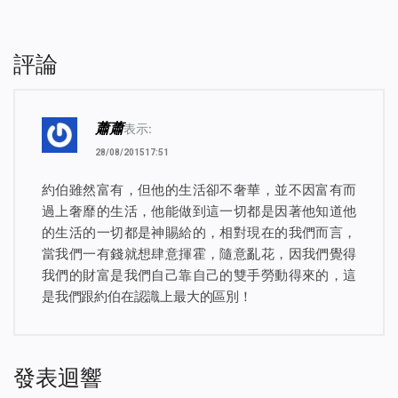
評論
蕭蕭
表示:
28/08/201517:51
約伯雖然富有，但他的生活卻不奢華，並不因富有而
過上奢靡的生活，他能做到這一切都是因著他知道他
的生活的一切都是神賜給的，相對現在的我們而言，
當我們一有錢就想肆意揮霍，隨意亂花，因我們覺得
我們的財富是我們自己靠自己的雙手勞動得來的，這
是我們跟約伯在認識上最大的區別！
發表迴響