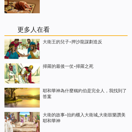
更多人在看
大衛王的兒子-押沙龍謀劃造反
掃羅的最後一仗-掃羅之死
耶和華神為什麼稱約伯是完全人，我找到了
答案
大衛的故事-抬約櫃入大衛城,大衛鼓樂讚美
耶和華神