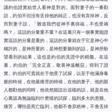
讓約伯證實給世人看神是對的。面對妻子的一番勸
説，約伯不但没有丢掉他的純正，也没有弃掉神，反
而對妻子説，「難道我們從神手裏得福，不也受禍
嗎？」這話的分量重不重？在這裏只有一個事實能證
實這話的分量是重的，這話的分量就在于它是神心中
稱許的，是神所要的，是神想要聽到的話，是神所盼
望看到的結果，這也是約伯的見證中的精髓。在這
裏，約伯的「完全正直，敬畏神遠離惡」得到了證
實。約伯的可貴就在于他受了試探，以至于他滿身毒
瘡的時候，在他最痛苦的時候，在他的妻子、他的親
人都勸他的同時，他依然能説出這樣的話，就是在他
心裏認為無論臨到什麽樣的試探，臨到多大的患難、
痛苦，哪怕是死亡臨到，他都不會弃絶神，不會丢掉