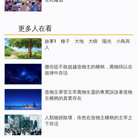
更多人在看
故事1 種子 大地 大樹 陽光 小鳥與
人
撒但從不敢超越造物主的權柄，萬物得以在
規律中存活
造物主掌管主宰萬物生靈的事實訴說著造物
主權柄的真實存在
人類雖經敗壞，依然在造物主權柄的主宰之
下存活