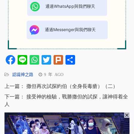
通過WhatsApp與我們聊天
通過Messenger與我們聊天
Facebook
Line
WhatsApp
Twitter
Plurk
分
享
認識神之路
9 年 AGO
上一篇：
撒但再次試探約伯（全身長毒瘡）（二）
下一篇：
接受神的檢驗，戰勝撒但的試探，讓神得着全
人