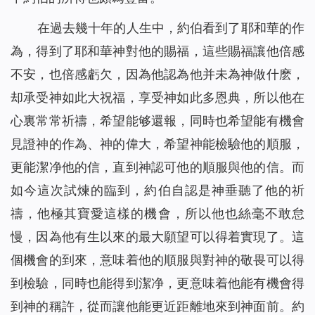
在過去幾十年的人生中，約伯看到了耶和華的作
為，得到了耶和華神對他的賜福，這些賜福讓他倍感
不安，也倍感虧欠，因為他認為他并未為神做什麽，
却承受神如此大祝福，享受神如此多恩典，所以他在
心裏常常祈禱，希望能够還報，同時也希望能有機會
見證神的作為、神的偉大，希望神能檢驗他的順服，
更能潔净他的信，直到神認可他的順服與他的信。而
如今這次試煉的臨到，約伯自認是神垂聽了他的祈
禱，他極其寶愛這樣的機會，所以他也絲毫不敢怠
慢，因為他有生以來的最大願望可以得着實現了。這
個機會的到來，意味着他的順服與對神的敬畏可以得
到檢驗，同時也能得到潔净，更意味着他能有機會得
到神的稱許，從而讓他能更近距離地來到神面前。約