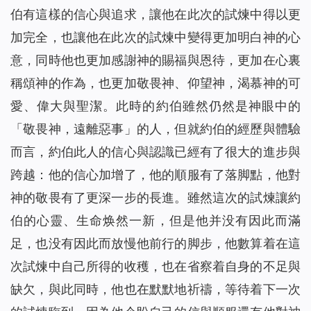
伯有這樣的信心與追求，讓他在此次的試煉中得以更
加完全，也讓他在此次的試煉中變得更加明白神的心
意，同時他也更加感謝神的賜福與恩待，更加在心裏
稱頌神的作為，也更加敬畏神、仰望神，渴慕神的可
愛、偉大與聖潔。此時的約伯雖然仍然是神眼中的
「敬畏神，遠離惡事」的人，但就約伯的經歷與體驗
而言，約伯此人的信心與認識已經有了很大的進步與
跨越：他的信心加增了，他的順服有了落脚點，他對
神的敬畏有了更深一步的長進。雖然這次的試煉讓約
伯的心靈、生命焕然一新，但是他并没有因此而滿
足，也没有因此而放慢他前行的脚步，他數算着在這
次試煉中自己所得的收穫，也在省察着自身的不足與
缺欠，與此同時，他也在默默地祈禱，等待着下一次