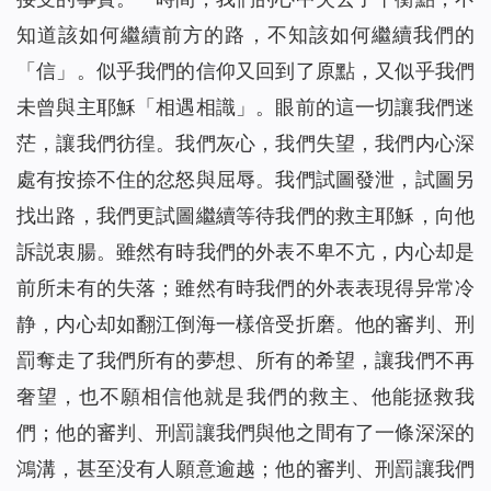
知道該如何繼續前方的路，不知該如何繼續我們的
「信」。似乎我們的信仰又回到了原點，又似乎我們
未曾與主耶穌「相遇相識」。眼前的這一切讓我們迷
茫，讓我們彷徨。我們灰心，我們失望，我們内心深
處有按捺不住的忿怒與屈辱。我們試圖發泄，試圖另
找出路，我們更試圖繼續等待我們的救主耶穌，向他
訴説衷腸。雖然有時我們的外表不卑不亢，内心却是
前所未有的失落；雖然有時我們的外表表現得异常冷
静，内心却如翻江倒海一樣倍受折磨。他的審判、刑
罰奪走了我們所有的夢想、所有的希望，讓我們不再
奢望，也不願相信他就是我們的救主、他能拯救我
們；他的審判、刑罰讓我們與他之間有了一條深深的
鴻溝，甚至没有人願意逾越；他的審判、刑罰讓我們