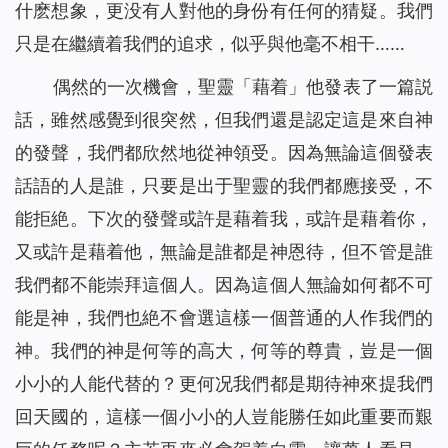
什麽想象，更没有人對他的身份有任何的猜疑。我們
只是在繼續着我們的追求，似乎與他毫不相干……
偶然的一次機會，聖靈「藉着」他發表了一篇説
話，雖然感覺到很突然，但我們還是認定這是來自神
的發聲，我們都欣然地從神領受。因為無論這個發表
話語的人是誰，只要是出于聖靈的我們都應接受，不
能拒絶。下次的發聲或許是藉着我，或許是藉着你，
又或許是藉着他，無論是誰都是神恩待，但不管是誰
我們都不能崇拜這個人。因為這個人無論如何都不可
能是神，我們也絶不會選這樣一個普通的人作我們的
神。我們的神是何等的高大，何等的尊貴，豈是一個
小小的人能代替的？更何况我們都是期待神來提我們
回天國的，這樣一個小小的人豈能勝任如此重要而艱