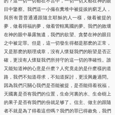
的？這一切一切都在不言中，一切一切又都在神的眼
目中鑒察。我們這一小撮在糞堆中被提拔的窮乏人，
與所有普普通通跟隨主耶穌的人一樣，做着被提的
夢，做着得福的夢，做着管轄萬國的夢。我們的敗壞
在神的眼中暴露無遺，我們的欲望、貪婪在神的眼目
之中被定罪。但是，這一切發生得都是那麽的正常，
又是那麽的順理成章，没有人懷疑我們的盼望是否正
確，更没有人懷疑我們所持守的這一切的準確性。誰
又能知道神的心意是什麽？人究竟走的是什麽樣的道
路，我們不知道尋求，不知道探討，更没興趣過問。
因為我們只關心我們是否能被提，是否能得着祝福，
天國裏是否有我們的位置，生命河裏的水、生命樹上
的果子是否有我們的份就足够了。信主、做主的跟隨
者不就是為了得着這些嗎？我們的罪已得赦免，我們