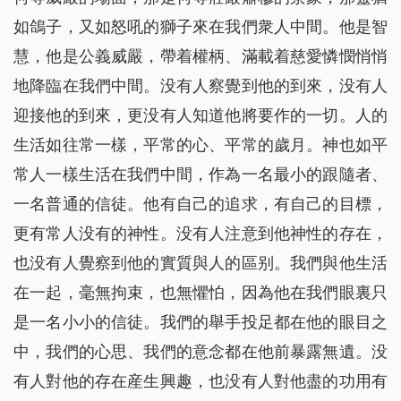
如鴿子，又如怒吼的獅子來在我們衆人中間。他是智
慧，他是公義威嚴，帶着權柄、滿載着慈愛憐憫悄悄
地降臨在我們中間。没有人察覺到他的到來，没有人
迎接他的到來，更没有人知道他將要作的一切。人的
生活如往常一樣，平常的心、平常的歲月。神也如平
常人一樣生活在我們中間，作為一名最小的跟隨者、
一名普通的信徒。他有自己的追求，有自己的目標，
更有常人没有的神性。没有人注意到他神性的存在，
也没有人覺察到他的實質與人的區别。我們與他生活
在一起，毫無拘束，也無懼怕，因為他在我們眼裏只
是一名小小的信徒。我們的舉手投足都在他的眼目之
中，我們的心思、我們的意念都在他前暴露無遺。没
有人對他的存在産生興趣，也没有人對他盡的功用有