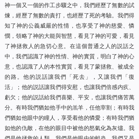
神一個又一個的作工步驟之中，我們經歷了無數的試
煉，經歷了無數的責打，也經歷了死的考驗。我們得
知了神的公義威嚴的性情，也享受了神的慈愛、憐
憫，領略了神的大能與智慧，看見了神的可愛，看見
了神拯救人的急切心意。在這個普通之人的説話之
中，我們認識了神的性情、神的實質，明白了神的心
意，也認識了人的本性實質，看見了蒙拯救、被成全
的路。他的説話讓我們「死去」，又讓我們「復
活」；他的説話讓我們得安慰，也讓我們倍感内疚、
虧欠；他的説話給我們喜樂、平安，也讓我們痛苦萬
分。有時我們猶如他手中的羔羊，任他宰割；有時我
們猶如他眼中的瞳人，享受着他的憐愛；有時我們猶
如他的仇敵，在他的眼目中被他的怒氣化為灰燼。我
們是他拯救的人類，我們是他眼中的蛆蟲，我們又是