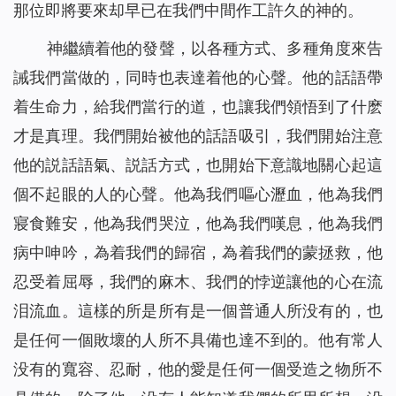
那位即將要來却早已在我們中間作工許久的神的。
神繼續着他的發聲，以各種方式、多種角度來告
誡我們當做的，同時也表達着他的心聲。他的話語帶
着生命力，給我們當行的道，也讓我們領悟到了什麽
才是真理。我們開始被他的話語吸引，我們開始注意
他的説話語氣、説話方式，也開始下意識地關心起這
個不起眼的人的心聲。他為我們嘔心瀝血，他為我們
寢食難安，他為我們哭泣，他為我們嘆息，他為我們
病中呻吟，為着我們的歸宿，為着我們的蒙拯救，他
忍受着屈辱，我們的麻木、我們的悖逆讓他的心在流
泪流血。這樣的所是所有是一個普通人所没有的，也
是任何一個敗壞的人所不具備也達不到的。他有常人
没有的寬容、忍耐，他的愛是任何一個受造之物所不