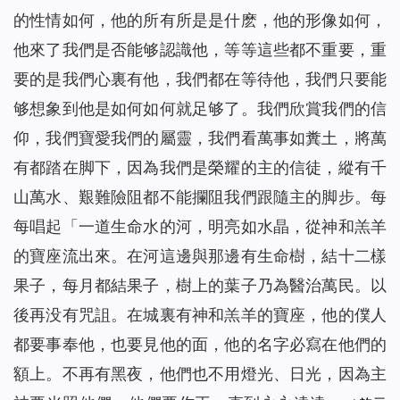
的性情如何，他的所有所是是什麽，他的形像如何，
他來了我們是否能够認識他，等等這些都不重要，重
要的是我們心裏有他，我們都在等待他，我們只要能
够想象到他是如何如何就足够了。我們欣賞我們的信
仰，我們寶愛我們的屬靈，我們看萬事如糞土，將萬
有都踏在脚下，因為我們是榮耀的主的信徒，縱有千
山萬水、艱難險阻都不能攔阻我們跟隨主的脚步。每
每唱起「一道生命水的河，明亮如水晶，從神和羔羊
的寶座流出來。在河這邊與那邊有生命樹，結十二樣
果子，每月都結果子，樹上的葉子乃為醫治萬民。以
後再没有咒詛。在城裏有神和羔羊的寶座，他的僕人
都要事奉他，也要見他的面，他的名字必寫在他們的
額上。不再有黑夜，他們也不用燈光、日光，因為主