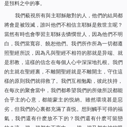
是預料之中的事。
我們藐視所有與主耶穌敵對的人，他們的結局都
將會是被毁滅，誰叫他們不相信主耶穌是救世主呢？
當然有時也會學習主耶穌去憐憫世人，因為他們不明
白，我們當寬容、饒恕他們。我們所作所為一切都遵
照聖經所説，因為凡與聖經不相符的那就是异端、就
是邪教，這樣的信念在每個人心中深深地扎根。我們
的主就在聖經裏，不離開聖經就是不離開主，守住這
樣的原則我們就得救了。我們互相勉勵，彼此扶持，
在每次的聚會當中，我們都希望我們的所做所説都能
合乎主的心意，都能蒙主的悦納。雖然環境甚是惡
劣，但我們的心裏都充滿了喜悦。想到觸手可得的福
氣，我們還有什麽放不下的？我們還有什麽可留戀