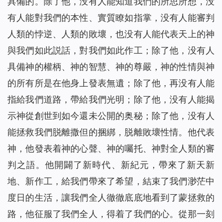
具備的。除了他，没有人能知道我們的所思所想，没
有人能對我們的本性、實質瞭如指掌，没有人能審判
人類的悖逆、人類的敗壞，也没有人能代表天上的神
與我們如此説話，對我們如此作工；除了他，没有人
具備神的權柄、神的智慧、神的尊嚴，神的性情與神
的所有所是在他身上發表無遺；除了他，再没有人能
指給我們道路，帶給我們光明；除了他，没有人能揭
示神從創世到如今還未公開的奥秘；除了他，没有人
能拯救我們脱離撒但的捆綁，脱離敗壞性情。他代表
神，他發表着神的心聲、神的囑托、神對全人類的審
判之語。他開闢了新時代、新紀元，帶來了新天新
地、新作工，給我們帶來了希望，結束了我們渺茫中
度日的生活，讓我們全人徹徹底底地看到了蒙拯救的
路，他征服了我們全人，得着了我們的心。從那一刻