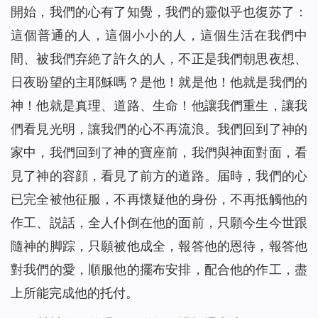
開始，我們的心有了知覺，我們的靈似乎也復苏了：
這個普通的人，這個小小的人，這個生活在我們中
間、被我們弃絶了許久的人，不正是我們朝思夜想、
日夜盼望的主耶穌嗎？是他！就是他！他就是我們的
神！他就是真理、道路、生命！他讓我們重生，讓我
們看見光明，讓我們的心不再流浪。我們回到了神的
家中，我們回到了神的寶座前，我們與神面對面，看
見了神的容顔，看見了前方的道路。届時，我們的心
已完全被他征服，不再懷疑他的身份，不再抵觸他的
作工、説話，全人仆倒在他的面前，只願今生今世跟
隨神的脚踪，只願被他成全，報答他的恩待，報答他
對我們的愛，順服他的擺布安排，配合他的作工，盡
上所能完成他的托付。