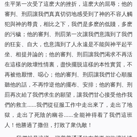
生平第一次受了這麽大的挫折，這麽大的屈辱；他的
審判、刑罰讓我們真真切切地感受到了神的不容人觸
犯與神的尊貴，相比之下，我們是多麽的低賤，多麽
的污穢；他的審判、刑罰第一次讓我們意識到了我們
的狂妄、自大，也意識到了人永遠是不能與神平起平
坐、相提并論的；他的審判、刑罰讓我們渴求不再活
在這樣的敗壞性情裏，盡快擺脱這樣的本性實質，不
再被他厭憎、噁心；他的審判、刑罰讓我們甘心順服
聽他的話，不再悖逆他的擺布、安排；他的審判、刑
罰再次給了我們求生的願望，讓我們甘心接受他作我
們的救主……我們從征服工作中走出來了，走出了地
獄，走出了死陰的幽谷……全能神得着了我們這班
人！他勝過了撒但，打敗了衆仇敵！