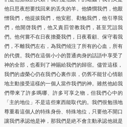
他日思夜想要找回來的丢失的羊。他憐憫我們，他厭
憎我們，他提拔我們，他安慰、勸勉我們，他引導我
們，他開啓我們，他又責罰管教我們，甚至咒詛我
們。他何嘗不在日夜擔憂我們，日夜看顧、保守着我
們，不離我們左右，為我們傾注了所有的心血，所有
的代價。我們在這個小小的普通肉身的話語中享受了
神的全部，也看到了神賜給我們的歸宿。儘管這樣，
我們的虚榮心仍在我們心裏作祟，仍舊不能甘心情願
地主動接受這樣的一個人當作我們的神。雖然他給我
們帶來了許多嗎哪、許多可享之物，但我們心中的
「主的地位」不是這些東西能取代的。我們很勉强地
尊重着這個人的特殊身份、特殊地位，只要他不開口
讓我們承認他是神，那我們是絶不會主動承認他就是