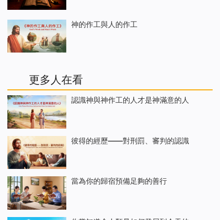
神的作工與人的作工
更多人在看
認識神與神作工的人才是神滿意的人
彼得的經歷——對刑罰、審判的認識
當為你的歸宿預備足夠的善行