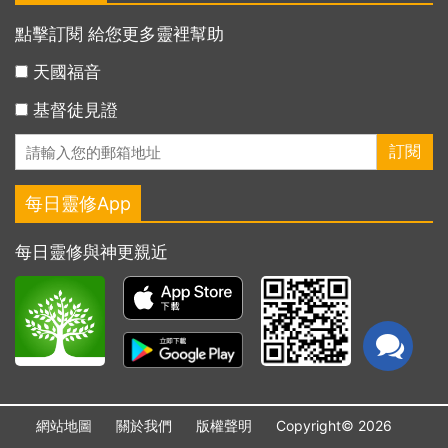
點擊訂閱 給您更多靈裡幫助
天國福音
基督徒見證
每日靈修App
每日靈修與神更親近
網站地圖
關於我們
版權聲明
Copyright© 2026