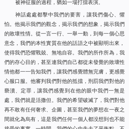
被神征服的過程，猶如一場打擂表演。
神話處處都擊中我們的要害，讓我們傷心、懼
怕。他揭示我們的觀念，揭示我們的想象，揭示我們
的敗壞性情。從一言一行、一舉一動，到每一個心思
意念，我們的本性實質在他的話語之中被顯明出來，
使得我們恐懼戰兢、無地自容。我們的所作所為，我
們的存心目的，甚至連我們自己都從未發覺的敗壞性
情他都一一告知我們，讓我們感覺體無完膚，更感覺
心服口服。他審判我們對他的抵擋，刑罰我們對他的
褻瀆、定罪，讓我們感覺到在他的眼中我們一無是
處，我們就是活撒但。我們的希望破滅了，我們對他
再不敢有任何奢求、企圖，甚至我們的夢想在一夜之
間就化為烏有，這是我們任何一個人都没想到也不能
接受的事實。一時間，我們的心中失去了平衡點，不