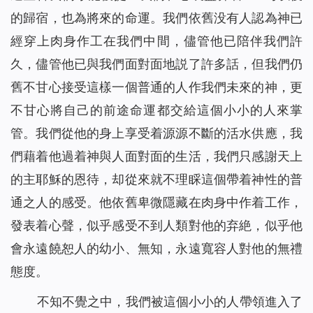
的歸宿，也為將來的命運。我們依舊没有人認為神已
經穿上肉身作工在我們中間，儘管他已陪伴我們許
久，儘管他已與我們面對面地説了許多話，但我們仍
舊不甘心接受這樣一個普通的人作我們未來的神，更
不甘心將自己的前途命運都交給這個小小的人來掌
管。我們從他的身上享受着源源不斷的活水供應，我
們藉着他過着神與人面對面的生活，我們只感謝天上
的主耶穌的恩待，却從來就不理睬這個帶着神性的普
通之人的感受。他依舊卑微隱藏在肉身中作着工作，
發表着心聲，似乎感受不到人類對他的弃絶，似乎他
會永遠饒恕人的幼小、無知，永遠寬容人對他的無禮
態度。
不知不覺之中，我們被這個小小的人帶領進入了