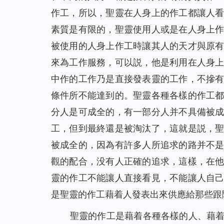
作工，所以，聖靈在人身上的作工都讓人
素質是有限的，聖靈使用人或是在人身上
被使用的人身上作工時讓其人的天才與原
來為工作服務，可以説，他是利用在人身
中作的工作乃是直接發表靈的工作，不摻
條件所不能達到的。聖靈各種各樣的作工
分人是可成全的，有一部分人并不具備被
工，但到最終還是被淘汰了，這就是説，
被成全的，因為有許多人所追求的路并不
觀的配合，没有人正確的追求，這樣，在
靈的作工不能讓人直接看見，不能讓人自
是聖靈的作工藉着人發表出來供應給那些跟
聖靈的作工是藉着各種各樣的人、藉