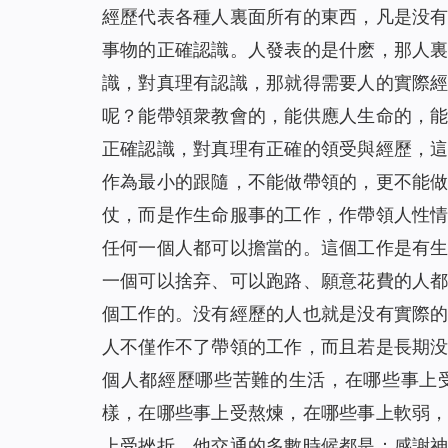
經歷代表各種人裏面所有的東西，凡是没
事物的正確認識。人發表的是什麽，那人
識，對真理有認識，那就得需要人的實際
呢？能帶領衆教會的，能供應人生命的，
正確認識，對真理有正確的領受與經歷，
作為最小的跟隨，不能做帶領的，更不能
仗，而是作生命服事的工作，作帶領人性
任何一個人都可以擔當的。這個工作是有
一個可以捨弃、可以跑路、願意花費的人
個工作的。没有經歷的人也就是没有實際
人不僅作不了帶領的工作，而且若是長期
個人都經歷哪些苦難的生活，在哪些事上
樣，在哪些事上受熬煉，在哪些事上軟弱
上受挫折，他交通的多數時候都是：感謝