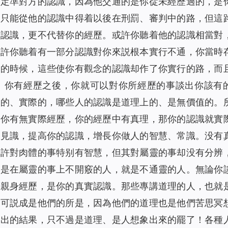
地定準對方的認識，因為他交通的是你從未經歷過的，是
你只能從他的認識中得着以後在刑罰、審判中的路，但這
的認識，更不代替你的經歷。或許你聽着他的認識相當對
或許你聽着有一部分認識對你來説根本實行不通，你當時
歷的時候，這些使你有觀念的認識却作了你實行的路，而
。你有經歷之後，你就可以對你所經歷的事談出你該有
實的、實際的，哪些人的認識是道理上的、是無價值的。
乎你有無實際經歷，你的經歷中有真理，那你的認識就實
長見識，提高你的認識，增長你做人的智慧、常識。没有
或許對肉體的事特别有智慧，但其對屬靈的事却没有分辨
就是在屬靈的事上不開竅的人，就是不通靈的人。無論你
的親身經歷，是你的真實認識。那些專講道理的人，也就
也可説成是他們的所是，因為他們的道理也是他們苦思冥
得出的結果，只不過是道理、是人想象出來的罷了！各種