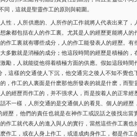
不同，這就是聖靈作工的原則與範圍。
的人性，人所供應的、人所作的工作就將人代表出來了，
的想象都包括在人的作工裏。尤其是人的經歷更能將人的
他的作工裏就有哪些成分，人的作工能發表人的經歷。有
絶大多數就是消極的成分；他這段時間的經歷是積極的，
受激勵，人就能從他得着積極方面的供應。假如這段時間
分，這樣的交通使人下沉，他交通完之後人不知不覺也
化的，作工的人裏面是什麽那他所發表的就是什麽，而聖
着人的經歷而作工的，并不强求人，而是按着人的正常經
的話不一樣，人所交通的是交通個人的看見、個人的經歷
的經歷，他們的責任也就是在神作工或説話之後找出當
人的作工就代表人的進入與人的實行，當然這些作工裏也
怎麽作工，或在人身上作工，或道成肉身作工，都是作工