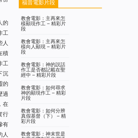
福音電影片段
教會電影：主再來怎
人的
樣顯現作工 – 精彩片
段
作工
教會電影：主再來怎
些人
樣向人顯現 – 精彩片
段
在積
作工
教會電影：神的説話
作工是否都記載在聖
下沉
經中 – 精彩片段
靈的
教會電影：如何尋求
神的顯現作工 – 精彩
歷過
片段
，在
教會電影：如何分辨
實行
真假基督（下） – 精
彩片段
摻有
教會電影：神末世是
的人