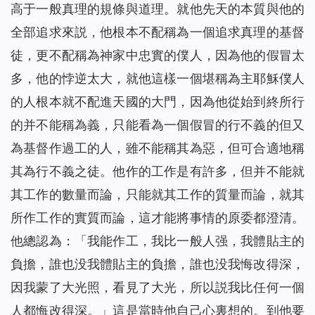
高于一般真理的規條與道理。就他先天的本質與他的
全部追求來説，他根本不配稱為一個追求真理的基督
徒，更不配稱為神家中忠實的僕人，因為他的假冒太
多，他的悖逆太大，就他這樣一個堪稱為主耶穌僕人
的人根本就不配進天國的大門，因為他從始到終所行
的并不能稱為義，只能看為一個假冒的行不義的但又
為基督作過工的人，雖不能稱其為惡，但可合適地稱
其為行不義之徒。他作的工作是有許多，但并不能就
其工作的數量而論，只能就其工作的質量而論，就其
所作工作的實質而論，這才能將事情的原委都澄清。
他總認為：「我能作工，我比一般人强，我體貼主的
負擔，誰也没我體貼主的負擔，誰也没我悔改得深，
因我蒙了大光照，看見了大光，所以説我比任何一個
人都悔改得深。」這是當時他自己心裏想的。到他要