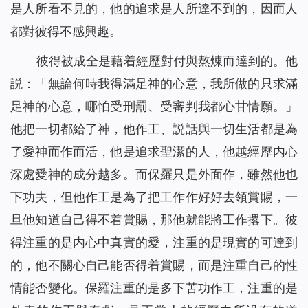
是人所看不見的，他的追求是人所達不到的，因而人
都對彼得不感興趣。
彼得被成全是藉着經歷對付與熬煉而達到的。他
説：「無論何時我得滿足神的心意，我所做的只求滿
足神的心意，哪怕受刑罰、受審判我都心甘情願。」
他把一切都給了神，他作工、説話與一切生活都是為
了愛神而作而活，他是追求聖潔的人，他越經歷内心
深處愛神的成分越多。而保羅只是外面作，雖然他也
下功夫，但他作工是為了把工作作好好去領賞賜，一
旦他知道自己得不着賞賜，那他就能將工作撂下。彼
得注重的是内心中真實的愛，注重的是現實的可達到
的，他不關心自己能否得着賞賜，而是注重自己的性
情能否變化。保羅注重的是多下苦功作工，注重的是