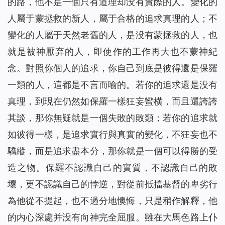
的路，他不是一個只有道理却没有實際的人。變化的
人屬于蒙拯救的新人，屬于合格的追求真理的人；不
變化的人屬于天然老舊的人，是没有蒙拯救的人，也
就是被神厭弃的人，即使作的工作再大也不蒙神紀
念。對照你個人的追求，你自己到底是彼得還是保羅
一類的人，這都是不言而喻的。若你的追求還是没有
真理，到現在仍然如保羅一樣狂妄蠻横，而且還誇誇
其談，那你無疑就是一個失敗的敗類；若你的追求就
如彼得一樣，是追求實行與真實的變化，不狂妄也不
驕縱，而是追求盡本分，那你就是一個可以得勝的受
造之物。保羅不認識自己的實質，不認識自己的敗
壞，更不認識自己的悖逆，對從前抵擋基督的卑劣行
為他從不提起，也不過分地懊悔，只是稍作解釋，他
的内心深處并没有向神完全屈服。雖在大馬色路上仆