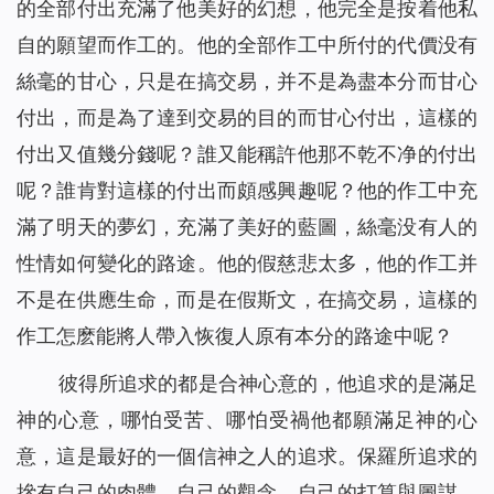
的全部付出充滿了他美好的幻想，他完全是按着他私
自的願望而作工的。他的全部作工中所付的代價没有
絲毫的甘心，只是在搞交易，并不是為盡本分而甘心
付出，而是為了達到交易的目的而甘心付出，這樣的
付出又值幾分錢呢？誰又能稱許他那不乾不净的付出
呢？誰肯對這樣的付出而頗感興趣呢？他的作工中充
滿了明天的夢幻，充滿了美好的藍圖，絲毫没有人的
性情如何變化的路途。他的假慈悲太多，他的作工并
不是在供應生命，而是在假斯文，在搞交易，這樣的
作工怎麽能將人帶入恢復人原有本分的路途中呢？
彼得所追求的都是合神心意的，他追求的是滿足
神的心意，哪怕受苦、哪怕受禍他都願滿足神的心
意，這是最好的一個信神之人的追求。保羅所追求的
摻有自己的肉體、自己的觀念、自己的打算與圖謀，