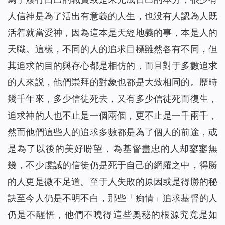
人信神是為了活出有意義的人生，也没有人認為人既
活着就當愛神，因為這本是天經地義的事，本是人的
天職。這樣，不同的人的追求目標雖然各有不同，但
其追求的目的與存心都是相仿的，而且對于多數追求
的人來説，他們崇拜的對象也都是大致相同的。歷時
幾千年來，多少信徒死去，又有多少信徒死而復生，
追求神的人也不止是一個兩個，更不止是一千兩千，
然而他們這些人的追求多數都是為了個人的前途，或
是為了以後的美好盼望，為基督盡忠的人却寥寥無
幾，不少虔誠的信徒仍是死于自己的網羅之中，得勝
的人更是微不足道。至于人失敗的原因或是得勝的秘
訣至今人仍是不明不白，那些「痴情」追求基督的人
仍是不醒悟，他們不曉得這些奥秘的根源究竟是如