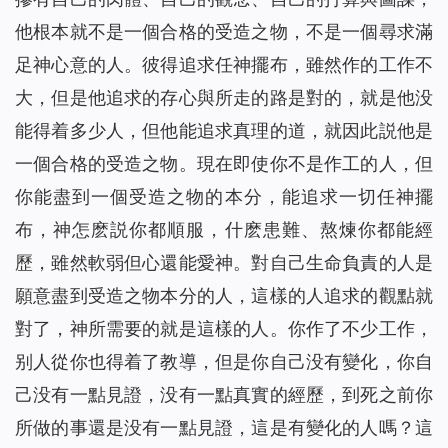
他根本就不是一個合格的受造之物，不是一個尋求滿
足神心意的人。彼得追求任神擺布，雖然作的工作不
大，但是他追求的存心與所走的路是對的，就是他没
能得着多少人，但他能追求真理的道，就因此説他是
一個合格的受造之物。現在即使你不是作工的人，但
你能盡到一個受造之物的本分，能追求一切任神擺
布，神怎麽説你都順服，什麽患難、熬煉你都能經
歷，雖然軟弱但心還能愛神。對自己生命負責的人是
願意盡到受造之物本分的人，這樣的人追求的觀點就
對了，神所需要的就是這樣的人。你作了不少工作，
别人從你也得着了教導，但是你自己没有變化，你自
己没有一點見證，没有一點真實的經歷，到死之前你
所做的事還是没有一點見證，這是有變化的人嗎？這