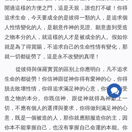
開過這樣的方便之門，這是天規，誰也打不破！你得
追求生命，今天要成全的是彼得一類的人，是追求個
人性情變化的人，是願意作神的見證、願意盡到受造
之物本分的人，就這樣的人才是被成全的人。假如你
就是為了得賞賜，不追求自己的生命性情有變化，那
就一切都徒勞了，這是永不改變的真理！
從彼得與保羅實質的區别上你應明白，凡不追求
生命的都徒勞！你信神跟從神你得有愛神的心，你得
脱去敗壞性情，你得追求滿足神的心意，你得盡到受
造之物的本分。你既信神、跟從神就得為神獻上一
切，不應有個人的選擇與要求，你得做到滿足神的心
意，既是一個被造的人，那你就應順服造你的主，因
你本不能掌握自己，也没有掌握自己命運的本能。你