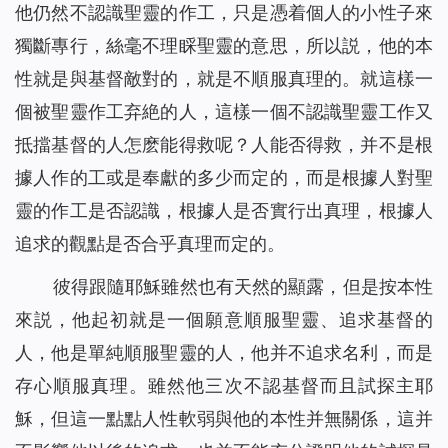
他仍然不認識聖靈的作工，只是憑着個人的小性子來
獨斷專行，絲毫不理睬聖靈的意思，所以説，他的本
性就是與基督敵對的，就是不順服真理的。就這樣一
個被聖靈作工弃絶的人，這樣一個不認識聖靈工作又
抵擋基督的人怎麽能得救呢？人能否得救，并不是根
據人作的工或是奉獻的多少而定的，而是根據人對聖
靈的作工是否認識，根據人是否實行出真理，根據人
追求的觀點是否合乎真理而定的。
彼得跟隨耶穌雖然也有天然的顯露，但是按本性
來説，他起初就是一個願意順服聖靈、追求基督的
人，他是單純順服聖靈的人，他并不追求名利，而是
存心順服真理。雖然他三次不認基督而且試探主耶
穌，但這一點點人性軟弱與他的本性并無關係，這并