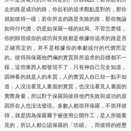
走的路是成功的路，你起初的追求觀點是對的，那你
就如彼得一樣；若你所走的路是失敗的路，那你無論
如何付代價，仍是如保羅一樣的結局。不管怎麽樣，
你的歸宿或你的成功與失敗都是根據你追求的路是否
正確而定的，并不是根據你的奉獻或付的代價而定
的。彼得與保羅他們倆的實質與所追求的目標都不一
樣，這些東西人都發現不了，只有神自己完全知道，
因神看的就是人的本質，人的實質人自己却一點不知
道，人没法看見人裏面的實質，也没法看見人裏面的
實際身量，所以對于保羅與彼得他們失敗與成功的原
因所在人也没法發現。多數人都崇拜保羅，不崇拜彼
得，就是因為保羅屬于被使用公開作工，是人所能看
見的，所以人都公認保羅的「功績」，而彼得的經歷