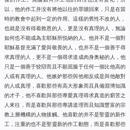
以，他的作工并没有將他以往的罪贖回來，只是在當
時的教會中起到一定的作用。這樣的舊性不改的人，
也就是没有得着救恩的人，更是没有真理的人，無論
如何也不能成為主耶穌所悦納的人。他并不是一個對
耶穌基督充滿了愛與敬畏的人，也并不是一個善于尋
求真理的人，更不是一個尋求道成肉身奥秘的人，他
只是一個善于狡辯而且不願屈服于任何一個比他高的
人或有真理的人。他嫉妒那些與他相反或是與他敵對
的人或真理，喜歡那些有高大形象而且具備淵博知識
的才子，他不喜歡與那些專愛真理尋求真道的窮苦之
人來往，而是喜歡與那些專講道理而且知識豐富的宗
教上層機構的人物接觸。他喜歡的并不是聖靈的新作
工，注重的也不是聖靈新的作工動態，而是喜歡那些