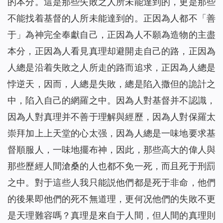
的本分。這是那些失敗之人所未能達到的，更是那些
不能找着基督的人所未能達到的。正因為人都不「善
于」為神完全奉獻自己，正因為人不願為造物的主盡
本分，正因為人看見真理却避開走自己的路，正因為
人總是沿着失敗之人所走的路而追求，正因為人總是
悖逆天，因而，人總是失敗，總是陷入撒但的詭計之
中，陷入自己的網羅之中。因為人對基督并不認識，
因為人對真理并不善于理解與經歷，因為人對保羅太
崇拜加上上天堂的心太强，因為人總是一味地要求基
督順服人，一味地擺布神，因此，那些高大的偉人與
那些歷經人間滄桑的人也都不免一死，而且死于刑罰
之中。對于這些人我只能説他們都是死于非命，他們
的後果即他們的死不無道理，更何况他們的失敗不更
是天理難容嗎？真理是來自于人間，但人間的真理則