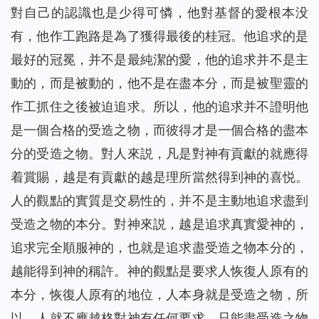
對自己的認識也是少得可憐，他對基督的愛根本没
有，他作工跑路是為了獲得最後的桂冠。他追求的是
最好的冠冕，并不是最純潔的愛，他的追求并不是主
動的，而是被動的，他不是在盡本分，而是被聖靈的
作工抓住之後被迫追求。所以，他的追求并不證明他
是一個合格的受造之物，而彼得才是一個合格的盡本
分的受造之物。對人來説，凡是對神有貢獻的就應得
着賞賜，越是有貢獻的越是理所當然得到神的喜悦。
人的觀點的實質是交易性的，并不是主動地追求盡到
受造之物的本分。對神來説，越是追求真實愛神的，
追求完全順服神的，也就是追求盡受造之物本分的，
越能得到神的稱許。神的觀點是要求人恢復人原有的
本分，恢復人原有的地位，人本身就是受造之物，所
以，人就不應越格對神有任何要求，只能盡受造之物