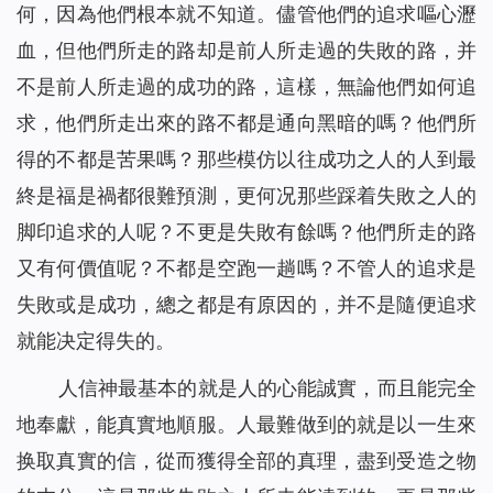
何，因為他們根本就不知道。儘管他們的追求嘔心瀝
血，但他們所走的路却是前人所走過的失敗的路，并
不是前人所走過的成功的路，這樣，無論他們如何追
求，他們所走出來的路不都是通向黑暗的嗎？他們所
得的不都是苦果嗎？那些模仿以往成功之人的人到最
終是福是禍都很難預測，更何况那些踩着失敗之人的
脚印追求的人呢？不更是失敗有餘嗎？他們所走的路
又有何價值呢？不都是空跑一趟嗎？不管人的追求是
失敗或是成功，總之都是有原因的，并不是隨便追求
就能决定得失的。
人信神最基本的就是人的心能誠實，而且能完全
地奉獻，能真實地順服。人最難做到的就是以一生來
换取真實的信，從而獲得全部的真理，盡到受造之物