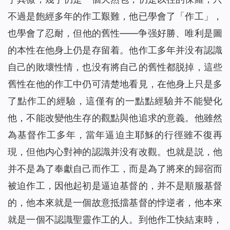
不過是飽經多年的作工艱難，他已學會了「作工」，
也學會了忍耐，但他的舊性——争强好勝、唯利是圖
的本性在他身上仍是存留着。他作工多年并没有認識
自己的敗壞性情，也没有將自己的舊性都脱掉，這些
舊性在他的作工中仍可清楚地看見，在他身上只是多
了點作工的經驗，這僅有的一點點經驗并不能變化
他，不能改變他生存的觀點與他追求的意義。他雖然
為基督作工多年，當年逼迫主耶穌的行徑雖不復再
現，但他内心對神的認識并没有改觀。也就是説，他
并不是為了奉獻自己而作工，而是為了將來的歸宿而
被迫作工，因他起初是逼迫基督的，并不是順服基督
的，他本來就是一個故意抵擋基督的悖逆者，他本來
就是一個不認識聖靈作工的人。到他作工快結束時，