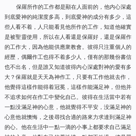
保羅所作的工作都是顯在人面前的，他内心深處
到底愛神的純潔度多高，到底愛神的成分有多少，這
些人看不着，人只能看見他所作的工作，知道他確實
是被聖靈使用，所以在人看還是保羅好，還是保羅作
的工作大，因為他能供應衆教會。彼得只注重個人的
經歷，偶爾作工也得不着多少人，僅有的那幾份書信
也不出名，但是誰又知道彼得内心深處對神的愛有多
大？保羅就是天天為神作工，只要有工作他就去作，
他覺得這樣作能得着冠冕，這樣作能滿足神，但他并
不追求如何在作工中變化自己。彼得在生活當中若有
一點没滿足神的心意，他就覺得不平安，没滿足神的
心意他就懊悔，之後尋找合適的路來力求達到滿足神
的心。他在生活中一點一滴的小事上都要求自己滿足