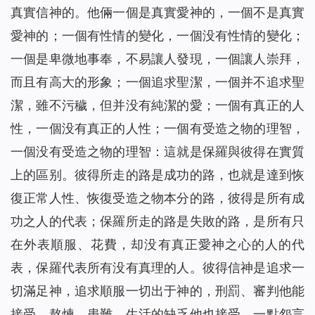
真實信神的。他倆一個是真實愛神的，一個不是真實
愛神的；一個有性情的變化，一個没有性情的變化；
一個是卑微地事奉，不易讓人發現，一個讓人崇拜，
而且有高大的形象；一個追求聖潔，一個并不追求聖
潔，雖不污穢，但并没有純潔的愛；一個有真正的人
性，一個没有真正的人性；一個有受造之物的理智，
一個没有受造之物的理智：這就是保羅與彼得在實質
上的區别。彼得所走的路是成功的路，也就是達到恢
復正常人性、恢復受造之物本分的路，彼得是所有成
功之人的代表；保羅所走的路是失敗的路，是所有只
在外表順服、花費，却没有真正愛神之心的人的代
表，保羅代表所有没有真理的人。彼得信神是追求一
切滿足神，追求順服一切出于神的，刑罰、審判他能
接受，熬煉、患難、生活的缺乏他也接受，一點怨言