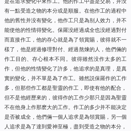
是在追求變化中來作工。他的作工中盡是交易，并没
有一點受造之物的本分或是順服。在他作工的過程中
他的舊性并没有變化，他作工只是為别人效力，并不
能使他的性情得變化。保羅没經過成全也没經過對付
而直接作工，他的存心就是為了領賞賜，彼得就不一
樣了，他是經過修理對付、經過熬煉的人，他們倆的
作工目的、存心根本不同。彼得雖然没作太多的工
作，但他的性情變化了許多，他追求的是真理，是真
實的變化，并不單是為了作工。雖然説保羅作的工作
多，但那些作工都是聖靈的作工，即使有他的配合，
但不是他經歷來的，彼得作的工作少那只是因為聖靈
不在他身上作那麽大的工作。作工的多少并不能决定
是否被成全，他們倆一個人追求是為領賞賜，另一個
人追求是為了達到愛神至極，盡到受造之物的本分，