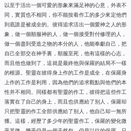
以至于活出一個可愛的形象來滿足神的心意，外表不
同，實質也不相同，你不能按着作工的多少來定他們
到底誰是被成全的。彼得追求活出一個愛神之人的形
象，做一個順服神的人，做一個接受對付修理的人，
做一個盡到受造之物的本分的人，他能奉獻自己，把
自己全部交在神手裏，順服至死，他有這樣的心志，
而且他也做到了，這就是最終他與保羅的結局不一樣
的根源。聖靈在彼得身上作的工作是成全，在保羅身
上作的工作是利用，因為他們的追求觀點與他們的本
性并不相同。同樣都有聖靈的作工，彼得把這些作工
落實在了自己的身上，而且也供應給了别人，保羅却
只把聖靈的作工全部供應給了别人，他自己却一無所
獲。這樣，經歷了多少年的聖靈作工，保羅的變化微
乎其微，幾乎仍是一個天然包，仍是以往的保羅，只