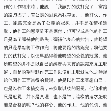
作的工作結束時，他説：「我該打的仗打完了，當跑
的路跑盡了，有公義的冠冕為我存留。」他打仗、作
工、跑路完全是為了公義的冠冕，并不是在積極進
取，他作工的態度雖不是應付，但可説成是他的作工
只是為了彌補他的過失，彌補他良心的控告，他盼望
的只是早點將工作作完，將他要跑的路跑完，將他要
打的仗打完，以便早點得着他盼望的公義的冠冕。他
所盼望的并不是以自己的經歷與真實的認識來見主耶
穌，而是盼望早點作完工作以便到主耶穌見他之時賜
給他因作工而當得的賞賜。他是以作工來寬慰自己，
也是以作工來搞交易，來换取以後的冠冕。他追求的
只是冠冕，并不是真理，也不是神，這樣的追求怎麽
能是合格的呢？他的存心、他的作工、他的代價、他