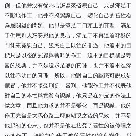
倒，但他并没有從内心深處來省察自己，只是滿足于
不斷地作工，他并不將認識自己、變化自己的舊性看
為最關鍵的問題。他只是滿足于口頭上的真理，滿足
于供應别人來安慰他的良心，滿足于不再逼迫耶穌的
門徒來寬慰自己、饒恕自己以往的罪過。他追求的目
標只是以後的冠冕與暫時的作工，追求的目標就是豐
富的恩典，并不是追求足够的真理，也并不追求進深
以往不明白的真理。所以，他對自己的認識可説成是
假冒，他并不接受刑罰、審判。他能作工并不代表他
對自己的本性與實質有認識，他只是在外皮的作法上
做文章，而且他力求的并不是變化，而是認識。他的
作工完全是大馬色路上耶穌顯現之後的果效，并不是
他起初的心志，也并不是他在接受了舊性的被修理之
後的作工。無論如何作工他的舊性也没有變化，所