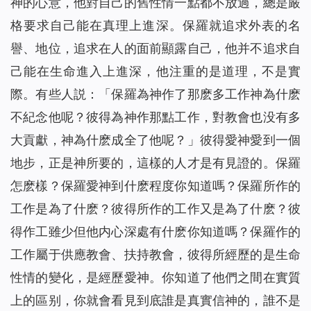
神的心意，他對自己的舊性情一點都不放過，總是嚴
格要求自己能在真理上進深。保羅就追求外表的名
譽、地位，追求在人的面前顯露自己，他并不追求自
己能在生命進入上進深，他注重的是道理，不是實
際。有些人説：「保羅為神作了那麽多工作神為什麽
不紀念他呢？彼得為神作那點工作，對教會也没有多
大貢獻，神為什麽成全了他呢？」彼得愛神愛到一個
地步，正是神所要的，這樣的人才是有見證的。保羅
怎麽樣？保羅愛神到什麽程度你知道嗎？保羅所作的
工作是為了什麽？彼得所作的工作又是為了什麽？彼
得作工雖少但他内心深處有什麽你知道嗎？保羅作的
工作屬于供應教會、扶持教會，彼得所經歷的是生命
性情的變化，是經歷愛神。你知道了他們之間在實質
上的區别，你就會看見到底誰是真實信神的，誰不是