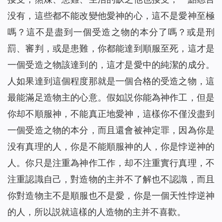
没有，這些都不能改變他愛神的心，這不是愛神至極
嗎？這不是盡到一個受造之物的本分了嗎？或是刑
罰、審判，或是患難，你都能達到順服至死，這才是
一個受造之物該達到的，這才是愛中的純潔的成分。
人如果達到這個程度那就是一個合格的受造之物，這
最能滿足造物主的心意。假如説你能為神作工，但是
你却不順服神，不能真正地愛神，這樣你不僅没盡到
一個受造之物的本分，而且還會被神定罪，因為你是
没有真理的人，你是不能順服神的人，你是悖逆神的
人。你只是注重為神作工作，却不注重實行真理，不
注重認識自己，對造物的主并不了解也不認識，而且
你對造物主不是順服也不是愛，你是一個天性悖逆神
的人，所以説就這樣的人造物的主并不喜歡。