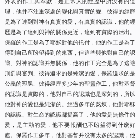
外表的作工與奉獻，是正常人的經歷中所没有的道
理，他并不注重深處的變化與真實的愛。彼得的經歷
是為了達到對神有真實的愛，有真實的認識，他的經
歷是為了達到與神的關係更近，達到有實際的活出。
保羅的作工是為了耶穌對他的托付，他的作工是為了
得到自己所盼望得到的東西，但這些與他對自己的認
識、對神的認識并無關係，他的作工完全是為了逃避
刑罰與審判。彼得追求的是純潔的愛，保羅追求的是
公義的冠冕。彼得經歷多少年的聖靈作工，他對基督
的認識是實際的，他對自己的認識也是深刻的，所以
他對神的愛也是純潔的。經過多年的熬煉，他對耶穌
的認識、對生命的認識都提高了，他的愛是無條件的
愛，是主動的愛，他不要報酬也不盼望得到什麽好
處。保羅作工多年，他對基督并没有太多的認識，他