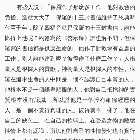
有些人説：「保羅作了那麽多工作，他對教會的
負擔、造就太大了，保羅的十三封書信維持了恩典時
代兩千年，除了四福音就是保羅的十三封書信，誰能
比得上他呢？約翰寫的《啓示録》誰也解不開，但保
羅寫的書信都是供應生命的，他作了對教會有益處的
工作，别人誰能達到呢？彼得作了什麽工作？」人衡
量人是根據人的貢獻，神衡量人是根據人的本性。保
羅在追求生命的人中間是一個不認識自己本質的人，
他根本不是一個謙卑順服的人，他對自己抵擋神的實
質根本没有認識，所以説他是一個没有細節經歷的
人，是一個不實行真理的人。彼得就不一樣了，他在
自己的缺欠上、在自己的軟弱上、在受造之物的敗壞
性情上都有認識，所以他對自己的性情變化也有實行