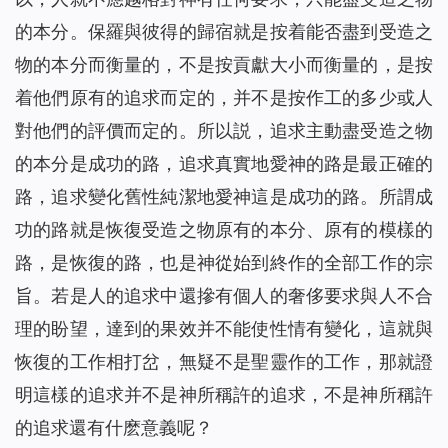
的本分。保羅與彼得的歸宿就是按着能否盡到受造之
物的本分而衡量的，不是按貢獻大小而衡量的，是按
着他們原有的追求而定的，并不是按作工的多少或人
對他們的評價而定的。所以説，追求主動盡受造之物
的本分是成功的路，追求真實地愛神的路是最正確的
路，追求變化舊性純潔地愛神這是成功的路。所謂成
功的路就是恢復受造之物原有的本分、原有的模樣的
路，是恢復的路，也是神從始到終作的全部工作的宗
旨。若是人的追求中還摻有個人的奢侈要求與人不合
理的盼望，達到的果效并不能使性情有變化，這就與
恢復的工作相打岔，無疑不是聖靈作的工作，那就證
明這樣的追求并不是神所稱許的追求，不是神所稱許
的追求還有什麽意義呢？