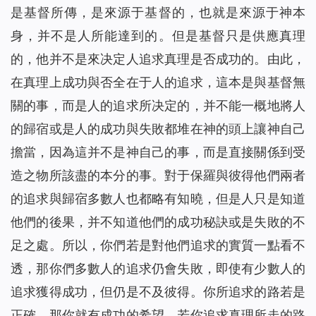
是基督所傳，是來源于基督的，也就是來源于神本
身，并不是人所能達到的。但是基督只是供應真理
的，他并不是來决定人追求真理是否成功的。由此，
在真理上成功與否全在于人的追求，這本是與基督無
關的事，而是人的追求所决定的，并不能一概地將人
的歸宿或是人的成功與失敗都堆在神的頭上讓神自己
擔當，因為這并不是神自己的事，而是直接關係到受
造之物所該盡的本分的事。對于保羅與彼得他們兩者
的追求與歸宿多數人也都略有知曉，但是人只是知道
他們的後果，并不知道他們的成功秘訣或是失敗的不
足之處。所以，你們若是對他們追求的實質一點看不
透，那你們多數人的追求仍會失敗，即使有少數人的
追求獲得成功，但仍是不及彼得。你所追求的路若是
正確，那你就有成功的希望，若你追求真理所走的路