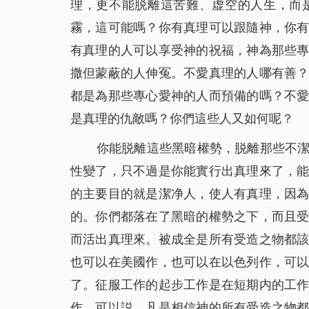
理，更不能脱離這苦難、虚空的人生，而
霧，這可能嗎？你有真理可以跟隨神，你
有真理的人可以享受神的祝福，神為那些
撒但蒙蔽的人伸冤。不愛真理的人哪有善
都是為那些專心愛神的人而預備的嗎？不
是真理的仇敵嗎？你們這些人又如何呢？
你能脱離這些黑暗權勢，脱離那些不
性變了，只不過是你能實行出真理來了，
的主要目的就是潔净人，使人有真理，因
的。你們都落在了黑暗的權勢之下，而且
而活出真理來。被成全是所有受造之物都
也可以在美國作，也可以在以色列作，可
了。征服工作的起步工作是在短期内的工
作。可以説，凡是相信神的所有受造之物