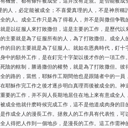
都有機會、都有條件被成全，這并没有定規。是否能被成
理的人，必定能被成全；不喜愛真理的人，不是神所稱
成全的人。成全工作只是為了得着人，并不是與撒但争戰
也就是以征服人來打敗撒但，這是主要的工作，是歷代以
目的主要就是為了征服所有的人，為了打敗撒但。成全人
工作的目的主要就是為了征服人。就如在恩典時代，釘十
肉身中的額外工作，是在釘完十字架以後才作的一項工作
過死陰的轄制，勝過撒但的權勢，就是為了打敗撒但。彼
成全的路的，當然，耶穌作工期間他也是跟隨者中的一員
是在耶穌作完工作之後才逐步明白真理而後被成全的。神
、重要的工作，并不與人長期地居住在地上來有意成全人
全被成全他就什麽時候完成工作，這不是他道成肉身的目
不是作成全人的漫長工作。拯救人的工作具有代表性，可
成全人得把人作到一個地步，是漫長的工作。這工作需神