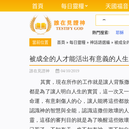
首頁
每日靈糧
天國福音
熱門搜索:
耶穌
當前位置
首頁
»
每日靈糧
»
神話語選編
»
被成全
被成全的人才能活出有意義的人生
誰在見證神
04/10/2019
其實，現在所作的工作就是讓人背叛
都是為了讓人明白人生的實質，這一次又
命運，有意刺傷人的心，讓人能將這些都
認識神的智慧與全能，認識這撒但敗壞的
靈，這樣的審判目的就是為了唤醒這些敗