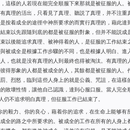
人，這樣的人若現在能完全順服下來那就是被征服的人。
没有真理的活出，只看見了真理、聽説了真理，并不注重
人是按着成全的途徑中神所要求的而實行真理的，藉此達
作結束以先跟隨到底的都是被征服的對象，但并不能説成
結束以後能追求真理、被神得着的人，是征服的工作結束
服與被成全是根據工作步驟的不同，也是根據人明白、進
的人，也就是没有真理的人到最終也得被淘汰。有真理的
出彼得形象的人都是被成全的人，其餘都是被征服的人。
刑罰、烈怒，臨到這些人身上的就是公義、咒詛，在這樣
面的敗壞性情，讓他自己認識，達到心服口服。當人完全
人仍不追求明白真理，但征服工作已結束了。
你的毅力、你的良心，藉着你的追求，在生命上能够有
是成全的路之中所要求的。被成全的工作在所有的人身上