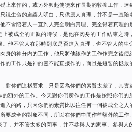
基礎上來作的，或另外興起使徒來作長期的牧養工作，達
他只説生命的道讓人明白，只供應人真理，并不是一直陪
，他不會陪着人一直到人完全明白真理、完全得着真理的
走上被成全的正軌的時候，是他在肉身的工作結束之時
候。他不管人在那時到底是否進入真理，也不管人的生
成肉身的神分内的工作，他只將他該作的工作作完之後便
所作的工作只是神的靈不能直接作的，而且是短暫的拯救
圍，對你們這樣要求，只是因為你們的素質太差了，其實
作的額外的工作。今天對你們所作的工作是按照你們的
該進入的路，只因你們的素質比以往任何一個被成全之人
着所要成全的對象不同，所以在你們中間作些額外的工作
來了，并不管太多的閑事，并不參與人的家事、參與人