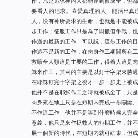
作，凡是追求神的人都能達到被成全，也
要看人的追求。喜愛真理的人，能活出真
人，没有神所要求的生命，也就是不能被
步工作；征服工作只是為了與撒但争戰，
作過的最新的工作。可以説，這步工作的
作這不是新的工作，在肉身作工期間所有
救贖全人類這是主要的工作，得着人這是
穌來作工，其目的主要是以釘十字架來勝
在耶穌釘完十字架之後才一步一步走上被
他并不是在耶穌作工之時就被成全了，只
肉身來在地上只是在短期内完成一步關鍵
不作這工作。他并不是等到什麽時候人完
意義，他只是來作拯救人的短期工作，并
展一個新的時代，在短期内就可結束，但