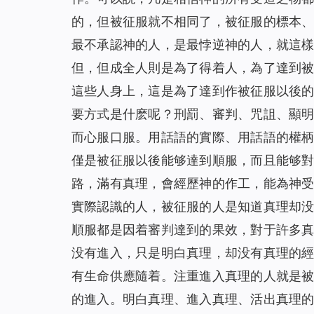
的，但被征服就不相同了，被征服的標本
最不承認神的人，是最悖逆神的人，就這
但，但成全人則是為了得着人，為了達到
這些人身上，這是為了達到作被征服以後
要方式是什麽呢？刑罰、審判、咒詛、顯
而心服口服。用話語的實際、用話語的權
僅是被征服以後能够達到順服，而且能够
路，滿有真理，會經歷神的作工，能為神
實際認識的人，被征服的人是知道真理却
順服都是因着審判達到的果效，對于許多
没有進入，只是明白真理，却没有真理的
有生命供應隨着。注重進入真理的人就是
的進入。明白真理、進入真理、活出真理