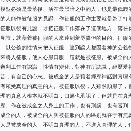
、模型必須是最落後、活在最黑暗之中的人，也是最低賤
樣的人能作被征服的見證。作征服的工作主要就是為了打
被征服以後有見證，才把征服工作落在了這個地方，落在
的見證，就藉着被征服的人來達到羞辱撒但的目的。征服
明，以公義的性情來把人征服，達到讓人都因着神的公義
柄來將人征服，使人心服口服，這就是被征服。被成全的
對審判工作有認識，性情有變化，對神有所認識，經歷愛
受苦，有自己的心志。被成全的人是藉着經歷神話對真理
没有領受真理的真意的人。被征服以後，人雖然順服了，
真理的真意人根本就不明白，口裏也承認了，但就是在真
經歷。作在被成全之人身上的工作，也有刑罰，也有審判
被成全的人，被成全的人與被征服的人的區别就在于有無
的人是被成全的人；不明白真理的人，不進入真理的人，