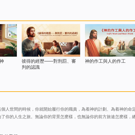
神
彼得的經歷——對刑罰、審
神的作工與人的作工
判的認識
這個人世間的時候，你就開始履行你的職責，為着神的計劃、為着神的命
始了你的人生之旅。無論你的背景怎麽樣，也無論你的前方旅途怎麽樣，
脱上天的擺布與安排，没有一個人能掌控自己的命運，因為只有那一位—
工作。從起始有了人類，神就…