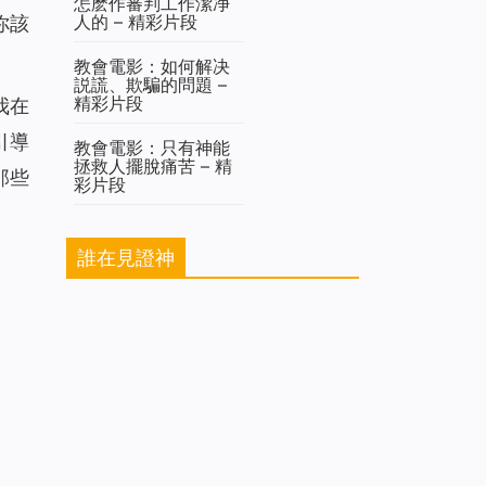
怎麽作審判工作潔净
人的 – 精彩片段
你該
教會電影：如何解决
説謊、欺騙的問題 –
精彩片段
我在
引導
教會電影：只有神能
拯救人擺脫痛苦 – 精
那些
彩片段
誰在見證神