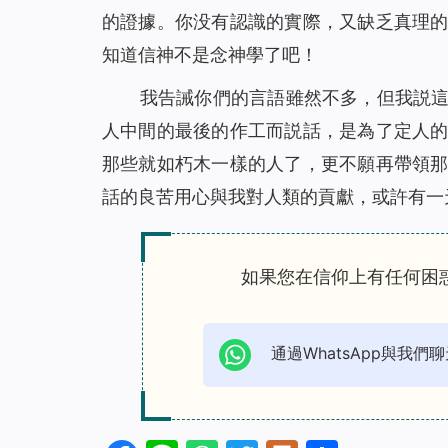
的證據。你没有認識的實際，又缺乏真理
知道信神不是念神學了吧！
我告誡你們的言語雖然不多，但我説
人中間的最後的作工而説話，是為了定人
那些就如朽木一樣的人了，更不願再帶領
話的良苦用心與我對人類的貢獻，或許有一
如果您在信仰上有任何困
通過WhatsApp與我們聊