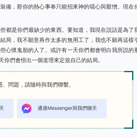
的裝備，那你的熱心事奉只能招來神的噁心與厭憎。現在
這些都是你們最缺少的東西。要知道，我現在説話是為了
的結局，我不願意再作太多的無用工了，我也不願再這樣
那些心懷鬼胎的人了。或許有一天你們都會明白我所説的
天你們會悟出一個道理來定規自己的結局。
惑、問題，請隨時與我們聯繫。
天
通過Messenger與我們聊天