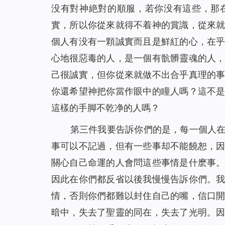
没有對神絶對的順服，若你没有這些，那
實，所以你從來就得不着神的賞識，從來
個人有没有一顆誠實而且是鮮紅的心，在
心地很惡毒的人，是一個有骯髒靈魂的人
己很誠實，但你從來就做不出合乎真理的
你還希望神把你當作眼中的瞳人嗎？這不
這樣的手脚不乾净的人嗎？
第三件我要告訴你們的是，每一個人
事可以不記過，但有一些事却不能饒恕，
關心自己命運的人會問這些事情是什麽事
因此在你們都反省以後我慢慢告訴你們。
情，否則你們都難以封住自己的嘴，信口
暗中，失去了聖靈的同在，失去了光明。