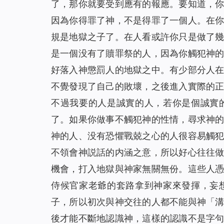
了，那你就要受到應有的報應。要知道，
因為你得罪了神，不是得罪了一個人。在
規是地獄之子了。在人看或許你只是做了
是一個没有了贖罪祭的人，因為你觸犯神
好落入神懲罰人的地獄之中。有少部分人
不覺發現了自己的敗壞，之後進入實際的
不過我要的人是誠實的人，若你是個誠實
了。如果你做事不觸犯神的性情，尋求神
神的人、没有恐懼戰兢之心的人很容易觸
不領會神説話的内涵之意，所以好心往往
機會，打入地獄與神家無關無份。這些人
侍候官家老爺的套路拿到神家來發揮，妄
子，所以初次與神交往的人都不能與神「
後才能不斷地認識神，這樣的認識不是字