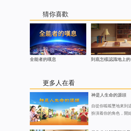
猜你喜歡
全能者的嘆息
到底怎樣認識地上的
更多人在看
神是人生命的源頭
自從你呱呱墜地來到
扮演着你的角色，開
之，没有一個人能逃
宰萬物的能作這樣的