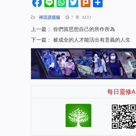
Facebook
Line
WhatsApp
Twitter
Plurk
分
享
神話語選編
7 年 AGO
上一篇：
你們當思想自己的所作所為
下一篇：
被成全的人才能活出有意義的人生
每日靈修A