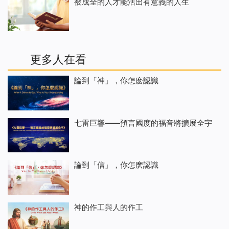
被成全的人才能活出有意義的人生
更多人在看
論到「神」，你怎麽認識
七雷巨響——預言國度的福音將擴展全宇
論到「信」，你怎麽認識
神的作工與人的作工