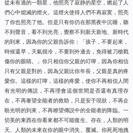
從未有過的一顆星，他照亮了寂静的星空，燃起了人
們心中熄滅的燈火。這燈火使得人們不再寂寞，照亮
了你也照亮了他。但是只有你仍在那黑夜中沉睡，聽
不到聲音，看不到光亮，覺察不到新天新地、新時代
的到來，因為你的父親告訴你：「孩子，不要起來，
時候還早，天氣很冷，不要到外邊去，免得被刀槍戳
傷你的眼睛。」你只相信你父親的叮嚀，因為你相信
只有父親是對的，因為父親比你年長，父親是真的疼
愛你。這樣的叮嚀，這樣的疼愛，使你不再相信人間
有光明的傳説，不再理會這個世間是否還有真理存
在，不再奢望全能者的救助，只是安于現狀，不再企
盼光明的到來，不再瞭望傳説中的全能者的降臨。一
切美的東西在你看來都不可能復生、存在，人類的明
天、人類的未來在你的眼中消失、覆滅。你死死地拽