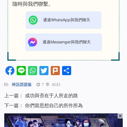
隨時與我們聯繫。
通過WhatsApp與我們聊天
通過Messenger與我們聊天
Facebook
Line
WhatsApp
Twitter
Plurk
分
享
神話語選編
7 年 AGO
上一篇：
成功與否在于人所走的路
下一篇：
你們當思想自己的所作所為