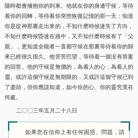
隨時都會擁抱你的到來。他就在你的身邊守候，等待
着你的回轉，等待着你突然恢復記憶的那一天：知道
你是從神那裏走出來的，不知什麽時候迷失了方向，
不知什麽時候昏迷在路中，又不知什麽時候有了「父
親」，更知道全能者一直都守候在那裏等待着你的歸
來已經很久很久。他苦苦巴望，等待着一個没有答案
的回答。他的守候是無價的，為着人的心，為着人的
靈。或許這個守候是無期限的，又或許這個守候已到
了盡頭，但你應該知道，如今你的心、你的靈究竟在
何處。
二〇〇三年五月二十八日
如果您在信仰上有任何困惑、問題，請