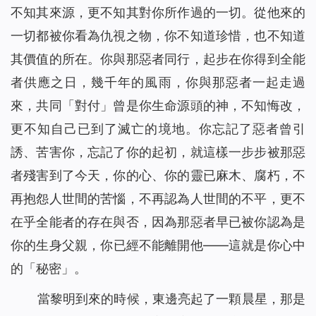
不知其來源，更不知其對你所作過的一切。從他來的
一切都被你看為仇視之物，你不知道珍惜，也不知道
其價值的所在。你與那惡者同行，起步在你得到全能
者供應之日，幾千年的風雨，你與那惡者一起走過
來，共同「對付」曾是你生命源頭的神，不知悔改，
更不知自己已到了滅亡的境地。你忘記了惡者曾引
誘、苦害你，忘記了你的起初，就這樣一步步被那惡
者殘害到了今天，你的心、你的靈已麻木、腐朽，不
再抱怨人世間的苦惱，不再認為人世間的不平，更不
在乎全能者的存在與否，因為那惡者早已被你認為是
你的生身父親，你已經不能離開他——這就是你心中
的「秘密」。
當黎明到來的時候，東邊亮起了一顆晨星，那是