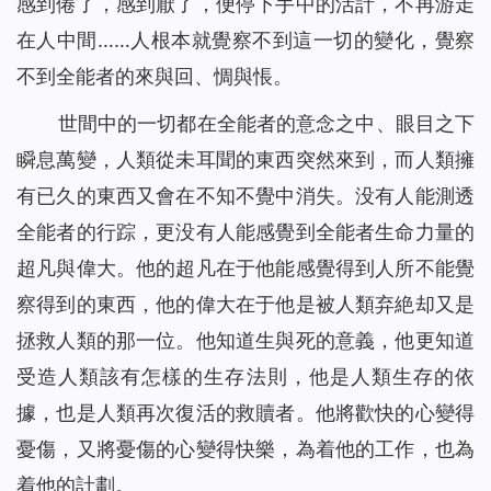
感到倦了，感到厭了，便停下手中的活計，不再游走
在人中間……人根本就覺察不到這一切的變化，覺察
不到全能者的來與回、惆與悵。
世間中的一切都在全能者的意念之中、眼目之下
瞬息萬變，人類從未耳聞的東西突然來到，而人類擁
有已久的東西又會在不知不覺中消失。没有人能測透
全能者的行踪，更没有人能感覺到全能者生命力量的
超凡與偉大。他的超凡在于他能感覺得到人所不能覺
察得到的東西，他的偉大在于他是被人類弃絶却又是
拯救人類的那一位。他知道生與死的意義，他更知道
受造人類該有怎樣的生存法則，他是人類生存的依
據，也是人類再次復活的救贖者。他將歡快的心變得
憂傷，又將憂傷的心變得快樂，為着他的工作，也為
着他的計劃。