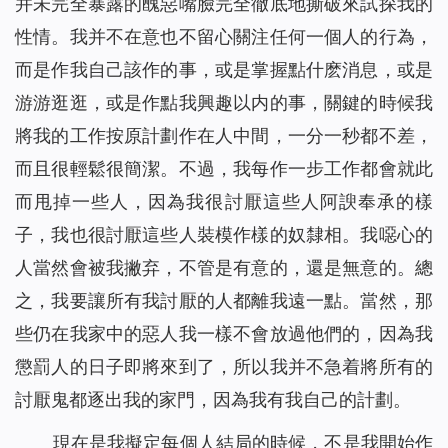
并未完全暴露的醜惡嘴臉完全徹底地撕破來試探我的
性情。我并不在意也不留心關注任何一個人的行為，
而是作我自己該作的事，或是掌握點什麽消息，或是
游游逛逛，或是作點我興趣以内的事，關鍵的時候我
將我的工作按原計劃作在人中間，一分一秒都不差，
而且很輕鬆很簡潔。不過，我每作一步工作都會就此
而甩掉一些人，因為我很討厭這些人阿諛奉承的樣
子，我也很討厭這些人裝模作樣的奴隸相。我噁心的
人當然會被我撇弃，不管是有意的，還是無意的。總
之，我要讓所有我討厭的人都離我遠一點。當然，那
些仍在我家中的惡人我一樣不會放過他們的，因為我
懲罰人的日子即將來到了，所以我并不急着將所有的
討厭鬼都逐出我的家門，因為我有我自己的計劃。
現在是我擬定每個人結局的時候，不是我開始作