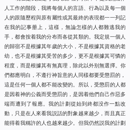
人工作的階段，我將每個人的言語、行為以及每一個
人的跟隨歷程與原有屬性或其最終的表現都一一列記
在我的記事册上，這樣，無論怎樣的人都難逃我的
手，都會按着我的分布而各從其類的。我定規一個人
的歸宿不是根據其年歲的大小，不是根據其資格的老
幼，也不是根據其受苦的多少，更不是根據其可憐的
程度，而是根據其有無真理，除此以外别無選擇。你
們都應明白，不遵行神旨意的人同樣都要受懲罰的，
這是任何一個人都不能改變的。所以，受懲罰的人都
是因着神的公義而受懲罰的，是因着他們自己作惡多
端而遭到了報應。我的計劃從始到終都没作一點改
動，只是在人來看我説話的對象越來越少，而且真正
能得着我稱許的人也越來越少。但我仍然説我的計劃