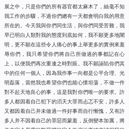
展之中，只是你們的所有器官都太麻木了，絲毫不知
我工作的步驟，不過你們總有一天都會明白我的用意
所在的。今天我與你們同生活，與你們同受苦難，我
早已明白人類對我的態度到底如何，我不願更多地闡
明，更不願在這些令人痛心的事上舉更多的實例來羞
辱你們，我只希望你們將自己所做過的事都記在心
上，以便我們再次重逢之時對賬。我不願誣陷你們其
中的任何一個人，因為我作事一向都是公平合理、光
明磊落，當然我也希望你們也能心懷坦蕩，不做一件
對不起天地良心的事，這是我對你們唯一的要求。許
多人都因着自己犯下的滔天大罪而忐忑不安，許多人
又都因着自己并未做過一件好事而自行慚愧，又有許
多人并不因着自己的罪惡而蒙羞，反倒變本加厲，將