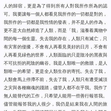
人的歸宿，更是為了得到所有人對我所作所為的認
可。我要讓每一個人都看見我所作的一切都是對的，
我所作的一切都是我性情的發表，并不是人的作為，
更不是大自然締造了人類，而是「我」滋養着萬物中
間的每一個生靈。失去我的存在，人類只有滅亡，只
有灾害的侵擾，不會有人再看見美好的日月，不會有
人再看見緑色的世界，人類面臨的只是陰冷的黑夜與
不可抗拒的死陰的幽谷。我是人類唯一的救贖，是人
類唯一的希望，更是全人類生存的寄托。失去了我，
人類會馬上停滯不前，失去了我，人類只有遭受滅頂
之灾與各種幽魂的踐踏，儘管人都不在乎我。我作了
無人能替代的工作，只希望人能用一些善行報答我。
儘管能報答我的人很少，我仍是結束我在人間的旅