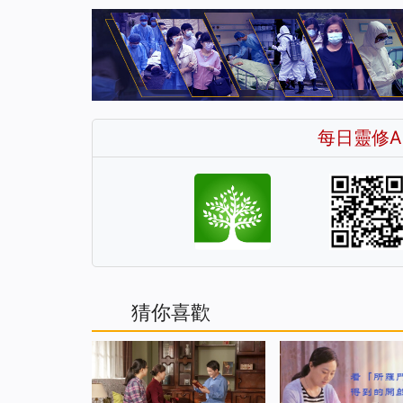
每日靈修A
猜你喜歡