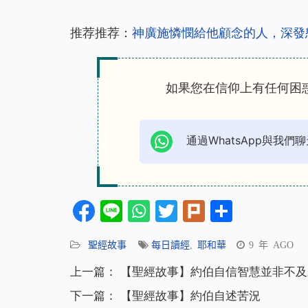
推荐推荐：
神廣施憐憫給他顧念的人，深發
如果您在信仰上有任何困
通過WhatsApp與我們聊
Facebook
Line
WhatsApp
Twitter
Plurk
分
享
聖經故事
每日讀經
,
耶和華
9 年 AGO
上一篇：
【聖經故事】約伯自信智慧並非不及
下一篇：
【聖經故事】約伯自述苦況