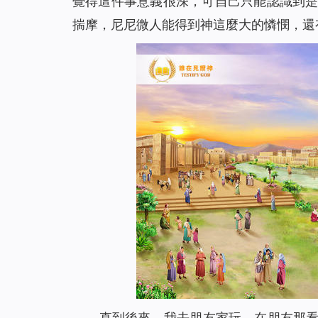
覺得這件事意義很深，可自己只能認識到
揣摩，尼尼微人能得到神這麼大的憐憫，還
直到後來，我去朋友家玩，在朋友那