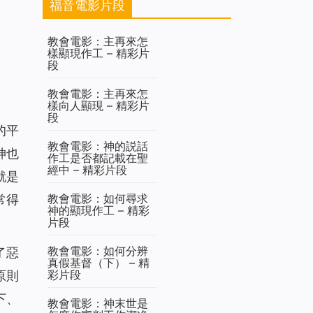
福音電影片段
教會電影：主再來怎
樣顯現作工 – 精彩片
段
教會電影：主再來怎
樣向人顯現 – 精彩片
段
的平
教會電影：神的説話
神也
作工是否都記載在聖
經中 – 精彩片段
就是
教會電影：如何尋求
常得
神的顯現作工 – 精彩
片段
教會電影：如何分辨
了惡
真假基督（下） – 精
彩片段
原則
下、
教會電影：神末世是