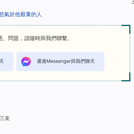
怒氣於他厭棄的人
惑、問題，請隨時與我們聯繫。
天
通過Messenger與我們聊天
三友