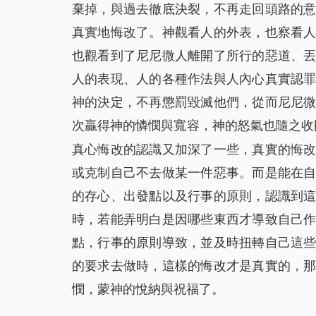
棄掉，與過去徹底決裂，不再走回頭路的
真實地悔改了。神觀看人的外表，也察看
也觀看到了尼尼微人離開了所行的惡道、
人的表現、人的各種作法與人內心真實認
神的決定，不再懲罰毀滅他們，從而尼尼
次贏得神的憐憫與寬容，神的怒氣也隨之收
真心悔改的認識又加深了一些，真實的悔
或克制自己不去做某一件惡事。而是能在
的存心、出發點以及行事的原則，認識到
時，若能弄明白是因哪些東西才導致自己
點，行事的原則導致，並及時扭轉自己這
的要求去做時，這樣的悔改才是真實的，
憫，蒙神的悅納與祝福了。