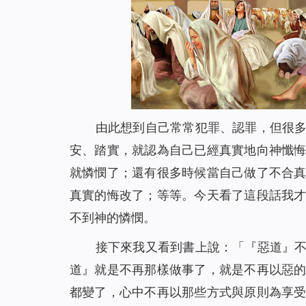
由此想到自己常常犯罪、認罪，但很
安、踏實，就認為自己已經真實地向神懺
就憐憫了；還有很多時候當自己做了不合
真實的悔改了；等等。今天看了這段話我
不到神的憐憫。
接下來我又看到書上說：「『惡道』
道』就是不再那樣做事了，就是不再以惡
都變了，心中不再以那些方式與原則為享