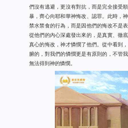
們沒有逃避，更沒有對抗，而是完全接受
暴，齊心向耶和華神悔改、認罪。此時，
禁水禁食的行為，而是因他們的悔改不是
從他們的內心深處發出來的，是真實、徹
真心的悔改，神才憐憫了他們。從中看到
腑的，對我們的憐憫更是有原則的，不管
無法得到神的憐憫。