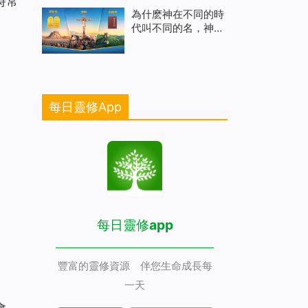
時常
為什麽神在不同的時
代叫不同的名，神名
的意義是什麽
每日靈修App
每日靈修app
豐富的靈修資源 伴您生命成長每
一天
會。