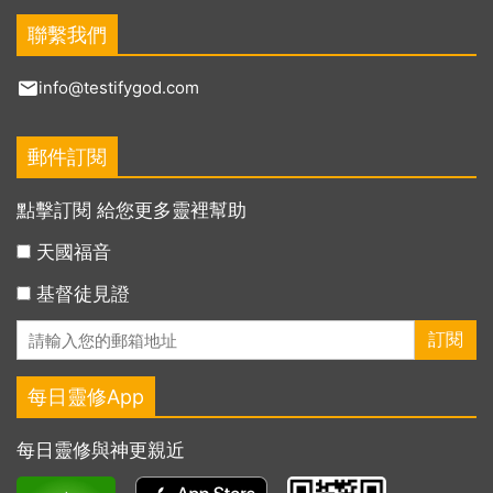
聯繫我們
info@testifygod.com
郵件訂閱
點擊訂閱 給您更多靈裡幫助
天國福音
基督徒見證
每日靈修App
每日靈修與神更親近