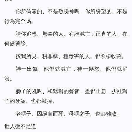
你所倚靠的、不是敬畏神嗎．你所盼望的、不是
行為完全嗎。
請你追想、無辜的人、有誰滅亡．正直的人、在
何處剪除。
按我所見、耕罪孽、種毒害的人、都照樣收割。
神一出氣、他們就滅亡．神一髮怒、他們就消
沒。
獅子的吼叫、和猛獅的聲音、盡都止息．少壯獅
子的牙齒、也都敲掉。
老獅子、因絕食而死、母獅之子、也都離散。
世人微不足道