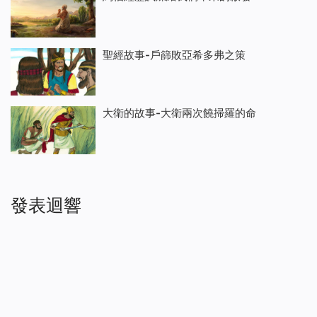
聖經故事-戶篩敗亞希多弗之策
大衛的故事-大衛兩次饒掃羅的命
發表迴響