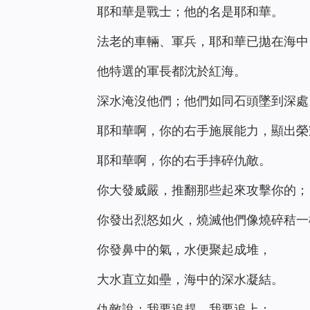
耶和華是戰士；他的名是耶和華。
法老的車輛、軍兵，耶和華已拋在海中
他特選的軍長都沈於紅海。
深水淹沒他們；他們如同石頭墜到深處
耶和華啊，你的右手施展能力，顯出榮
耶和華啊，你的右手摔碎仇敵。
你大發威嚴，推翻那些起來攻擊你的；
你發出烈怒如火，燒滅他們像燒碎秸一
你發鼻中的氣，水便聚起成堆，
大水直立如壘，海中的深水凝結。
仇敵說：我要追趕，我要追上；