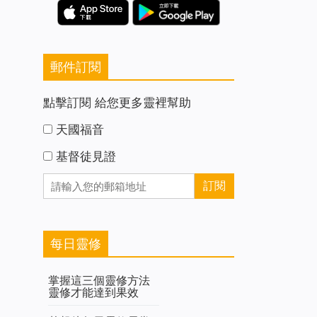
郵件訂閱
點擊訂閱 給您更多靈裡幫助
天國福音
基督徒見證
每日靈修
掌握這三個靈修方法
靈修才能達到果效