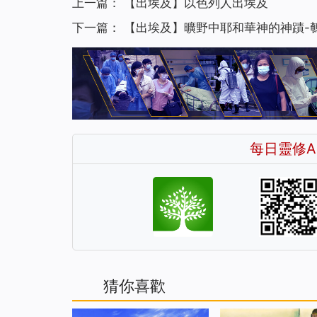
上一篇：
【出埃及】以色列人出埃及
下一篇：
【出埃及】曠野中耶和華神的神蹟-
每日靈修A
猜你喜歡