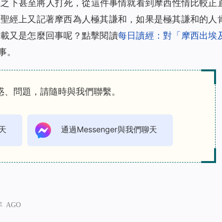
氣之下甚至將人打死，從這件事情就看到摩西性情比較正
但聖經上又記著摩西為人極其謙和，如果是極其謙和的人
記載又是怎麼回事呢？點擊閱讀
每日讀經：對「摩西出埃
事。
惑、問題，請隨時與我們聯繫。
天
通過Messenger與我們聊天
年 AGO