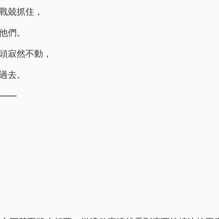
戰兢抓住，
他們。
頭寂然不動，
過去。
——