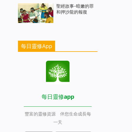
聖經故事-暗嫩的罪
和押沙龍的報復
每日靈修App
每日靈修app
豐富的靈修資源 伴您生命成長每
一天