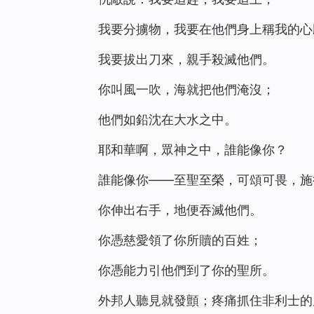
我要分擄物，我要在他們身上稱我的心
我要拔出刀來，親手殺滅他們。
你叫風一吹，海就把他們淹沒；
他們如鉛沈在大水之中。
耶和華啊，眾神之中，誰能像你？
誰能像你——至聖至榮，可頌可畏，施
你伸出右手，地便吞滅他們。
你憑慈愛領了你所贖的百姓；
你憑能力引他們到了你的聖所。
外邦人聽見就發顫；疼痛抓住非利士的