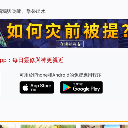
鵪鶉與嗎哪、擊磐出水
pp：每日靈修與神更親近
可用於iPhone和Android的免費應用程序