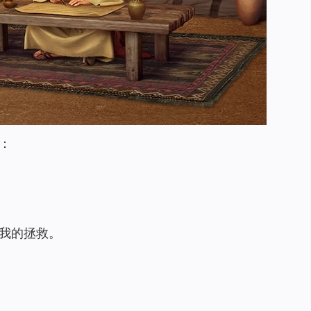
：
我的拯救。