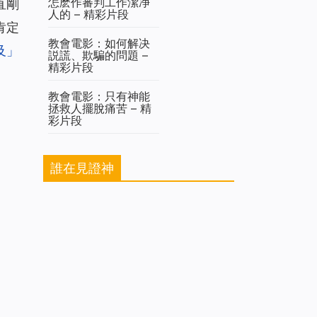
怎麽作審判工作潔净
直剛
人的 – 精彩片段
肯定
教會電影：如何解决
及」
説謊、欺騙的問題 –
精彩片段
教會電影：只有神能
拯救人擺脫痛苦 – 精
彩片段
誰在見證神