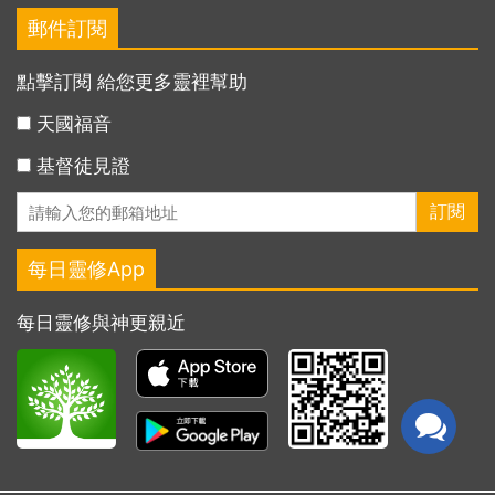
郵件訂閱
點擊訂閱 給您更多靈裡幫助
天國福音
基督徒見證
每日靈修App
每日靈修與神更親近