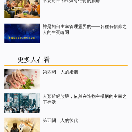
不要對神的試煉有任何的顧慮
神是如何主宰管理靈界的——各種有信仰之
人的生死輪迴
更多人在看
第四關 人的婚姻
人類雖經敗壞，依然在造物主權柄的主宰之
下存活
第五關 人的後代