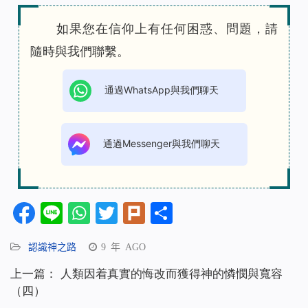
如果您在信仰上有任何困惑、問題，請
隨時與我們聯繫。
通過WhatsApp與我們聊天
通過Messenger與我們聊天
Facebook
Line
WhatsApp
Twitter
Plurk
分
享
認識神之路
9 年 AGO
上一篇：
人類因着真實的悔改而獲得神的憐憫與寬容
（四）