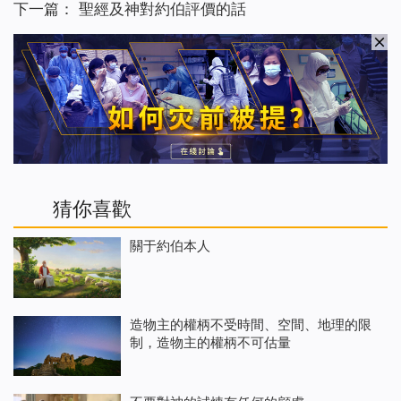
下一篇：
聖經及神對約伯評價的話
猜你喜歡
關于約伯本人
造物主的權柄不受時間、空間、地理的限
制，造物主的權柄不可估量