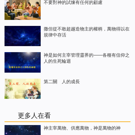
不要對神的試煉有任何的顧慮
撒但從不敢超越造物主的權柄，萬物得以在
規律中存活
神是如何主宰管理靈界的——各種有信仰之
人的生死輪迴
第二關 人的成長
更多人在看
神主宰萬物、供應萬物，神是萬物的神