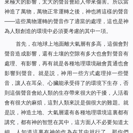
來極大的影響，太大的聲音會給人帶來傷害。所以當
神造了萬物，萬物正常運轉之後，神也將這樣的聲音
——這些萬物運轉的聲音作了適當的處理，這也是神
為人類創造的環境中必須要考慮的其中一項。
首先，在地球上地面離大氣層有多高，這個會對
聲音造成影響，還有土壤的空隙有多大也會對聲音有
處理、有影響，再有就是各種地理環境融會貫通也會
影響到聲音。就是説，神用一些方式處理掉一些聲
音，讓人在耳朵、心臟能承受得了的環境下生存，否
則這個聲音會給人類的生存帶來很大的干擾，人活着
會有很大的麻煩，這對人類來説是個很大的難題。就
是説，神造土地、大氣層還有各種地理環境這裏都有
講究，都有神的智慧在其中，這方面人不必要知道太
細，人知道這裏有神的作為在其中就行了。那你們