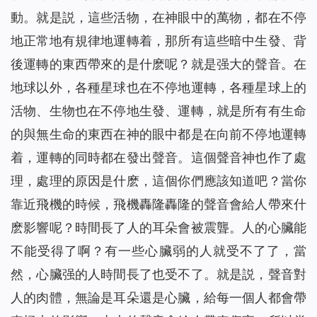
動。就是説，這些活物，在神眼中的萬物，都在不停
地正常地有規律地運轉着，那所有這些暗中生發、背
後運轉的東西帶來的是什麽呢？就是强大的聲音。在
地球以外，各種星球也在不停地運轉，各種星球上的
活物、生物也在不停地生發、運轉，就是所有有生命
的與無生命的東西在神的眼中都是在向前不停地運轉
着，運轉的同時都在發出聲音。這個聲音神也作了處
理，處理的原因是什麽，這個你們應該知道吧？當你
靠近飛機的時候，飛機轟隆轟隆的聲音會給人帶來什
麽影響呢？時間長了人的耳朵會被震聾。人的心臟能
不能受得了啊？有一些心臟弱的人就受不了了，當
然，心臟强的人時間長了也受不了。就是説，聲音對
人的肉體，無論是耳朵還是心臟，給每一個人都會帶