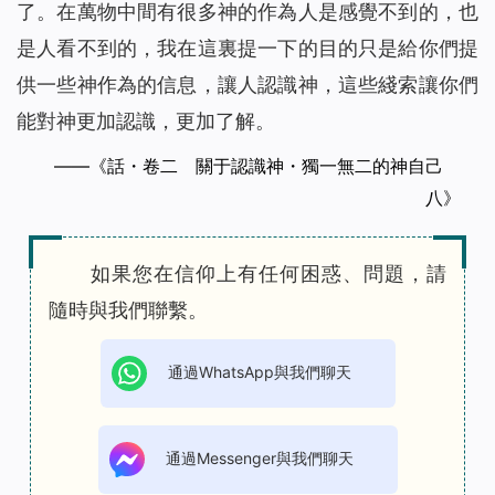
了。在萬物中間有很多神的作為人是感覺不到的，也
是人看不到的，我在這裏提一下的目的只是給你們提
供一些神作為的信息，讓人認識神，這些綫索讓你們
能對神更加認識，更加了解。
——《話・卷二 關于認識神・獨一無二的神自己
八》
如果您在信仰上有任何困惑、問題，請
隨時與我們聯繫。
通過WhatsApp與我們聊天
通過Messenger與我們聊天