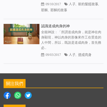
09/10/2017
人子
,
新約聖經故事
,
耶穌
,
耶穌的故事
認識道成肉身的神
全能神說：「所謂道成肉身，就是神在肉
身顯現，神以肉身的形像來作工在受造的
人中間，所以，既說是道成肉身，首先務
必..
09/03/2017
人子
,
道成肉身
關注我們