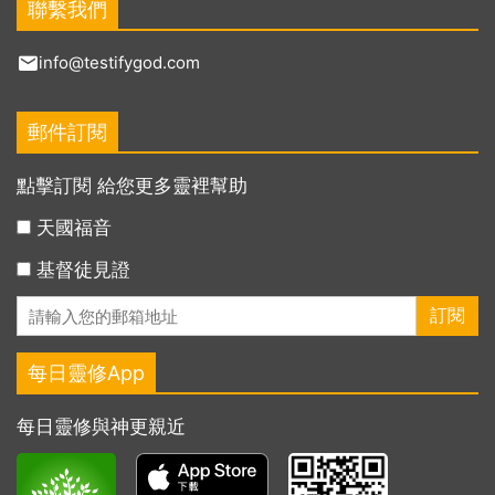
聯繫我們
info@testifygod.com
郵件訂閱
點擊訂閱 給您更多靈裡幫助
天國福音
基督徒見證
每日靈修App
每日靈修與神更親近