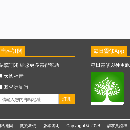
郵件訂閱
每日靈修App
點擊訂閱 給您更多靈裡幫助
每日靈修與神更
天國福音
基督徒見證
網站地圖
關於我們
版權聲明
Copyright© 2026
誰在見證神