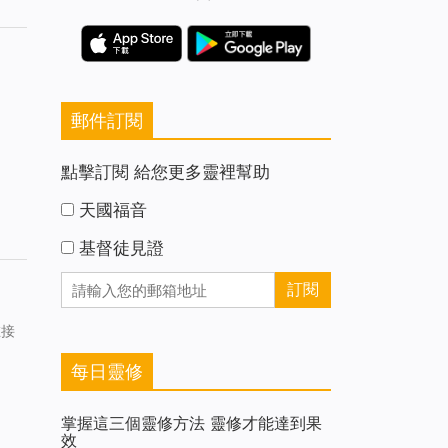
郵件訂閱
點擊訂閱 給您更多靈裡幫助
天國福音
基督徒見證
在接
每日靈修
掌握這三個靈修方法 靈修才能達到果
效