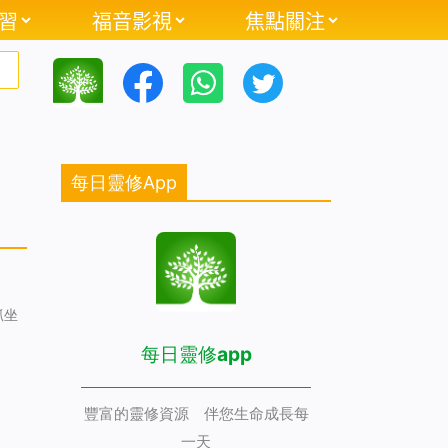
習
福音影視
焦點關注
每日靈修App
抓坐
每日靈修app
豐富的靈修資源 伴您生命成長每
一天