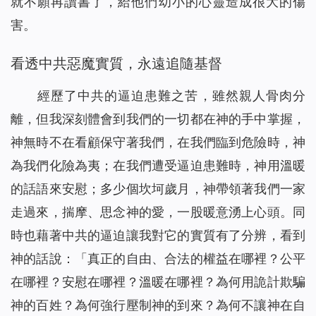
就不願再讀書了，給他們幼小的心靈造成很大的傷
害。
看透中共惡魔實質，永遠追隨基督
經歷了中共的逼迫患難之苦，雖然親人骨肉分
離，但我深刻體會到我們的一切都在神的手中掌握，
神無時不在看顧保守著我們，在我們臨到危險時，神
為我們化險為夷；在我們遭受逼迫患難時，神用溫暖
的話語來安慰；多少個坎坷歲月，神帶領著我們一家
走過來，揣摩、思念神的愛，一股暖意湧上心頭。同
時也藉著中共的逼迫讓我對它的實質有了分辨，看到
神的話說：「
真正的自由、合法的權益在哪裡？公平
在哪裡？安慰在哪裡？溫暖在哪裡？為何用詭計欺騙
神的百姓？為何強行壓制神的到來？為何不讓神在自