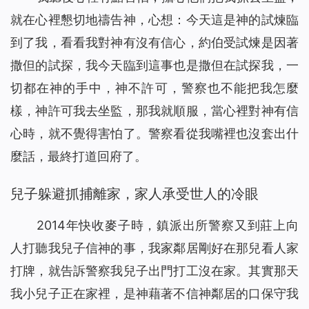
就在心裡懇切地禱告神，心想：今天這是神的試煉臨
到了我，看看我對神有沒有信心，約伯受試煉是因著
撒但的試探，我今天臨到這事也是撒但在試探我，一
切都在神的手中，神不許可，警察也不能把我怎麼
樣，神許可我去坐監，那我就順服，當心裡對神有信
心時，就不覺得害怕了。警察看從我嘴裡也沒套出什
麼話，最終打道回府了。
兒子躲避抓捕離家，家人承受世人的冷眼
2014年快收麥子時，鎮派出所警察又到莊上向
人打聽我兒子信神的事，我家鄰居剛好在那兒看人家
打牌，就告訴警察我兒子出門打工沒在家。其實那天
我小兒子正在家裡，是神藉著不信神鄰居的口保守我