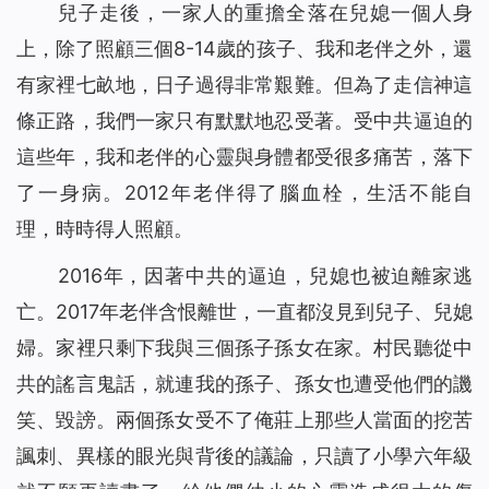
兒子走後，一家人的重擔全落在兒媳一個人身
上，除了照顧三個8-14歲的孩子、我和老伴之外，還
有家裡七畝地，日子過得非常艱難。但為了走信神這
條正路，我們一家只有默默地忍受著。受中共逼迫的
這些年，我和老伴的心靈與身體都受很多痛苦，落下
了一身病。2012年老伴得了腦血栓，生活不能自
理，時時得人照顧。
2016年，因著中共的逼迫，兒媳也被迫離家逃
亡。2017年老伴含恨離世，一直都沒見到兒子、兒媳
婦。家裡只剩下我與三個孫子孫女在家。村民聽從中
共的謠言鬼話，就連我的孫子、孫女也遭受他們的譏
笑、毀謗。兩個孫女受不了俺莊上那些人當面的挖苦
諷刺、異樣的眼光與背後的議論，只讀了小學六年級