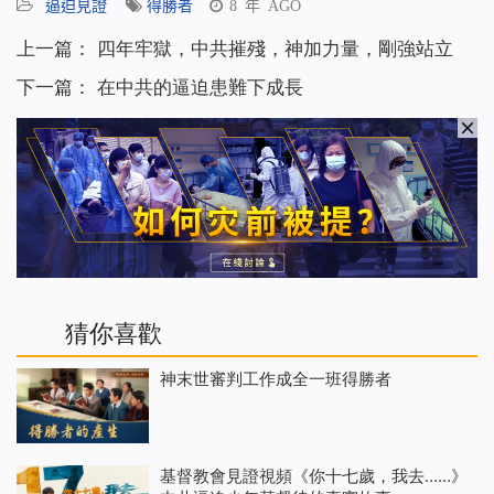
逼迫見證
得勝者
8 年 AGO
上一篇：
四年牢獄，中共摧殘，神加力量，剛強站立
下一篇：
在中共的逼迫患難下成長
猜你喜歡
神末世審判工作成全一班得勝者
基督教會見證視頻《你十七歲，我去……》