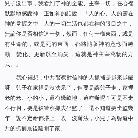
兒子沒出事，我看到了神的全能、主宰一切，在心裡
默默地感謝神。正如神的話說：「
人的心、人的靈在
神的掌握之中，人的一切生活也都在神的眼目之中，
無論你是否相信這一切，然而，任何一樣東西，或是
有生命的，或是死的東西，都將隨著神的意念而轉
動、變化、更新以至消失，這就是神主宰萬物的方
式。
」
我心裡想：中共警察對信神的人抓捕是越來越嚴
呀！兒子在家裡是沒法呆了，但要是讓兒子走，家裡
老的老、小的小，還有幾畝地，這咋辦呢？可是不走
不行啊，要是被警察抓去坐監了，還不知道要坐監幾
年，說不定命都搭上，唉！沒辦法，小兒子為躲避中
共的抓捕最後離開了家。