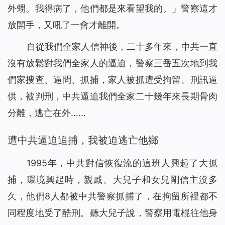
外甥。我得病了，他們都是來看望我的。」警察這才
放開手，又吼了一會才離開。
自從我們全家人信神後，二十多年來，中共一直
沒有放鬆對我們全家人的逼迫，警察三番五次地到我
們家搜查、逼問、抓捕，家人被抓遭受拘留、刑訊逼
供，被判刑，中共逼迫我們全家二十幾年來長期骨肉
分離，逃亡在外……
遭中共逼迫追捕，我被迫逃亡他鄉
1995年，中共對信恢復流的這班人興起了大抓
捕，環境興起時，親戚、大兒子和女兒剛信主沒多
久，他們8人都被中共警察抓捕了，在拘留所裡都不
同程度地受了酷刑。聽大兒子說，警察用電棍往他身