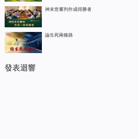
神末世審判作成得勝者
論生死兩條路
發表迴響