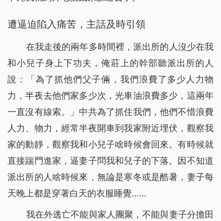
遭逼迫陷入痛苦，主話及時引領
在我走後的兩年多時間裡，派出所的人沒少在我
和小兒子身上下功夫，俺莊上的幹部聽派出所的人
說：「為了抓他們父子倆，我們浪費了多少人力物
力，半夜去他們家多少次，光車油浪費多少，這兩年
一直沒有線索。」中共為了抓住我們，他們不惜浪費
人力、物力，經常半夜開車到我家附近埋伏，觀察我
家的動靜，觀察我和小兒子啥時候會回來。有時候就
直接踹門進家，逼妻子問我和兒子的下落。因不知道
派出所的人啥時候來，無論是寒冬或是酷暑，妻子每
天晚上都是穿著白天的衣服睡覺……
我在外逃亡不能與家人團聚，不能與妻子分擔田