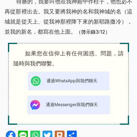
得勝的，我要叫他在我神殿中作柱子，他也必不
再從那裡出去。我又要將我神的名和我神城的名（這
城就是從天上、從我神那裡降下來的新耶路撒冷），
並我的新名，都寫在他上面。
（啓示錄3:12）
如果您在信仰上有任何困惑、問題，請
隨時與我們聯繫。
通過WhatsApp與我們聊天
通過Messenger與我們聊天
Facebook
Line
WhatsApp
Twitter
Plurk
分