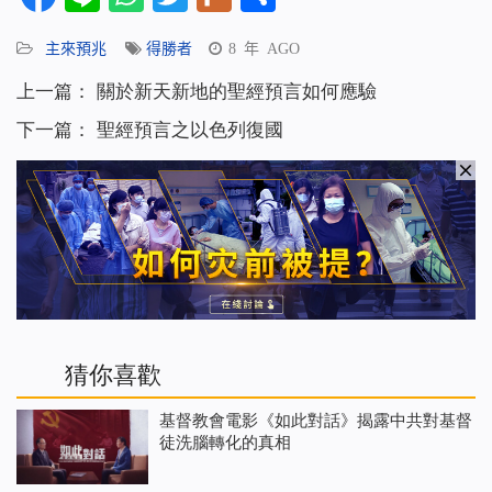
享
主來預兆
得勝者
8 年 AGO
上一篇：
關於新天新地的聖經預言如何應驗
下一篇：
聖經預言之以色列復國
猜你喜歡
基督教會電影《如此對話》揭露中共對基督
徒洗腦轉化的真相