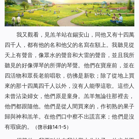
我又觀看，見羔羊站在錫安山，同他又有十四萬
四千人，都有他的名和他父的名寫在額上。我聽見從
天上有聲音，像眾水的聲音和大雷的聲音，並且我所
聽見的好像彈琴的所彈的琴聲。他們在寶座前，並在
四活物和眾長老前唱歌，彷彿是新歌；除了從地上買
來的那十四萬四千人以外，沒有人能學這歌。這些人
未曾沾染婦女，他們原是童身。羔羊無論往那裡去，
他們都跟隨他。他們是從人間買來的，作初熟的果子
歸與神和羔羊。在他們口中察不出謊言來；他們是沒
有瑕疵的。
（啓示錄14:1-5）