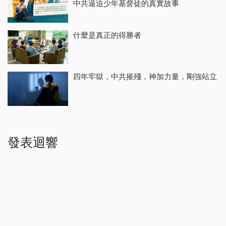
中共逼迫少年基督徒的真實故事
什麼是真正的得勝者
四年牢獄，中共摧殘，神加力量，剛強站立
發表迴響