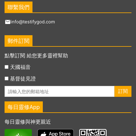
聯繫我們
info@testifygod.com
郵件訂閱
點擊訂閱 給您更多靈裡幫助
天國福音
基督徒見證
每日靈修App
每日靈修與神更親近