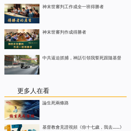
神末世審判工作成全一班得勝者
神末世審判作成得勝者
中共逼迫抓捕，神話引領我誓死跟隨基督
更多人在看
論生死兩條路
基督教會見證視頻《你十七歲，我去……》