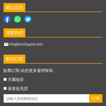
關注我們
聯繫我們
info@testifygod.com
郵件訂閱
點擊訂閱 給您更多靈裡幫助
天國福音
基督徒見證