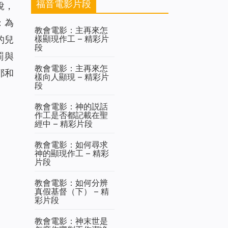
福音電影片段
說，
：為
教會電影：主再來怎
樣顯現作工 – 精彩片
的兒
段
罰與
教會電影：主再來怎
耶和
樣向人顯現 – 精彩片
段
教會電影：神的説話
作工是否都記載在聖
經中 – 精彩片段
教會電影：如何尋求
神的顯現作工 – 精彩
片段
教會電影：如何分辨
真假基督（下） – 精
彩片段
教會電影：神末世是