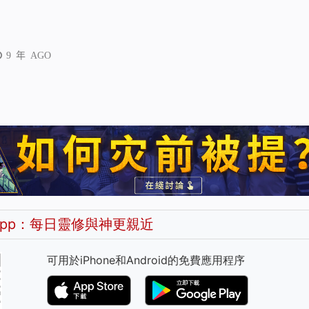
9 年 AGO
pp：每日靈修與神更親近
可用於iPhone和Android的免費應用程序