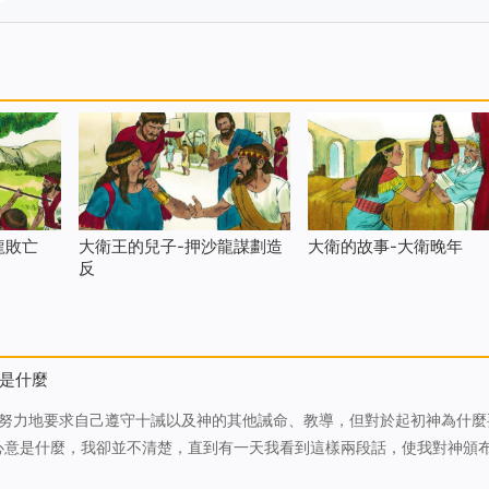
龍敗亡
大衛王的兒子-押沙龍謀劃造
大衛的故事-大衛晚年
反
是什麼
心意是什麼，我卻並不清楚，直到有一天我看到這樣兩段話，使我對神頒
我準備寫講道稿，就上網查找一些屬靈