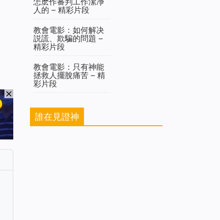
怎麽作審判工作潔净
人的 – 精彩片段
教會電影：如何解决
説謊、欺騙的問題 –
精彩片段
教會電影：只有神能
拯救人擺脫痛苦 – 精
彩片段
誰在見證神