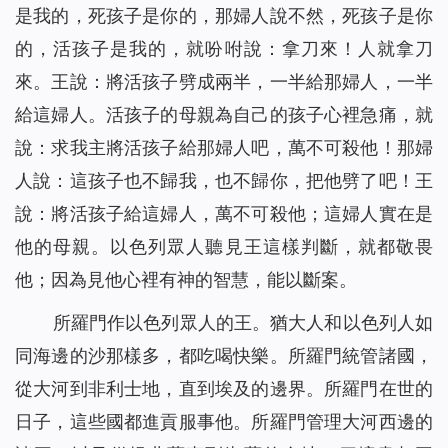
是我的，死孩子是你的，那婦人說不然，死孩子是你
的，活孩子是我的，就吩咐說：拿刀來！人就拿刀
來。王說：將活孩子劈成兩半，一半給那婦人，一半
給這婦人。活孩子的母親為自己的孩子心裡急痛，就
說：求我主將活孩子給那婦人吧，萬不可殺他！那婦
人說：這孩子也不歸我，也不歸你，把他劈了吧！王
說：將活孩子給這婦人，萬不可殺他；這婦人實在是
他的母親。以色列眾人聽見王這樣判斷，就都敬畏
他；因為見他心裡有神的智慧，能以斷案。
所羅門作以色列眾人的王。猶大人和以色列人如
同海邊的沙那樣多，都吃喝快樂。所羅門統管諸國，
從大河到非利士地，直到埃及的邊界。所羅門在世的
日子，這些國都進貢服事他。所羅門管理大河西邊的