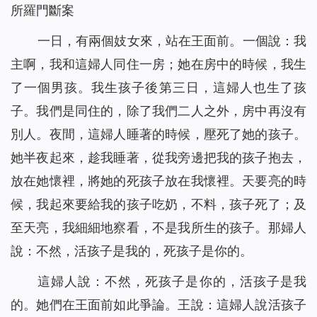
所羅門斷案
一日，有兩個妓女來，站在王面前。一個說：我
主啊，我和這婦人同住一房；她在房中的時候，我生
了一個男孩。我生孩子後第三日，這婦人也生了孩
子。我們是同住的，除了我們二人之外，房中再沒有
別人。夜間，這婦人睡著的時候，壓死了她的孩子。
她半夜起來，趁我睡著，從我旁邊把我的孩子抱去，
放在她懷裡，將她的死孩子放在我懷裡。天要亮的時
候，我起來要給我的孩子吃奶，不料，孩子死了；及
至天亮，我細細地察看，不是我所生的孩子。那婦人
說：不然，活孩子是我的，死孩子是你的。
這婦人說：不然，死孩子是你的，活孩子是我
的。她們在王面前如此爭論。王說：這婦人說活孩子