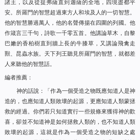
諸王，以及從提弗薩直到迦薩的全地，四境盡都平
安。所羅門的智慧超過東方人和埃及人的一切智慧。
他的智慧勝過萬人，他的名聲傳揚在四圍的列國。他
作箴言三千句，詩歌一千零五首。他講論草木，自黎
巴嫩的香柏樹直到牆上長的牛膝草，又講論飛禽走
獸、昆蟲水族。天下列王聽見所羅門的智慧，就都差
人來聽他的智慧話。
編者推薦：
神的話說：
「作為一個受造之物既應知道人是神
造的，也應知道人類敗壞的起源，更應知道人類蒙拯
救的經過。你們若只知道實行一些規條來獲得神的歡
喜，卻並不知道神是如何拯救人類的，也不知道人類
敗壞的起源，這就是作為一個受造之物的短缺之處