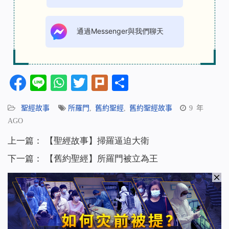
通過Messenger與我們聊天
Facebook
Line
WhatsApp
Twitter
Plurk
分
享
聖經故事
所羅門
,
舊約聖經
,
舊約聖經故事
9 年
AGO
上一篇：
【聖經故事】掃羅逼迫大衛
下一篇：
【舊約聖經】所羅門被立為王