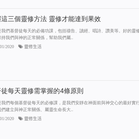
握這三個靈修方法 靈修才能達到果效
是我們基督徒每天的必備功課，包括禱告、讀經、唱詩、讚美等。好的靈
保持我們與神的正常關係，幫助我們屬..
01/2020
靈修生活
督徒每天靈修需掌握的4條原則
是我們每個基督徒每天的必修課，是我們安靜在神面前與神交心的最好實
我們建立與神正常關係、屬靈生命長大..
01/2020
靈修生活