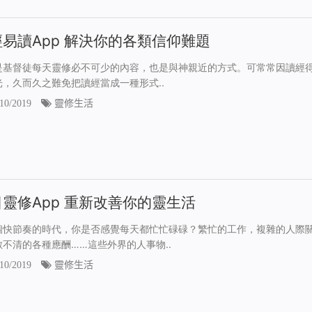
易讀App 解決你的各類信仰難題
是基督徒每天靈修必不可少的內容，也是與神親近的方式。可常常因讀經
光，久而久之難免把讀經當成一種形式..
10/2019
靈修生活
靈修App 重新改善你的靈生活
個快節奏的時代，你是否感覺每天都忙忙碌碌？繁忙的工作，複雜的人際
數不清的各種應酬……這些外界的人事物..
10/2019
靈修生活