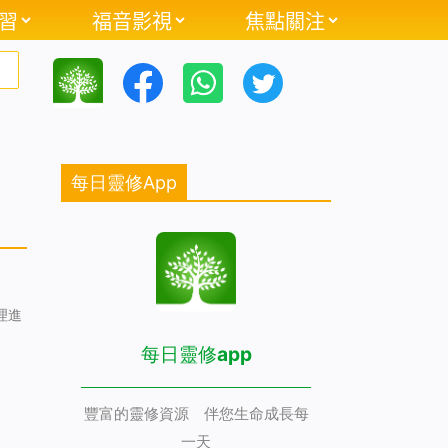
習
福音影視
焦點關注
每日靈修App
理進
每日靈修app
豐富的靈修資源 伴您生命成長每
一天