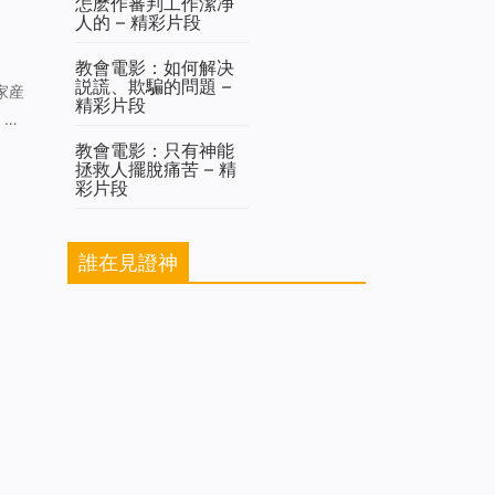
怎麽作審判工作潔净
的愚
人的 – 精彩片段
教會電影：如何解决
説謊、欺騙的問題 –
精彩片段
，剃
後，
教會電影：只有神能
拯救人擺脫痛苦 – 精
彩片段
誰在見證神