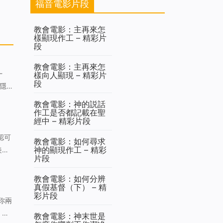
福音電影片段
教會電影：主再來怎
樣顯現作工 – 精彩片
段
教會電影：主再來怎
樣向人顯現 – 精彩片
段
隱
教會電影：神的説話
作工是否都記載在聖
經中 – 精彩片段
教會電影：如何尋求
神的顯現作工 – 精彩
羡慕
片段
為什
教會電影：如何分辨
真假基督（下） – 精
彩片段
，到
教會電影：神末世是