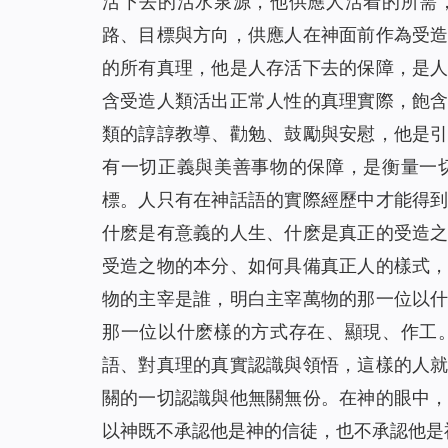
活下去的活水泉源，他供應人活着的所需
路、目標與方向，供應人在神面前作為受
的所有真理，他是人存活下去的保障，是
含受造人類活出正常人性的真理實際，飽
類的諄諄教導、勸勉、鼓勵與安慰，他是
有一切正義與美善事物的保障，是衡量一
標。人只有在神話語的實際經歷中才能得
什麽是有意義的人生、什麽是真正的受造
受造之物的本分、如何具備真正人的樣式
物的主宰是誰，明白主宰萬物的那一位以
那一位以什麽樣的方式存在、顯現、作工
語、對真理的真實認識與領悟，這樣的人
關的一切認識與他無關無份。在神的眼中
以神既不承認他是神的信徒，也不承認他是