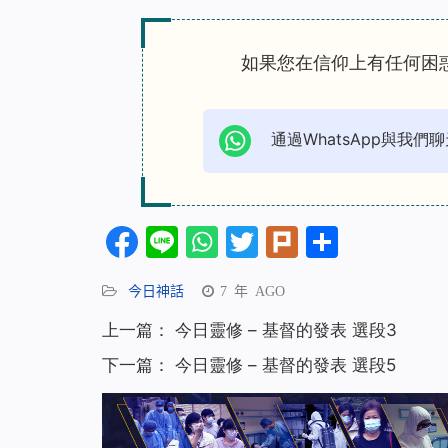
如果您在信仰上有任何困
通過WhatsApp與我們聊
Facebook
Line
WhatsApp
Twitter
Plurk
分
享
今日神話
7 年 AGO
上一篇：
今日靈修 – 基督的發表 選段3
下一篇：
今日靈修 – 基督的發表 選段5