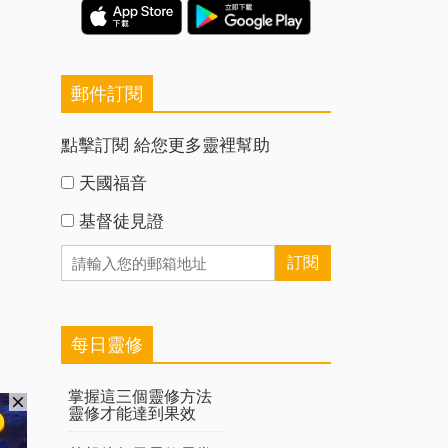
郵件訂閱
點擊訂閱 給您更多靈裡幫助
天國福音
基督徒見證
每日靈修
掌握這三個靈修方法
靈修才能達到果效