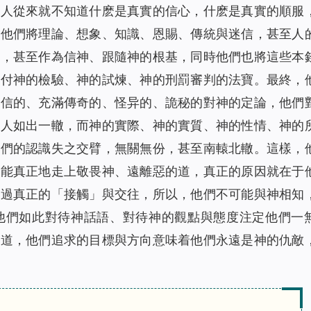
的人從來就不知道什麽是真實的信心，什麽是真實的順服
。他們將理論、想象、知識、恩賜、傳統與迷信，甚至人
器，甚至作為信神、跟隨神的根基，同時他們也將這些本
應付神的檢驗、神的試煉、神的刑罰審判的法寶。最終，
迷信的、充滿傳奇的、怪异的、詭秘的對神的定論，他們
的人如出一轍，而神的實際、神的實質、神的性情、神的
他們的認識失之交臂，無關無份，甚至南轅北轍。這樣，
不能真正地走上敬畏神、遠離惡的道，真正的原因就在于
有過真正的「接觸」與交往，所以，他們不可能與神相知
他們如此對待神話語、對待神的觀點與態度注定他們一
的道，他們追求的目標與方向意味着他們永遠是神的仇敵