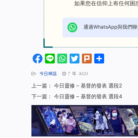
如果您在信仰上有任何困
通過WhatsApp與我們聊
Facebook
Line
WhatsApp
Twitter
Plurk
分
享
今日神話
7 年 AGO
上一篇：
今日靈修 – 基督的發表 選段2
下一篇：
今日靈修 – 基督的發表 選段4