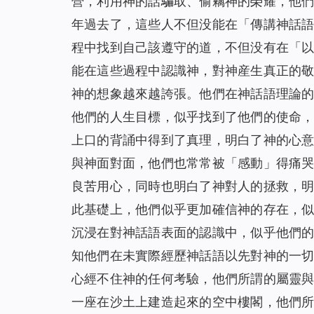
營，利用神的話騙取、偷竊神的榮耀，他
年過去了，這些人不但没能在「傳講神話
程中找到自己該遵守的道，不但没有在「
能在這些過程中認識神，對神産生真正的
神的想象越來越誇張。他們在神話語理論
他們的人生目標，似乎找到了他們的使命
上口的背誦中得到了真理，明白了神的心
與神面對面，他們也常常被「感動」得痛
良苦用心，同時也明白了神對人的拯救，
此基礎上，他們似乎更加確信神的存在，
沉浸在對神話語表面的認識中，似乎他們
知他們在未實際經歷神話語以先對神的一
心經不住神的任何考驗，他們所謂的屬靈
一座在沙土上建造起來的空中樓閣，他們