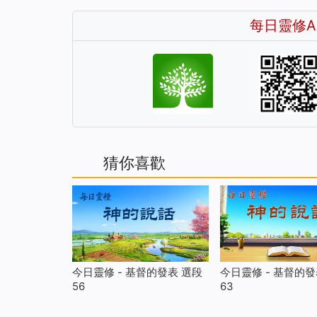
每日靈修A
猜你喜歡
今日靈修 - 基督的發表 選段
今日靈修 - 基督的發
56
63