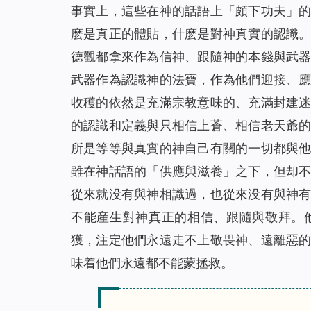
事實上，這些在神的話語上「頗下功夫」
麽是真正的體貼，什麽是對神真實的認識
德觀都拿來作為信神、跟隨神的本錢與武
武器作為認識神的法寶，作為他們迎接、
收穫的依然是充滿宗教意味的、充滿封建
的認識和定義與只相信上蒼、相信老天爺
所是等等與真實的神自己有關的一切都與
雖在神話語的「供應與滋養」之下，但却
從來就没有與神相識過，也從來没有與神
不能産生對神真正的相信、跟隨與敬拜。
獲，注定他們永遠走不上敬畏神、遠離惡
味着他們永遠都不能蒙拯救。