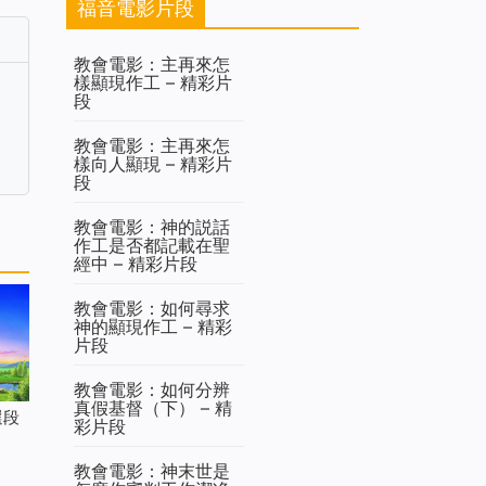
福音電影片段
教會電影：主再來怎
樣顯現作工 – 精彩片
段
教會電影：主再來怎
樣向人顯現 – 精彩片
段
教會電影：神的説話
作工是否都記載在聖
經中 – 精彩片段
教會電影：如何尋求
神的顯現作工 – 精彩
片段
教會電影：如何分辨
真假基督（下） – 精
選段
彩片段
教會電影：神末世是