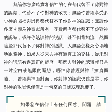
無論你怎麽確實相信神的存在都代替不了你對神
的認識，代替不了你對神的敬畏；無論你曾經享受多
少神的賜福與恩典都代替不了你對神的認識；無論你
多麽甘願為神奉獻所有、花費所有都代替不了你對神
的認識；或許你熟讀神的説話，甚至倒背如流，然而
這些都代替不了你對神的認識。人無論怎樣死心塌地
地跟隨神，如果人從未與神有過真正的交往，從未對
神的話語有過真正的經歷，那麽人對神的認識就只是
一片空白或無限的遐想，哪怕你曾經與神「擦肩而
過」、曾經與神面對面，你對神的認識仍舊是零，你
對神的敬畏也僅僅是一句空的口號或理想罷了。
如果您在信仰上有任何困惑、問題，請