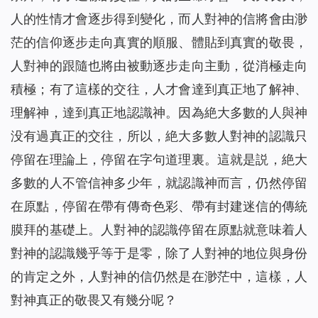
人的性情才會逐步得到變化，而人對神的信將會由渺
茫的信仰逐步走向真實的順服、體貼到真實的敬畏，
人對神的跟隨也將由被動逐步走向主動，從消極走向
積極；有了這樣的交往，人才會達到真正地了解神、
理解神，達到真正地認識神。因為絶大多數的人與神
没有過真正的交往，所以，絶大多數人對神的認識只
停留在理論上，停留在字句道理裏。這就是説，絶大
多數的人不管信神多少年，就認識神而言，仍然停留
在原點，停留在帶有傳奇色彩、帶有封建迷信的傳統
膜拜的基礎上。人對神的認識停留在原點就意味着人
對神的認識幾乎等于是零，除了人對神的地位與身份
的肯定之外，人對神的信仍然是在渺茫中，這樣，人
對神真正的敬畏又有幾分呢？