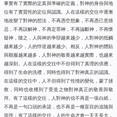
事實有了實際的定真與準確的定義，對神的身份與地
位有了實質性的定位與認識。人在這樣的交往中逐漸
地改變了對神的想法，不再憑空想象，不再憑己意猜
忌，不再誤解神，不再定罪神，不再論斷神，不再懷
疑神，隨之，人與神的争辯越來越少，人對神的抵觸
越來越少，人的悖逆越來越少。相反，人對神的體貼
與順服越來越多，人對神的敬畏越來越實際，也越來
越深刻。人在這樣的交往中不但得到了真理的供應，
得到了生命的洗禮，同時也得到了對神真正的認識。
在這樣的交往中，人不但得到了性情的變化，蒙了拯
救，同時也收穫到了受造之物對神真正的敬畏與敬
拜。有了這樣的交往，人對神的信不再是一張白紙，
不再是一句口頭的承諾，也不再是一種盲目的追隨與
崇拜；有了這樣的交往，人的生命才會一天天長大，