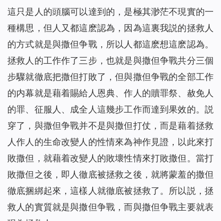
這只是人的頭腦可以達到的，是極其渺茫不現實的一
種構思，但人又都這麽認為，因為這裏我説的拯救人
的方式就是與撒但争戰，所以人都這麽想這麽認為。
拯救人的工作作了三步，也就是與撒但争戰共分三個
步驟就徹底把撒但打敗了，但與撒但争戰的全部工作
的内幕就是藉着賜給人恩典、作人的贖罪祭、赦免人
的罪、征服人、成全人這幾步工作而達到果效的。説
穿了，與撒但争戰并不是與撒但打仗，而是藉着拯救
人作人的生命改變人的性情來為神作見證，以此來打
敗撒但，就藉着改變人的敗壞性情來打敗撒但。當打
敗撒但之後，即人徹底被拯救之後，就將蒙羞的撒但
徹底捆綁起來，這樣人就徹底被拯救了。所以説，拯
救人的實質就是與撒但争戰，而與撒但争戰主要就表