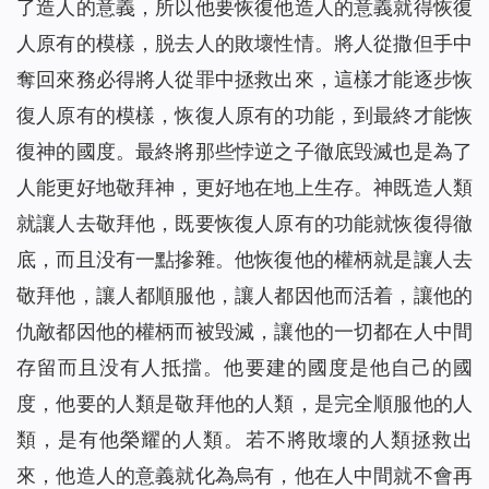
了造人的意義，所以他要恢復他造人的意義就得恢復
人原有的模樣，脱去人的敗壞性情。將人從撒但手中
奪回來務必得將人從罪中拯救出來，這樣才能逐步恢
復人原有的模樣，恢復人原有的功能，到最終才能恢
復神的國度。最終將那些悖逆之子徹底毁滅也是為了
人能更好地敬拜神，更好地在地上生存。神既造人類
就讓人去敬拜他，既要恢復人原有的功能就恢復得徹
底，而且没有一點摻雜。他恢復他的權柄就是讓人去
敬拜他，讓人都順服他，讓人都因他而活着，讓他的
仇敵都因他的權柄而被毁滅，讓他的一切都在人中間
存留而且没有人抵擋。他要建的國度是他自己的國
度，他要的人類是敬拜他的人類，是完全順服他的人
類，是有他榮耀的人類。若不將敗壞的人類拯救出
來，他造人的意義就化為烏有，他在人中間就不會再