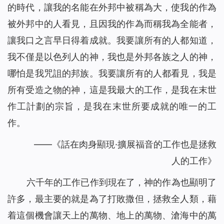
的時代，讓我的名能在外邦中被稱為大，使我的作為
被外邦中的人看見，且因我的作為而稱我為全能者，
讓我口之言早日得着成就。我要讓所有的人都知道，
我不僅是以色列人的神，我也是外邦各族之人的神，
哪怕是我咒詛的邦族。我要讓所有的人都看見，我是
所有受造之物的神，這是我最大的工作，是我在末世
作工計劃的宗旨，是我在末世所要成就的唯一的工
作。
——《話在肉身顯現·擴展福音的工作也是拯救
人的工作》
六千年的工作已作到現在了，神的作為也顯明了
許多，最主要的就是為了打敗撒但，拯救全人類，藉
着這個機會讓天上的萬物、地上的萬物、滄海中的萬