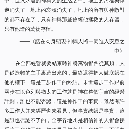
中，進入永遠的神與人的生活之中。地上的污穢與悖
逆消失了，地上的哀號消失了，地上的所有與神敵對
的都不存在了，只有神與那些曾經他拯救的人存留，
只有他造的萬物存留。
——《話在肉身顯現·神與人將一同進入安息之
中》
在全部經營就要結束時神將萬物都各從其類，人
是從造物的主手裏造出來的，最終還得把人徹底歸在
他的權下，這是三步作工的終結。末世這步工作跟前
兩步在以色列與猶太的工作就是神在整個宇宙的經營
計劃，誰也不能否認，這是神作工的事實，雖然有許
多工作人并未經歷也未看見，但事實總歸是事實，這
是誰也否認不了的，全宇各地凡是相信神的人都會接