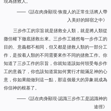
現為拯救人。
——《話在肉身顯現·恢復人的正常生活將人帶
入美好的歸宿之中》
三步作工的宗旨就是拯救全人類，就是將人類從
撒但權下徹底拯救出來。三步作工雖然每一步作工的
目的、意義都不相同，但又都是拯救人類的一部分工
作，是按着人類的不同需要來作不同的拯救工作。你
知道了三步工作的宗旨，你就知道該如何領受每步作
工的意義了，你也該知道當如何實行才能滿足神的心
意，你如果能做到這一點，那這個最大的异象就成為
你信神的根基了。
——《話在肉身顯現·認識三步作工是認識神的
途徑》