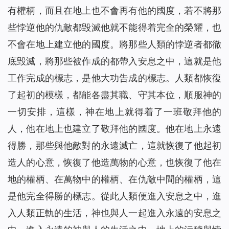
有權柄，而且在地上也不會再有他的國度，若不將那
些悖逆他的仇敵都毁滅他就不能得着完全的榮耀，也
不會在地上建立他的國度。將那些人類的悖逆者都徹
底毁滅，將那些被作成的都帶入安息之中，這就是他
工作完成的標志，是他大功告成的標志。人類都恢復
了起初的模樣，都能各盡其職、守其本位，順服神的
一切安排，這樣，神在地上就得着了一班敬拜他的
人，他在地上也建立了敬拜他的國度。他在地上永遠
得勝，那些與他敵對的永遠滅亡，這就恢復了他起初
造人的心意，恢復了他造萬物的心意，也恢復了他在
地的權柄、在萬物中的權柄、在仇敵中間的權柄，這
是他完全得勝的標志。從此人類便進入安息之中，進
入人類正軌的生活，神也與人一起進入永遠的安息之