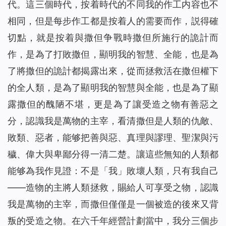
代。這三個時代，按着時代的不同我的作工内容也不
相同，但是每步作工都是按着人的需要而作，説得確
切點，就是按着與撒但争戰時撒但所施行的詭計而
作，是為了打敗撒但，顯明我的智慧、全能，也是為
了將撒但的詭計都揭露出來，從而拯救活在撒但權下
的全人類，是為了顯明我的智慧與全能，也是為了顯
露撒但的醜陋不堪，更是為了讓受造之物有善惡之
分，認識我是萬物的主宰，看清撒但是人類的仇敵、
敗類、惡者，能够把善與惡、真理與謬理、聖潔與污
穢、偉大與卑鄙分得一清二楚。讓這些無知的人類都
能够為我作見證：不是「我」敗壞人類，只有我自己
——造物的主將人類拯救，賜給人可享受之物，認識
我是萬物的主宰，而撒但僅僅是一個被造的後來又背
叛的受造之物。在六千年經營計劃當中，我分三個步