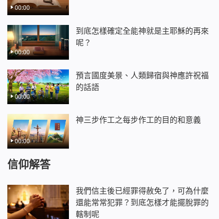
00:00
到底怎樣確定全能神就是主耶穌的再來
呢？
00:00
預言國度美景、人類歸宿與神應許祝福
的話語
00:00
神三步作工之每步作工的目的和意義
00:00
信仰解答
我們信主後已經罪得赦免了，可為什麼
還能常常犯罪？到底怎樣才能擺脫罪的
轄制呢