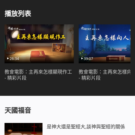
播放列表
26:34
39:07
教會電影：主再來怎樣顯現作工
教會電影：主再來怎樣向
- 精彩片段
- 精彩片段
天國福音
是神大還是聖經大,談神與聖經的關係