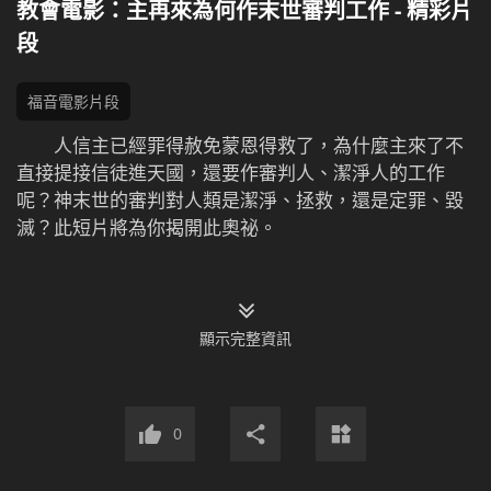
教會電影：主再來為何作末世審判工作 - 精彩片
段
福音電影片段
人信主已經罪得赦免蒙恩得救了，為什麼主來了不
直接提接信徒進天國，還要作審判人、潔淨人的工作
呢？神末世的審判對人類是潔淨、拯救，還是定罪、毀
滅？此短片將為你揭開此奧祕。
顯示完整資訊
0