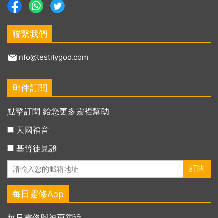
聯繫我們
info@testifygod.com
郵件訂閱
點擊訂閱 給您更多靈裡幫助
天國福音
基督徒見證
每日靈修App
每日靈修與神更親近