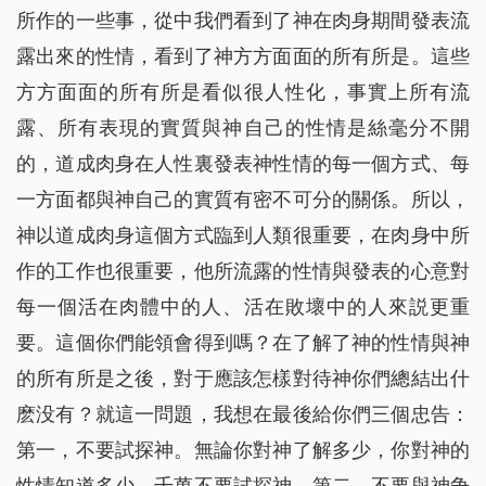
所作的一些事，從中我們看到了神在肉身期間發表流
露出來的性情，看到了神方方面面的所有所是。這些
方方面面的所有所是看似很人性化，事實上所有流
露、所有表現的實質與神自己的性情是絲毫分不開
的，道成肉身在人性裏發表神性情的每一個方式、每
一方面都與神自己的實質有密不可分的關係。所以，
神以道成肉身這個方式臨到人類很重要，在肉身中所
作的工作也很重要，他所流露的性情與發表的心意對
每一個活在肉體中的人、活在敗壞中的人來説更重
要。這個你們能領會得到嗎？在了解了神的性情與神
的所有所是之後，對于應該怎樣對待神你們總結出什
麽没有？就這一問題，我想在最後給你們三個忠告：
第一，不要試探神。無論你對神了解多少，你對神的
性情知道多少，千萬不要試探神。第二，不要與神争