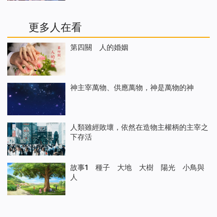
更多人在看
第四關 人的婚姻
神主宰萬物、供應萬物，神是萬物的神
人類雖經敗壞，依然在造物主權柄的主宰之
下存活
故事1 種子 大地 大樹 陽光 小鳥與
人