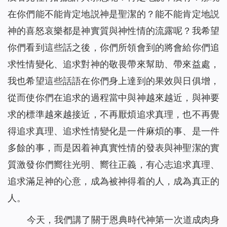
在你們能不能肯定地説神是聖潔的？能不能肯定地説
神的喜怒哀樂都是神實質與神性情的流露呢？我希望
你們看到這些話之後，你們所領會到的將會給你們追
求性情變化、追求對神的敬畏帶來幫助、帶來益處，
我也希望這些話語在你們身上達到的果效與日俱增，
從而使你們在追求的過程當中與神越來越近，與神要
求的標準越來越接近，不再厭煩追求真理，也不再覺
得追求真理、追求性情變化是一件麻煩的事、是一件
多餘的事，而是因着神真實性情的發表與神聖潔的實
質激發你們嚮往光明、嚮往正義，有心志追求真理、
追求滿足神的心意，成為被神得着的人，成為真正的
人。
今天，我們講了關于恩典時代神第一次道成肉身