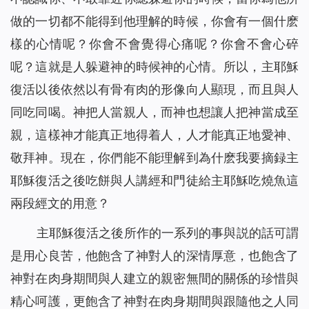
做的一切都不能得到他理解的時候，你會有一個什麽
樣的心情呢？你會不會覺得心痛呢？你會不會心碎
呢？這就是人躲避神的時候神的心情。所以，主耶穌
復活以後依然以有骨有肉的形像向人顯現，而且與人
同吃同喝。神把人當親人，而神也想讓人把神當成至
親，這樣神才能真正地得着人，人才能真正地愛神、
敬拜神。現在，你們能不能理解到為什麽我要摘録主
耶穌復活之後吃餅與人講經和門徒給主耶穌吃燒魚這
兩段經文的用意？
主耶穌復活之後所作的一系列的事與説的話可謂
是用心良苦，他飽含了神對人的深情厚意，也飽含了
神對在肉身期間與人建立的親密無間的關係的珍惜與
精心呵護，更飽含了神對在肉身期間與跟隨他之人同