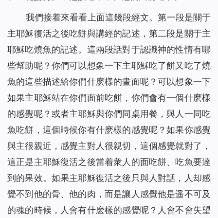
我們接着來看看上面這幾段經文。第一段是關于
主耶穌復活之後吃餅與講經的記述，第二段是關于主
耶穌吃燒魚的記述。這兩段話對于認識神的性情有哪
些幫助呢？你們可以想象一下主耶穌吃了餅又吃了燒
魚的這些描述給你們什麽樣的畫面呢？可以想象一下
如果主耶穌站在你們面前吃餅，你們會有一個什麽樣
的感覺呢？或者主耶穌與你們同桌用餐，與人一同吃
魚吃餅，這個時候你有什麽樣的感覺呢？如果你感覺
與主很親近，感覺主對人很親切，這個感覺就對了，
這正是主耶穌復活之後當着衆人的面吃餅、吃魚要達
到的果效。如果主耶穌復活之後只與人對話，人却感
覺不到他的骨、他的肉，而是讓人感覺他是遥不可及
的魂的時候，人會有什麽樣的感覺呢？人會不會失望