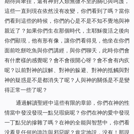
期待與牽挂，還有神對人類無微不至的關心與呵護，
這些一直到現在依然没有改變，你們看到了嗎？當你
們看到這些的時候，你們的心是不是不知不覺地與神
親近了？如果你們生在那個時代，主耶穌復活之後向
你們顯現，他有形有像，讓你們看得見，他坐在你們
面前吃餅吃魚與你們講經，與你們聊天，此時你們會
有什麽樣的感覺呢？會不會很開心呀？會不會有内疚
呢？以前對神的誤解、對神的躲避、對神的抵觸與對
神的疑惑是不是都消失了呢？人與神的關係是不是變
得正常一些了呢？
通過解讀聖經中這些有限的章節，你們在神的性
情當中發没發現一點兒瑕疵呢？你們在神的愛中發現
一丁點兒的摻雜了嗎？在神的全能與智慧中，你們看
没看見任何的詭詐與邪惡呢？肯定地説，没有！那現