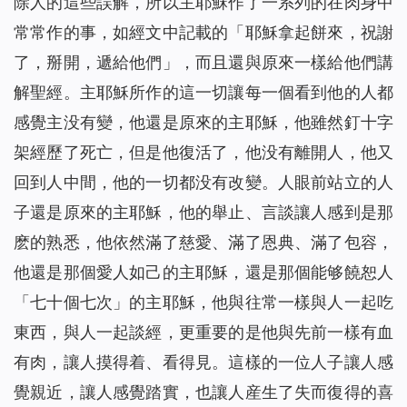
除人的這些誤解，所以主耶穌作了一系列的在肉身中
常常作的事，如經文中記載的「耶穌拿起餅來，祝謝
了，掰開，遞給他們」，而且還與原來一樣給他們講
解聖經。主耶穌所作的這一切讓每一個看到他的人都
感覺主没有變，他還是原來的主耶穌，他雖然釘十字
架經歷了死亡，但是他復活了，他没有離開人，他又
回到人中間，他的一切都没有改變。人眼前站立的人
子還是原來的主耶穌，他的舉止、言談讓人感到是那
麽的熟悉，他依然滿了慈愛、滿了恩典、滿了包容，
他還是那個愛人如己的主耶穌，還是那個能够饒恕人
「七十個七次」的主耶穌，他與往常一樣與人一起吃
東西，與人一起談經，更重要的是他與先前一樣有血
有肉，讓人摸得着、看得見。這樣的一位人子讓人感
覺親近，讓人感覺踏實，也讓人産生了失而復得的喜