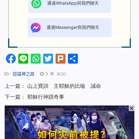
通過WhatsApp與我們聊天
通過Messenger與我們聊天
Facebook
Line
WhatsApp
Twitter
Plurk
分
享
認識神之路
9 年 AGO
上一篇：
山上寶訓 主耶穌的比喻 誡命
下一篇：
耶穌行神蹟奇事