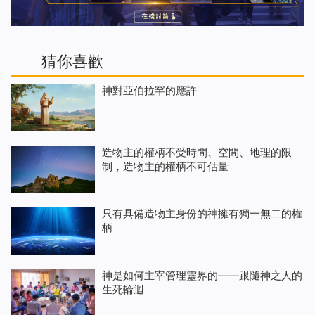
猜你喜歡
神對亞伯拉罕的應許
造物主的權柄不受時間、空間、地理的限
制，造物主的權柄不可估量
只有具備造物主身份的神擁有獨一無二的權
柄
神是如何主宰管理靈界的——跟隨神之人的
生死輪迴