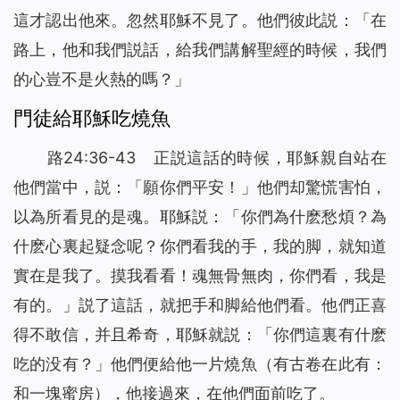
這才認出他來。忽然耶穌不見了。他們彼此説：「在
路上，他和我們説話，給我們講解聖經的時候，我們
的心豈不是火熱的嗎？」
門徒給耶穌吃燒魚
路24:36-43 正説這話的時候，耶穌親自站在
他們當中，説：「願你們平安！」他們却驚慌害怕，
以為所看見的是魂。耶穌説：「你們為什麽愁煩？為
什麽心裏起疑念呢？你們看我的手，我的脚，就知道
實在是我了。摸我看看！魂無骨無肉，你們看，我是
有的。」説了這話，就把手和脚給他們看。他們正喜
得不敢信，并且希奇，耶穌就説：「你們這裏有什麽
吃的没有？」他們便給他一片燒魚（有古卷在此有：
和一塊蜜房），他接過來，在他們面前吃了。