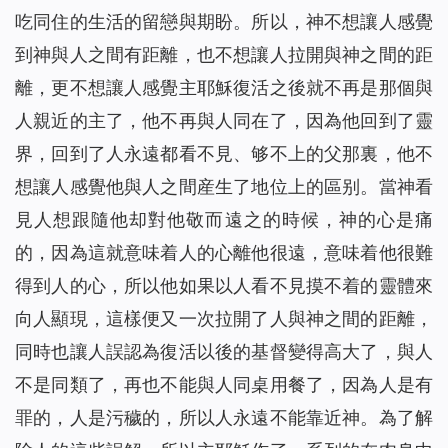
吃同住的生活的留戀與期盼。所以，神不想讓人感覺
到神與人之間有距離，也不想讓人拉開與神之間的距
離，更不想讓人感覺主耶穌復活之後就不再是那個與
人親近的主了，他不再與人同在了，因為他回到了靈
界，回到了人永遠都看不見、够不上的父那裏，他不
想讓人感覺他與人之間産生了地位上的區别。當神看
見人想跟隨他却對他敬而遠之的時候，神的心是痛
的，因為這就意味着人的心離他很遠，意味着他很難
得到人的心，所以他如果以人看不見摸不着的靈體來
向人顯現，這樣便又一次拉開了人與神之間的距離，
同時也讓人誤認為復活以後的基督變得高大了，與人
不是同類了，再也不能與人同桌用餐了，因為人是有
罪的，人是污穢的，所以人永遠不能靠近神。為了解