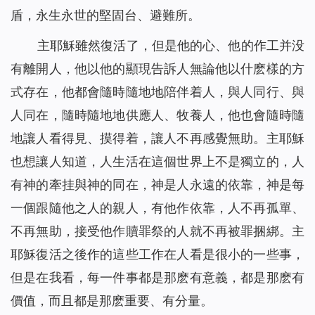
盾，永生永世的堅固台、避難所。
主耶穌雖然復活了，但是他的心、他的作工并没
有離開人，他以他的顯現告訴人無論他以什麽樣的方
式存在，他都會隨時隨地地陪伴着人，與人同行、與
人同在，隨時隨地地供應人、牧養人，他也會隨時隨
地讓人看得見、摸得着，讓人不再感覺無助。主耶穌
也想讓人知道，人生活在這個世界上不是獨立的，人
有神的牽挂與神的同在，神是人永遠的依靠，神是每
一個跟隨他之人的親人，有他作依靠，人不再孤單、
不再無助，接受他作贖罪祭的人就不再被罪捆綁。主
耶穌復活之後作的這些工作在人看是很小的一些事，
但是在我看，每一件事都是那麽有意義，都是那麽有
價值，而且都是那麽重要、有分量。