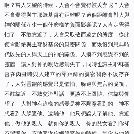
啊？當人失望的時候，人會不會覺得被丢弃呢？人會
不會覺得與主耶穌基督有距離呢？這個距離會對人與
神的關係産生一個什麽樣的負面影響呢？人肯定覺得
怕了，不敢靠近了，人會采取敬而遠之的態度，從此
便會斷絶與主耶穌基督的親密關係，而恢復到恩典時
代以先的人與天上的神的關係。人摸不到感覺不到的
靈體，讓人對神的親近感消失了，同時也讓主耶穌基
督在肉身時與人建立的零距離的親密關係不復存在
了，人對靈體的感覺只是懼怕、躲避與無言的凝視，
不敢靠近，不敢交流對話，更談不上跟隨、信靠與仰
望了。人對神有這樣的感覺是神不願意看到的，神不
想看到人躲避他、遠離他，他只想讓人了解他、靠近
他，做他的親人。就如你的親人、你的兒女看到你却
不認識你、不敢靠近你總躲避你的時候，當你為他所