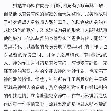
雖然主耶穌在肉身工作期間充滿了艱辛與苦難，
但是他以有骨有肉的靈體的顯現完整地、完美地成就
了那次道成肉身救贖人類的工作。他以道成肉身的方
式開始他的職分，又以道成肉身的形像向人顯現結束
他的職分；他以基督的身份帶來了恩典時代，開始了
恩典時代，以基督的身份開展了恩典時代的工作，也
以基督的身份堅固、引領了恩典時代所有跟隨他的
人。神的作工真可謂是有始有終、有步驟有計劃，充
滿了神的智慧、神的全能與神的奇妙作為，也充滿了
神的愛與憐憫。當然，神的所有作工所貫穿的主要綫
索就是神對人的眷顧，貫穿的是神對人那份難以割捨
的牽挂之情。在這些聖經章節中，在主耶穌復活之後
作的每一件事情當中，流露出來的是神對人類不變的