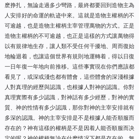
麽挣扎，無論走過多少彎路，最終都要回到造物主為
人安排好的命運的軌迹中來。這就是造物主權柄的不
可逾越，也是造物主權柄主宰管理萬物的方式。正是
造物主權柄的不可逾越，也正是這樣的方式讓萬物得
以有規律地生存，讓人類不受任何干擾地、周而復始
地輪迴着，也讓這個世界有規則地運轉着，得以日復
一日年復一年地向前推移。這些事實現在你們應該都
看見了，或深或淺也都有體會，這些體會的深淺根據
人對真理的經歷與認識，也根據人對神的認識。你對
真理實際有多少認識，對神話有多少經歷，對神的實
質、神的性情有多少認識，那你對神的主宰安排就有
多深的認識。神的主宰安排是不是根據人能否順服而
存在的？神有這樣的權柄是不是因着人能否順服而决
定的呢？神的權柄無論在什麽情况下都是存在的，無