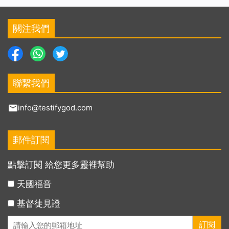
關注我們
聯繫我們
info@testifygod.com
郵件訂閱
點擊訂閱 給您更多靈裡幫助
天國福音
基督徒見證