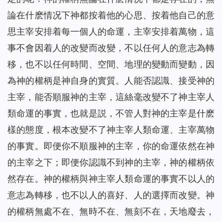
論在什麽情况下神都按着他的心思、按着他自己的意
思主宰安排着每一個人的命運，主宰安排着萬物，這
事不會因着人的改變而改變，不以任何人的意志為轉
移，也不以任何時間、空間、地理的變動而變動，因
為神的權柄是神自身的實質。人能否認識、接受神的
主宰，能否順服神的主宰，這絲毫改變不了神主宰人
類命運的事實，也就是説，不管人對神的主宰是什麽
樣的態度，根本改變不了神主宰人類命運、主宰萬物
的事實。即便你不順服神的主宰，你的命運依然在神
的主宰之下；即便你認識不到神的主宰，神的權柄依
然存在。神的權柄與神主宰人類命運的事實不以人的
意志為轉移，也不以人的喜好、人的選擇而改變。神
的權柄無處不在、無時不在、無刻不在，天地廢去，