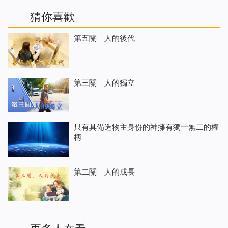
猜你喜歡
第五關 人的後代
第三關 人的獨立
只有具備造物主身份的神擁有獨一無二的權
柄
第二關 人的成長