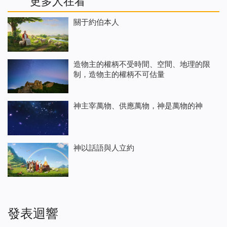
更多人在看
關于約伯本人
造物主的權柄不受時間、空間、地理的限
制，造物主的權柄不可估量
神主宰萬物、供應萬物，神是萬物的神
神以話語與人立約
發表迴響