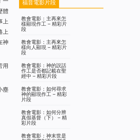
了一
福音電影片段
歷體
教會電影：主再來怎
事上
樣顯現作工 – 精彩片
段
路上
教會電影：主再來怎
在神
樣向人顯現 – 精彩片
段
教會電影：神的説話
苦用
作工是否都記載在聖
經中 – 精彩片段
教會電影：如何尋求
小塵
神的顯現作工 – 精彩
片段
教會電影：如何分辨
真假基督（下） – 精
彩片段
教會電影：神末世是