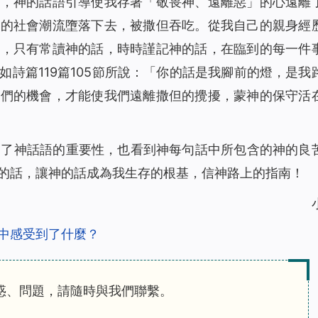
守，神的話語引導使我存著「敬畏神、遠離惡」的心遠離
惡的社會潮流墮落下去，被撒但吞吃。從我自己的親身經
吞，只有常讀神的話，時時謹記神的話，在臨到的每一件
詩篇119篇105節所說：「你的話是我腳前的燈，是我
我們的機會，才能使我們遠離撒但的攪擾，蒙神的保守活
道了神話語的重要性，也看到神每句話中所包含的神的良
的話，讓神的話成為我生存的根基，信神路上的指南！
中感受到了什麼？
惑、問題，請隨時與我們聯繫。