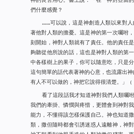
們什麼感覺？
……可以說，這是神創造人類以來對
著他對人類的擔憂。這是神的第一次囑咐
刻開始，神對人類就有了責任。他的責任
夠聽從他所說的話，這也是神對人類的第
中各樣樹上的果子，你可以隨意吃，只是
這句簡單的話代表著神的心意，也流露出神
有人不可以做的，神把它說得很清楚。
」
（
看了這段話我才知道神對我們人類囑
我們的牽掛、憐憫與疼惜，更體會到神對
能力，不懂得該怎樣保護自己。神也知道
類，撒但隨時都會引誘迷惑人遠離神，神