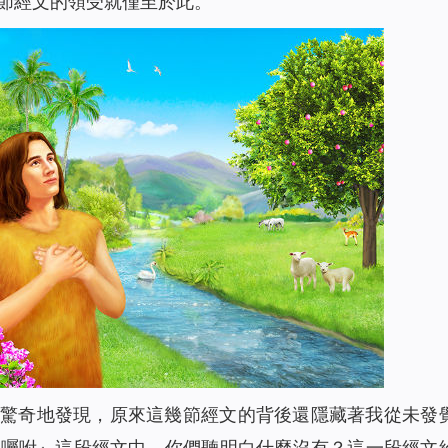
節經文的領受就僅至於此。
驚奇地發現，原來這幾節經文的背後還隱藏著我從未發
的囑咐』這段經文中，你們聽明白什麼沒有？這一段經文