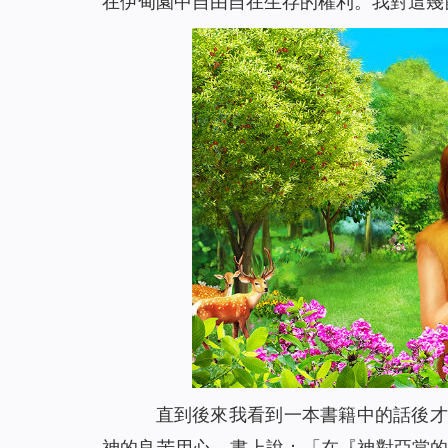
在伊甸園中自由自在生存的權利。我對這幾
直到後來我看到一本書籍中的話後才
神的良苦用心。書上說：「
在『神對亞當