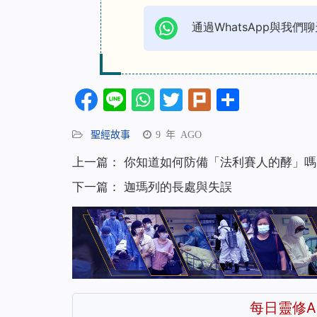
通過WhatsApp與我們聊
Facebook
Line
WhatsApp
Twitter
Plurk
分
享
聖經故事
9 年 AGO
上一篇：
你知道如何防備「法利賽人的酵」嗎
下一篇：
迦瑪列的長處與失誤
每日靈修A