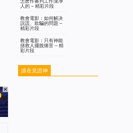
怎麽作審判工作潔净
人的 – 精彩片段
教會電影：如何解决
説謊、欺騙的問題 –
精彩片段
教會電影：只有神能
拯救人擺脫痛苦 – 精
彩片段
誰在見證神