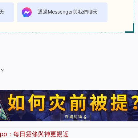
天
通過Messenger與我們聊天
？
pp：每日靈修與神更親近