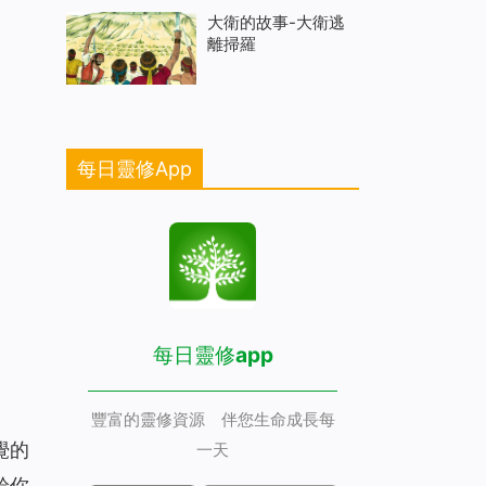
大衛的故事-大衛逃
離掃羅
每日靈修App
每日靈修app
豐富的靈修資源 伴您生命成長每
覺的
一天
給你